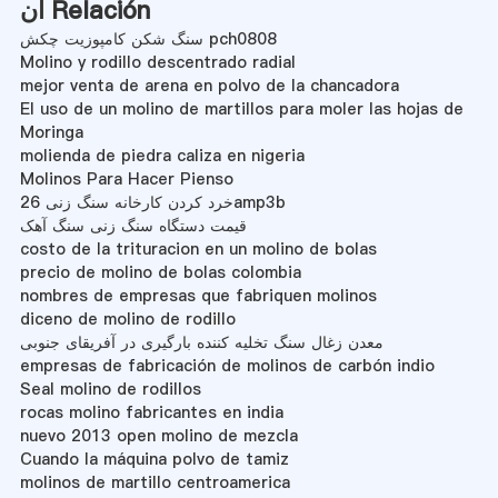
آن Relación
سنگ شکن کامپوزیت چکش pch0808
Molino y rodillo descentrado radial
mejor venta de arena en polvo de la chancadora
El uso de un molino de martillos para moler las hojas de
Moringa
molienda de piedra caliza en nigeria
Molinos Para Hacer Pienso
خرد کردن کارخانه سنگ زنی 26amp3b
قیمت دستگاه سنگ زنی سنگ آهک
costo de la trituracion en un molino de bolas
precio de molino de bolas colombia
nombres de empresas que fabriquen molinos
diceno de molino de rodillo
معدن زغال سنگ تخلیه کننده بارگیری در آفریقای جنوبی
empresas de fabricación de molinos de carbón indio
Seal molino de rodillos
rocas molino fabricantes en india
nuevo 2013 open molino de mezcla
Cuando la máquina polvo de tamiz
molinos de martillo centroamerica