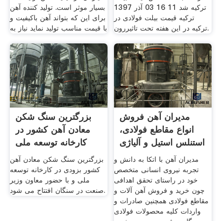
ترکیه شد 11 16 03 آذر 1397
بسیار موثر است. تولید کننده آهن
ترکیه قیمت بیلت فولادی در
برای این که بتواند آهن باکیفیت و
ترکیه در این هفته تحت تاثیررون.
با قیمت مناسب تولید نماید نیاز به
مدیران آهن فروش
بزرگترین سنگ شکن
انواع مقاطع فولادی،
معادن آهن کشور در
استنلس استیل و آلیاژی
کارخانه توسعه ملی
مدیران آهن با اتکا به دانش و
بزرگترین سنگ شکن معادن آهن
تجربه نیروی انسانی متخصص
کشور بزودی در کارخانه توسعه
خود در راستای تحقق اهدافی
ملی و با حضور معاون وزیر
چون خرید و فروش آهن آلات و
صنعت در سنگان افتتاح می شود.
مقاطع فولادی همچنین صادرات و
واردات کلیه محصولات فولادی