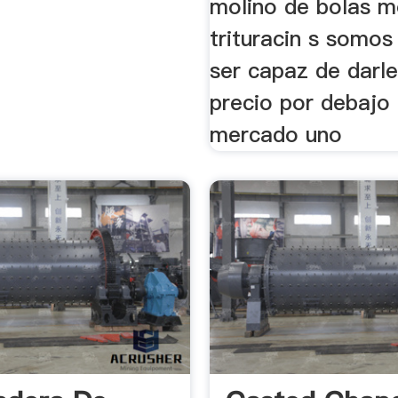
molino de bolas m
trituracin s somos
ser capaz de darl
precio por debajo 
mercado uno