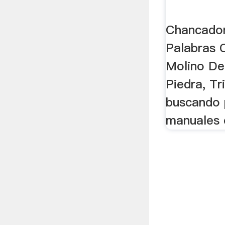
Chancador
Palabras
Molino De
Piedra, Tr
buscando 
manuales 