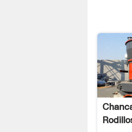
Chanc
Rodill