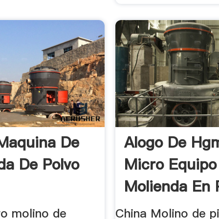
Maquina De
Alogo De Hg
da De Polvo
Micro Equipo
Molienda En 
ro molino de
China Molino de p