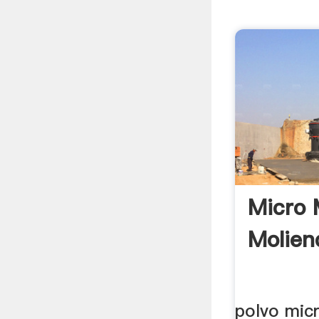
Micro 
Molien
polvo mic