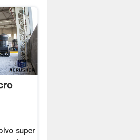
cro
olvo super