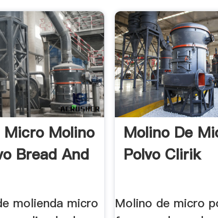
a Micro Molino
Molino De Mi
vo Bread And
Polvo Clirik
de molienda micro
Molino de micro p