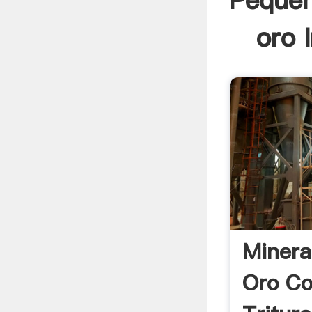
Pequeñ
oro 
Minera
Oro Co