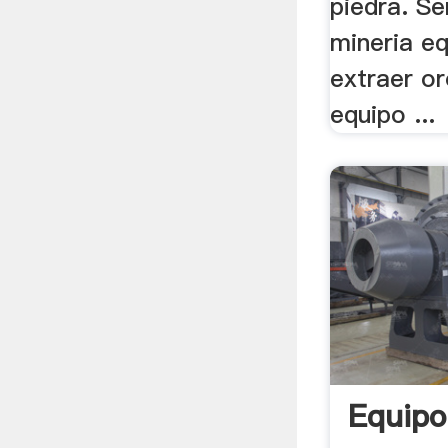
piedra. Se
mineria e
extraer or
equipo ...
Equipo