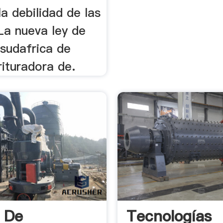
la debilidad de las
a nueva ley de
 sudafrica de
ituradora de.
 De
Tecnologías