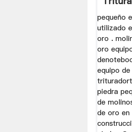
Tritur
pequeño e
utilizado 
oro . moli
oro equip
denoteboo
equipo de
triturador
piedra pe
de molino
de oro en
construcc