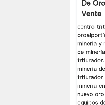
De Oro
Venta
centro tri
oroalporti
mineria y 
de mineri
triturador
mineria d
triturador
mineria en
nuevo oro
equipos d