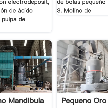
ión electrodeposit,
de bolas pequeño 
ión de ácido
3. Molino de
 pulpa de
o Mandibula
Pequeno Oro 