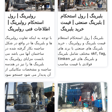
بلبرینگ | رول استحکام
رولبرینگ | رول
| بلبرینگ صنعتی | قیمت
استحکام رولبرینگ |
خرید بلبرینگ
اطلاعات فنی رولبرینگ
بلبرینگ | رول استحکام استعلام
با توجه به اینکه تفاوت رولبرینگ
قیمت بلبرینگ و رولبرینگ ، خرید
ها و بلبرینگ ها در واقع در شکل
بلبرینگ های صنعتی با برند های
ساچمه بکار گرفته شده در
مختلف شامل بلبرینگ skf, fag,
ساختمان آنها می باشد می
timken و بلبرینگ های غیر
بایست مزایای رولبرینگ به
فولادی با قیمت مناسب
بلبرینگ ها را نیز در هندسه
ساچمه و مشخصات مکانیکی از
آن پدیدار می شود جستجو نمود