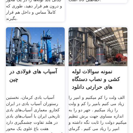
و درون هم قرار دهید، طوری که
کاملاً مماس و داخل هم قرار
بگیرند.
نمونه سوالات لوله
آسیاب های فولادی در
کشی و نصاب دستگاه
چین
های حرارتی دانلود
الف ولت را کم میکنیم و امپر را
آسیاب بادی کرمان، نخستین
زیاد می کنیم بامپر را کم و ولت
رستوران آسیاب بادی در ایران
را زیاد میکنیم . جهر دو را به
کجارو. معماری آسیاب‌های بادی
اندازه مساوی جهت برش تنظیم
تاریخی ایران با آسیاب‌های بادی
میکنیم دولت را ثابت نگه داشته و
در هلند تفاوت چشمگیری دارد
امپر را زیاد می کنیم . گرمای
هفت باغ علوی یک محور