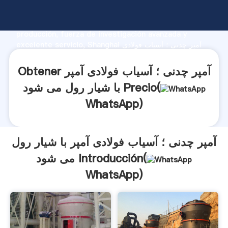
آمپر چدنی ؛ آسیاب فولادی آمپر با شیار رول می شود
fabricante Agarrando fuerte capacidad de
producción, fuerza de investigación avanzada y
excelente servicio, Shanghai آمپر چدنی ؛ آسیاب فولادی
آمپر با شیار رول می شود proveedor crea el valor y
aporta valores a todos los clientes.
Obtener آمپر چدنی ؛ آسیاب فولادی آمپر
با شیار رول می شود Precio(
WhatsApp
)
آمپر چدنی ؛ آسیاب فولادی آمپر با شیار رول
می شود Introducción(
WhatsApp
)