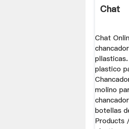
Chat
Chat Onlin
chancador
pllasticas
plastico p
Chancador
molino par
chancador
botellas 
Products 