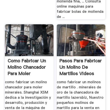
molienda fina, ... Consulta
online maquinas para
fabricar bolas de molienda
de ...
Como Fabricar Un
Pasos Para Fabricar
Molino Chancador
Un Molino De
Para Moler
Martillos Videos
Minerales ...
como fabricar un molino
como fabricar un molinos
chancador para moler
de martillo . minerales de
minerales. Shanghai XSM
oro de la chancadora de
dedica a la investigación y
martillo lazersbiz, Nuestro
desarrollo, producción y
pequeños molinos de
venta de la máquina de
martillo para la venta en