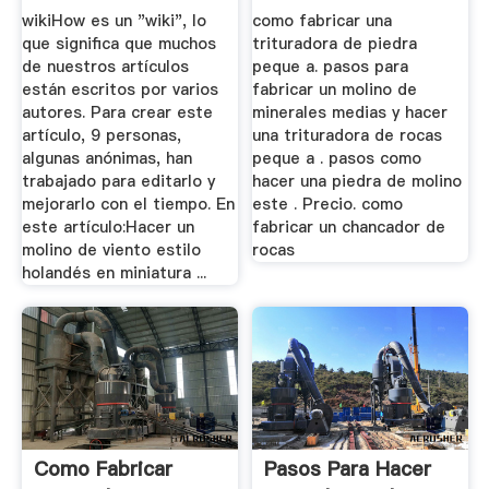
Fotos)
wikiHow es un "wiki", lo
como fabricar una
que significa que muchos
trituradora de piedra
de nuestros artículos
peque a. pasos para
están escritos por varios
fabricar un molino de
autores. Para crear este
minerales medias y hacer
artículo, 9 personas,
una trituradora de rocas
algunas anónimas, han
peque a . pasos como
trabajado para editarlo y
hacer una piedra de molino
mejorarlo con el tiempo. En
este . Precio. como
este artículo:Hacer un
fabricar un chancador de
molino de viento estilo
rocas
holandés en miniatura ...
Como Fabricar
Pasos Para Hacer