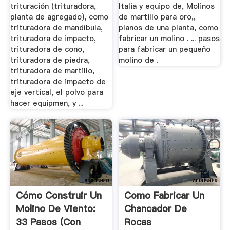
trituración (trituradora,
Italia y equipo de, Molinos
planta de agregado), como
de martillo para oro,,
trituradora de mandíbula,
planos de una planta, como
trituradora de impacto,
fabricar un molino . ... pasos
trituradora de cono,
para fabricar un pequeño
trituradora de piedra,
molino de .
trituradora de martillo,
trituradora de impacto de
eje vertical, el polvo para
hacer equipmen, y ...
Cómo Construir Un
Como Fabricar Un
Molino De Viento:
Chancador De
33 Pasos (con
Rocas