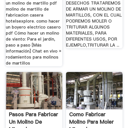
un molino de martillo pdf
DESECHOS TRATAREMOS
molino de martillo de
DE ARMAR UN MOLINO DE
fabricacion casera
MARTILLOS, CON EL CUAL
hotelsexplore. como hacer
PODREMOS MOLER O
un boyero electrico casero
TRITURAR ALGUNOS
pdf Cómo hacer un molino
MATERIALES, PARA
de viento: Para el jardín,
DIFERENTES USOS, POR
paso a paso [Más
EJEMPLO,TRITURAR LA ...
información] Chat en vivo »
rodamientos para molinos
de martillos
Pasos Para Fabricar
Como Fabricar
Un Molino De
Molino Para Moler