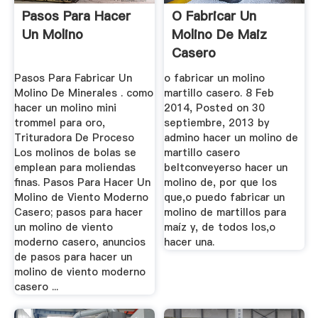
Pasos Para Hacer
O Fabricar Un
Un Molino
Molino De Maiz
Casero
Pasos Para Fabricar Un
o fabricar un molino
Molino De Minerales . como
martillo casero. 8 Feb
hacer un molino mini
2014, Posted on 30
trommel para oro,
septiembre, 2013 by
Trituradora De Proceso
admino hacer un molino de
Los molinos de bolas se
martillo casero
emplean para moliendas
beltconveyerso hacer un
finas. Pasos Para Hacer Un
molino de, por que los
Molino de Viento Moderno
que,o puedo fabricar un
Casero; pasos para hacer
molino de martillos para
un molino de viento
maíz y, de todos los,o
moderno casero, anuncios
hacer una.
de pasos para hacer un
molino de viento moderno
casero ...