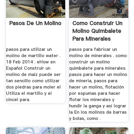
Pasos De Un Molino
Como Construir Un
Molino Quimbalete
Para Minerales
pasos para utilizar un
pasos para fabricar un
molino de martillo water .
molino de minerales . como
18 Feb 2014 . eHow en
construir un molino
Español Construir un
quimbalete para minerales.
molino de maíz puede ser
pasos para hacer un molino
tan sencillo como utilizar
de mineria, pasos para
dos piedras para moler el
hacer un molino, flotación
Utiliza el martillo y el
por espumas para hacer
cincel para.
flotar los minerales y
hundir la ganga y así lograr
la En los molinos de barras
y bolas, como .