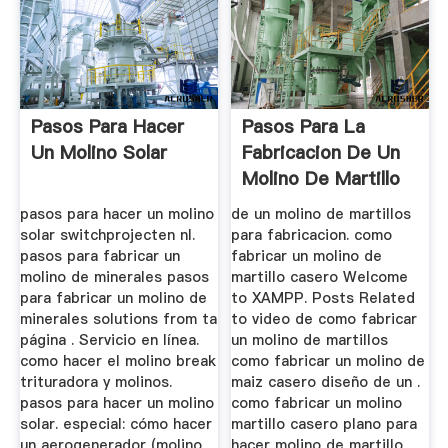
Pasos Para Hacer
Pasos Para La
Un Molino Solar
Fabricacion De Un
Molino De Martillo
pasos para hacer un molino
de un molino de martillos
solar switchprojecten nl.
para fabricacion. como
pasos para fabricar un
fabricar un molino de
molino de minerales pasos
martillo casero Welcome
para fabricar un molino de
to XAMPP. Posts Related
minerales solutions from ta
to video de como fabricar
página . Servicio en línea.
un molino de martillos
como hacer el molino break
como fabricar un molino de
trituradora y molinos.
maiz casero diseño de un .
pasos para hacer un molino
como fabricar un molino
solar. especial: cómo hacer
martillo casero plano para
un aerogenerador (molino
hacer molino de martillo