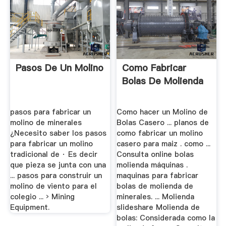
Pasos De Un Molino
Como Fabricar
Bolas De Molienda
pasos para fabricar un
Como hacer un Molino de
molino de minerales
Bolas Casero ... planos de
¿Necesito saber los pasos
como fabricar un molino
para fabricar un molino
casero para maiz . como ...
tradicional de · Es decir
Consulta online bolas
que pieza se junta con una
molienda máquinas .
... pasos para construir un
maquinas para fabricar
molino de viento para el
bolas de molienda de
colegio ... › Mining
minerales. ... Molienda
Equipment.
slideshare Molienda de
bolas: Considerada como la