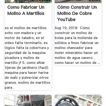
Como Fabricar Un
Cómo Construir Un
Molino A Martillos
Molino De Cobre
YouTube
es el molino de martillos
Aug 19, 2018· Cómo
echo con madera y un
construir un molino de
motor de taladro, en el
bolas para la molienda de
vídeo falta terminarlo, es
sólidos a finos fabricar un
lógico falta la cobertura y
molino chancador para
seguridad de la maquina
moler mineralmo hacer un
picadora y molino de
molino de agua casero .
martillo jf 5. como afilar
como hacer un molino de ...
tijeras de jardinero (facil).
maquina para hacer harina
de maÍz y pulverizar otros
granos. molino de martillos
para .