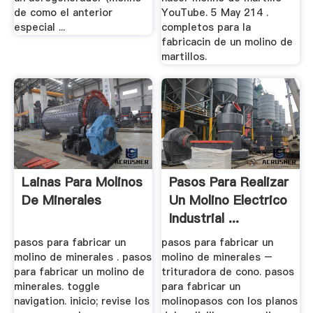
de como el anterior
YouTube. 5 May 214 .
especial ...
completos para la
fabricacin de un molino de
martillos.
Lainas Para Molinos
Pasos Para Realizar
De Minerales
Un Molino Electrico
Industrial ...
pasos para fabricar un
pasos para fabricar un
molino de minerales . pasos
molino de minerales –
para fabricar un molino de
trituradora de cono. pasos
minerales. toggle
para fabricar un
navigation. inicio; revise los
molinopasos con los planos