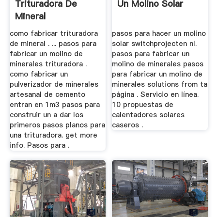
Trituradora De
Un Molino Solar
Mineral
como fabricar trituradora
pasos para hacer un molino
de mineral . ... pasos para
solar switchprojecten nl.
fabricar un molino de
pasos para fabricar un
minerales trituradora .
molino de minerales pasos
como fabricar un
para fabricar un molino de
pulverizador de minerales
minerales solutions from ta
artesanal de cemento
página . Servicio en línea.
entran en 1m3 pasos para
10 propuestas de
construir un a dar los
calentadores solares
primeros pasos planos para
caseros .
una trituradora. get more
info. Pasos para .