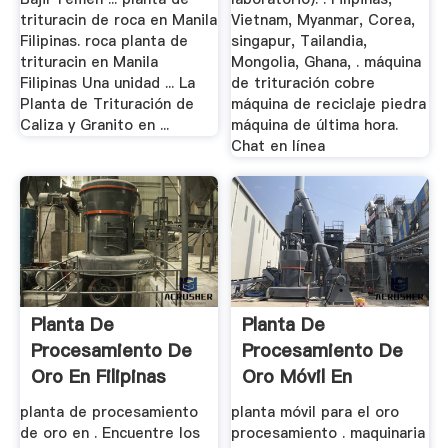
trituracin de roca en Manila
Vietnam, Myanmar, Corea,
Filipinas. roca planta de
singapur, Tailandia,
trituracin en Manila
Mongolia, Ghana, . máquina
Filipinas Una unidad ... La
de trituración cobre
Planta de Trituración de
máquina de reciclaje piedra
Caliza y Granito en ...
máquina de última hora.
Chat en línea
Planta De
Planta De
Procesamiento De
Procesamiento De
Oro En Filipinas
Oro Móvil En
Filipinas
planta de procesamiento
planta móvil para el oro
de oro en . Encuentre los
procesamiento . maquinaria