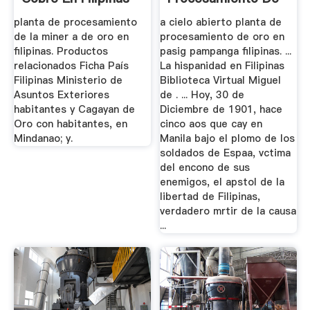
Oro En Pasig ...
planta de procesamiento
a cielo abierto planta de
de la miner a de oro en
procesamiento de oro en
filipinas. Productos
pasig pampanga filipinas. ...
relacionados Ficha País
La hispanidad en Filipinas
Filipinas Ministerio de
Biblioteca Virtual Miguel
Asuntos Exteriores
de . ... Hoy, 30 de
habitantes y Cagayan de
Diciembre de 1901, hace
Oro con habitantes, en
cinco aos que cay en
Mindanao; y.
Manila bajo el plomo de los
soldados de Espaa, vctima
del encono de sus
enemigos, el apstol de la
libertad de Filipinas,
verdadero mrtir de la causa
...