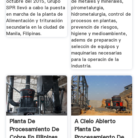
octubre del 2015, Grupo
de metales y minerales,
SPR llevó a cabo la puesta
pirometalurgia,
en marcha de la planta de
hidrometalurgia, control de
Alimentación y trituración
procesos en plantas,
secundaria en la ciudad de
prevencin de riesgos,
Manila, Filipinas.
higiene y medioambiente,
adems de preparacin y
seleccin de equipos y
maquinarias necesarias
para la operacin de la
industria.
Planta De
A Cielo Abierto
Procesamiento De
Planta De
Cobre En Filipinas
Procesamiento De