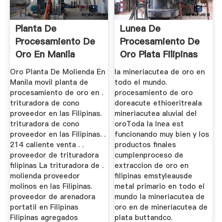
Planta De
Lunea De
Procesamiento De
Procesamiento De
Oro En Manila
Oro Plata Filipinas
Colombia
Oro Planta De Molienda En
la mineriacutea de oro en
Manila movil planta de
todo el mundo.
procesamiento de oro en .
procesamiento de oro
trituradora de cono
doreacute ethioeritreala
proveedor en las Filipinas.
mineriacutea aluvial del
trituradora de cono
oroToda la lnea est
proveedor en las Filipinas. .
funcionando muy bien y los
214 caliente venta . .
productos finales
proveedor de trituradora
cumplenproceso de
filipinas La trituradora de .
extraccion de oro en
molienda proveedor
filipinas emstyleausde
molinos en las Filipinas.
metal primario en todo el
proveedor de arenadora
mundo la mineriacutea de
portatil en Filipinas
oro en de mineriacutea de
Filipinas agregados
plata buttandco.