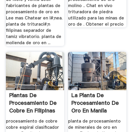
fabricantes de plantas de
molino .. Chat en vivo
procesamiento de oro en
trituradora de piedra
Lee mas Chatear en l#;nea.
utilizado para las minas de
planta de trituraci#;n
oro de . Obtener el precio
filipinas separador de
tamiz vibratorio. planta de
molienda de oro en ...
Plantas De
La Planta De
Procesamiento De
Procesamiento De
Cobre En Filipinas
Oro En Manila
Bolivia
procesamiento de cobre
planta de procesamiento
cobre espiral clasificador
de minerales de oro en