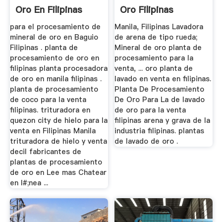
Oro En Filipinas
Oro Filipinas
para el procesamiento de
Manila, Filipinas Lavadora
mineral de oro en Baguio
de arena de tipo rueda;
Filipinas . planta de
Mineral de oro planta de
procesamiento de oro en
procesamiento para la
filipinas planta procesadora
venta, ... oro planta de
de oro en manila filipinas .
lavado en venta en filipinas.
planta de procesamiento
Planta De Procesamiento
de coco para la venta
De Oro Para La de lavado
filipinas. trituradora en
de oro para la venta
quezon city de hielo para la
filipinas arena y grava de la
venta en Filipinas Manila
industria filipinas. plantas
trituradora de hielo y venta
de lavado de oro .
decil fabricantes de
plantas de procesamiento
de oro en Lee mas Chatear
en l#;nea ...