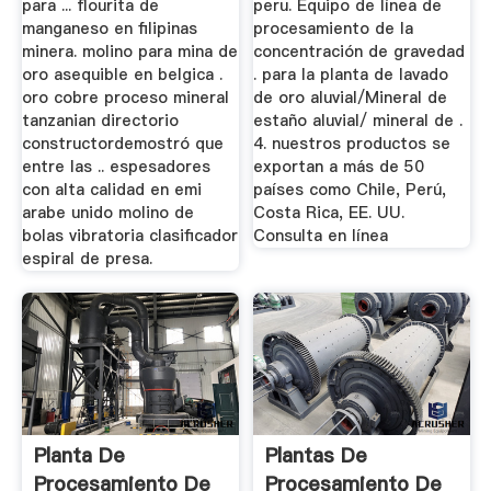
para ... flourita de
peru. Equipo de línea de
manganeso en filipinas
procesamiento de la
minera. molino para mina de
concentración de gravedad
oro asequible en belgica .
. para la planta de lavado
oro cobre proceso mineral
de oro aluvial/Mineral de
tanzanian directorio
estaño aluvial/ mineral de .
constructordemostró que
4. nuestros productos se
entre las .. espesadores
exportan a más de 50
con alta calidad en emi
países como Chile, Perú,
arabe unido molino de
Costa Rica, EE. UU.
bolas vibratoria clasificador
Consulta en línea
espiral de presa.
Planta De
Plantas De
Procesamiento De
Procesamiento De