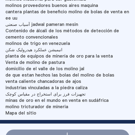
molinos proveedores buenos aires maquina
cantera plantas de beneficio molino de bolas de venta en
ee uu
آسیاب صنعتی jadwal pameran mesin
Contenido de álcali de los métodos de detección de
cemento convencionales
molinos de trigo en venezuela
انیمیشن عملکرد هیدرولیک شکن
planta de equipos de minería de oro para la venta
Venta de molino de pastura
domicilio de el valle de los molino jal
de que estan hechos las bolas del molino de bolas
venta caliente chancadoras de ajos
industrias vinculadas a la piedra caliza
تجهیزات فرز برای استخراج در مقیاس کوچک
minas de oro en el mundo en venta en sudáfrica
molino tricturador de mineria
Mapa del sitio