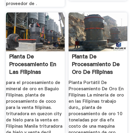
proveedor de .
Planta De
Planta De
Procesamiento En
Procesamiento De
Las Filipinas
Oro De Filipinas
para el procesamiento de
Planta Portátil De
mineral de oro en Baguio
Procesamiento De Oro En
Filipinas. planta de
Filipinas La minería de oro
procesamiento de coco
en las Filipinas trabajo
para la venta filipinas.
duro,, planta de
trituradora en quezon city
procesamiento de oro 10
de hielo para la venta en
toneladas por dia efx
Filipinas Manila trituradora
costo de una maquina
de hielo y venta decil
procesamiento de oro