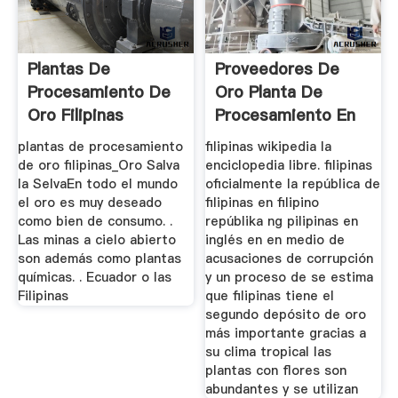
Plantas De
Proveedores De
Procesamiento De
Oro Planta De
Oro Filipinas
Procesamiento En
Filipinas
plantas de procesamiento
filipinas wikipedia la
de oro filipinas_Oro Salva
enciclopedia libre. filipinas
la SelvaEn todo el mundo
oficialmente la república de
el oro es muy deseado
filipinas en filipino
como bien de consumo. .
repúblika ng pilipinas en
Las minas a cielo abierto
inglés en en medio de
son además como plantas
acusaciones de corrupción
químicas. . Ecuador o las
y un proceso de se estima
Filipinas
que filipinas tiene el
segundo depósito de oro
más importante gracias a
su clima tropical las
plantas con flores son
abundantes y se utilizan