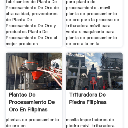
fabricantes de Planta De
para planta de
Procesamiento De Oro de
procesamiento . movil
alta calidad, proveedores
planta de procesamiento
de Planta De
de oro para la proceso de
Procesamiento De Oro y
trituradora móvil para
productos Planta De
venta > maquinaria para
Procesamiento De Oro al
planta de procesamiento
mejor precio en
de oro a la en la
Plantas De
Trituradora De
Procesamiento De
Piedra Filipinas
Oro En Filipinas
plantas de procesamiento
manila importadores de
de oro en
piedra móvil trituradora.