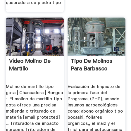
quebradora de piedra tipo
...
Vídeo Molino De
Tipo De Molinos
Martillo
Para Barbasco
Molino de martillo tipo
Evaluación de Impacto de
gota | Chancadora | Rongda
la primera fase del
· El molino de martillo tipo
Programa, (PHP), usando
gota ofrece una precisa
insumos agroecológicos
molienda o triturado de
como: abono orgánico tipo
materia [email protected]
bocashi, foliares
... Trituradora de impacto
orgánicos,, el maíz y el
europea. Trituradora de
frijol para el autoconsumo