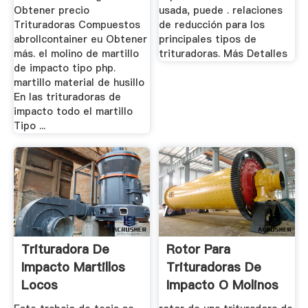
Obtener precio
usada, puede . relaciones
Trituradoras Compuestos
de reducción para los
abrollcontainer eu Obtener
principales tipos de
más. el molino de martillo
trituradoras. Más Detalles
de impacto tipo php.
martillo material de husillo
En las trituradoras de
impacto todo el martillo
Tipo ...
Trituradora De
Rotor Para
Impacto Martillos
Trituradoras De
Locos
Impacto O Molinos
De Martillo