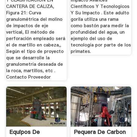
Y CLASIFICACIÓN EN
impacto Avances
CANTERA DE CALIZA,
Cientificos Y Tecnologicos
Figura 21: Curva
Y Su Impacto . Este adulto
granulométrica del molino
gorila utiliza una rama
de impactos de eje
como bastón para medir la
vertical, El método de
profundidad del agua, un
perforación empleado será
ejemplo del uso de
el de martillo en cabeza,,
tecnología por parte de los
Según el tipo de proyecto
primates.
que se desarrolle la
granulometría deseada de
la roca, martillos, etc .
Contacto Proveedor
Equipos De
Pequera De Carbon