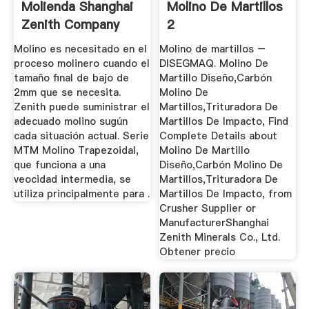
Molienda Shanghai
Molino De Martillos
Zenith Company
2
Molino es necesitado en el
Molino de martillos –
proceso molinero cuando el
DISEGMAQ. Molino De
tamaño final de bajo de
Martillo Diseño,Carbón
2mm que se necesita.
Molino De
Zenith puede suministrar el
Martillos,Trituradora De
adecuado molino sugún
Martillos De Impacto, Find
cada situación actual. Serie
Complete Details about
MTM Molino Trapezoidal,
Molino De Martillo
que funciona a una
Diseño,Carbón Molino De
veocidad intermedia, se
Martillos,Trituradora De
utiliza principalmente para .
Martillos De Impacto, from
Crusher Supplier or
ManufacturerShanghai
Zenith Minerals Co., Ltd.
Obtener precio