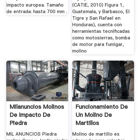
impacto europea. Tamaño
(CATIE, 2010) Figura 1,
de entrada: hasta 700 mm .
Guatemala, y Barbasco, El
Tigre y San Rafael en
Honduras), cuenta con
herramientas tecnificadas
como motosierras, bomba
de motor para fumigar,
molino
Milanuncios Molinos
Funcionamiento De
De Impacto De
Un Molino De
Piedra
Martillos
MIL ANUNCIOS Piedra
Molino de martillo es