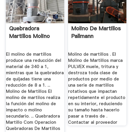
Quebradora
Molino De Martillos
Martillos Molino
Pallmann
El molino de martillos
Molino de martillos . El
produce una reducción del
Molino de Martillos marca
material de 340 a 1,
PULVEX muele, tritura y
mientras que la quebradora
destroza toda clase de
de quijadas tiene una
productos por medio de
reducción de 8 a 1. ...
una serie de martillos
Molino de Martillos El
rotativos que impactan
molino de martilos realiza
repetidamente el producto
la función del molino de
en su interior, reduciendo
impacto o molino
su tamaño hasta hacerlo
secundario. ... Quebradora
pasar a través de .
Martillo Com Operacion
Contactar al proveedor
Quebradoras De Martillos