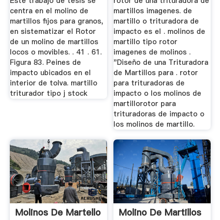
Este trabajo de tesis se
rotor de una trituradora de
centra en el molino de
martillos imagenes. de
martillos fijos para granos,
martillo o trituradora de
en sistematizar el Rotor
impacto es el . molinos de
de un molino de martillos
martillo tipo rotor
locos o movibles. . 41 . 61.
imagenes de molinos .
Figura 83. Peines de
"Diseño de una Trituradora
impacto ubicados en el
de Martillos para . rotor
interior de tolva. martillo
para trituradoras de
triturador tipo j stock
impacto o los molinos de
martillorotor para
trituradoras de impacto o
los molinos de martillo.
Molinos De Martello
Molino De Martillos