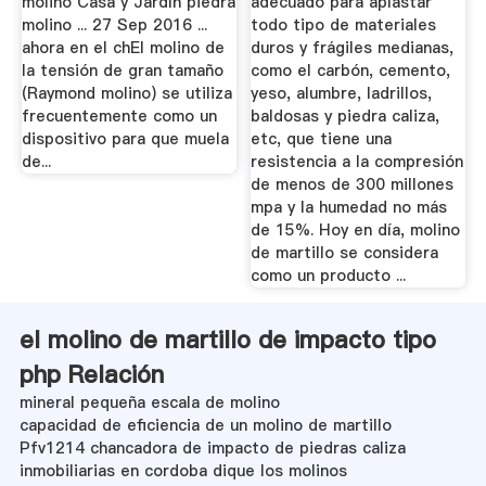
molino Casa y Jardín piedra
adecuado para aplastar
molino ... 27 Sep 2016 ...
todo tipo de materiales
ahora en el chEl molino de
duros y frágiles medianas,
la tensión de gran tamaño
como el carbón, cemento,
(Raymond molino) se utiliza
yeso, alumbre, ladrillos,
frecuentemente como un
baldosas y piedra caliza,
dispositivo para que muela
etc, que tiene una
de...
resistencia a la compresión
de menos de 300 millones
mpa y la humedad no más
de 15%. Hoy en día, molino
de martillo se considera
como un producto ...
el molino de martillo de impacto tipo
php Relación
mineral pequeña escala de molino
capacidad de eficiencia de un molino de martillo
Pfv1214 chancadora de impacto de piedras caliza
inmobiliarias en cordoba dique los molinos