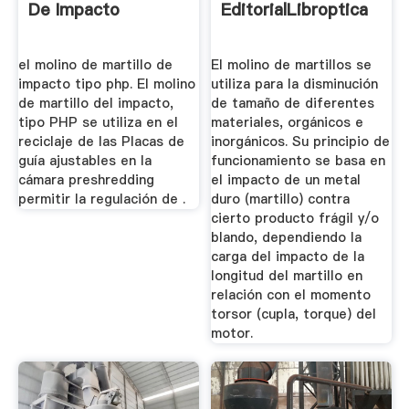
De Impacto
EditorialLibroptica
el molino de martillo de
El molino de martillos se
impacto tipo php. El molino
utiliza para la disminución
de martillo del impacto,
de tamaño de diferentes
tipo PHP se utiliza en el
materiales, orgánicos e
reciclaje de las Placas de
inorgánicos. Su principio de
guía ajustables en la
funcionamiento se basa en
cámara preshredding
el impacto de un metal
permitir la regulación de .
duro (martillo) contra
cierto producto frágil y/o
blando, dependiendo la
carga del impacto de la
longitud del martillo en
relación con el momento
torsor (cupla, torque) del
motor.