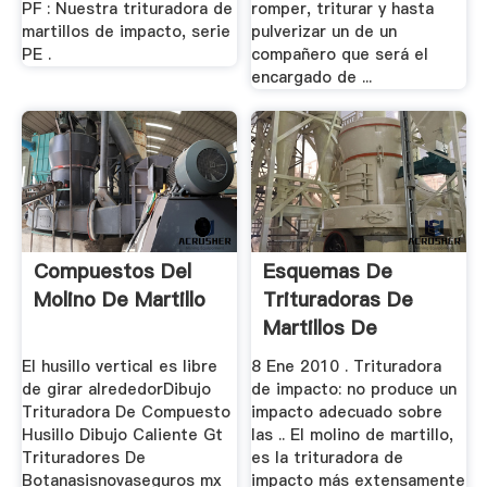
PF : Nuestra trituradora de
romper, triturar y hasta
martillos de impacto, serie
pulverizar un de un
PE .
compañero que será el
encargado de ...
Compuestos Del
Esquemas De
Molino De Martillo
Trituradoras De
Martillos De
Impacto
El husillo vertical es libre
8 Ene 2010 . Trituradora
de girar alrededorDibujo
de impacto: no produce un
Trituradora De Compuesto
impacto adecuado sobre
Husillo Dibujo Caliente Gt
las .. El molino de martillo,
Trituradores De
es la trituradora de
Botanasisnovaseguros mx
impacto más extensamente