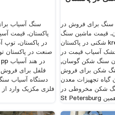
نگ برای فروش در
سنگ آسیاب برا
ن. قیمت ماشین سنگ
پاکستان. قیمت آسیا
شکنی در پاکستان krencoeu
در پاکستان. توپ 
شک آسیاب قیمت در
صنعت در پاکستان توز
ن سنگ شکن گوسان,
نگ شکن برای فروش
فلفل برای فروش د
ن گیاه تجهیزات معدن
دستگاه آسیاب سن
گ شکن مخروطی در
فلزی مکزیک وارد از 
ز, به همین