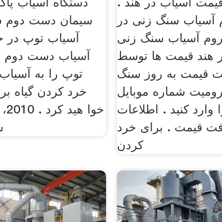
مت آسیاب در هند .
دستگاه آسیاب پاکس
آسیاب سنگ زنی در
سیمان دست دوم س
روم آسیاب سنگ زنی
آسیاب توپ در خو
 هند قیمت ها توسط SMS.
آسیاب دست دوم 
ت قیمت به روز سنگ
توپ را به آسیاب
رومیت شماره موبایل
خرد کردن گیاه برا
 وارد کنید . اطلاعات
خوا
افت قیمت . برای خرد
س
کردن