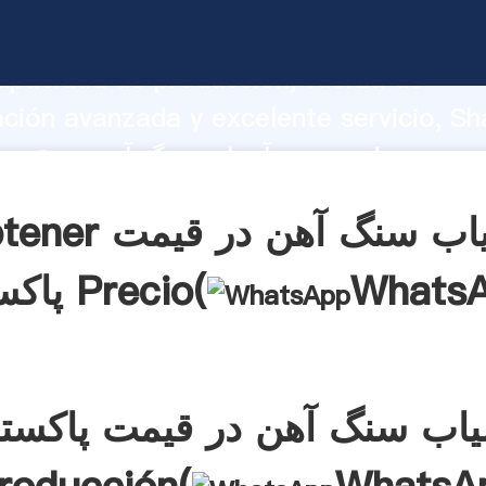
آسیاب سنگ آهن در قیمت پاکستان arrando
apacidad de producción, fuerza de
ación avanzada y excelente servicio, Sh
آسیاب سنگ آهن در قیمت پاکستان el valor y
alores a todos los clientes.
Obtener آسیاب سنگ آهن
Whats
پاکستان Precio(
اب سنگ آهن در قیمت پاکست