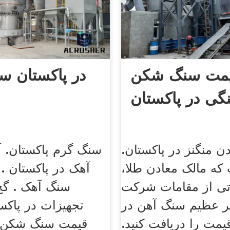
مت سنگ شکن
در پاکستان س
گی در پاکستان
 منگنز در پاکستان.
سنگ گرم پاکستان. 
که مالک معادن طلا،
آهک در پاکستان 
ی از مقامات شرکت
سنگ آهک . گچ
 عظیم سنگ آهن در
تجهیزات در پاکست
یمت را دریافت کنید.
قیمت سنگ شکن د