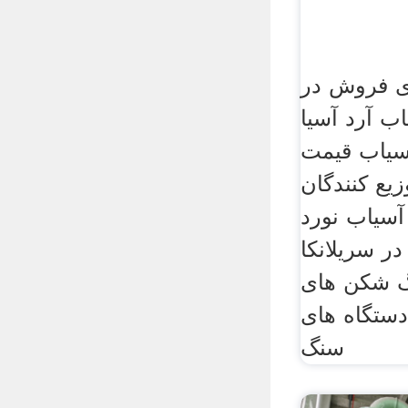
ی فروش در
ب آرد آسیا
آسیاب قیمت
یع کنندگان
آسیاب نورد pp در هند آسیاب
ر سریلانکا
گ شکن های
دستگاه های
سنگ