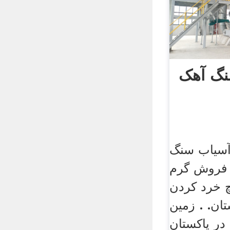
نگ آهک
آسیاب سنگ
. فروش گرم
 خرد کردن
ان. . زمین
ر پاکستان