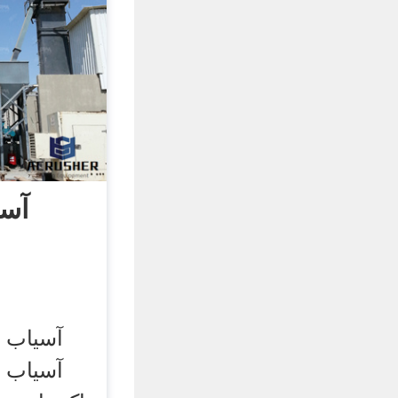
آسی
آسیاب س
آسیاب س