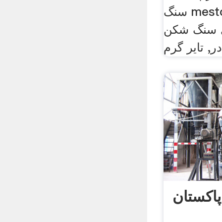
سنگ mesto نرم افزار شبیه
ی سنگ شکن
پاکستان