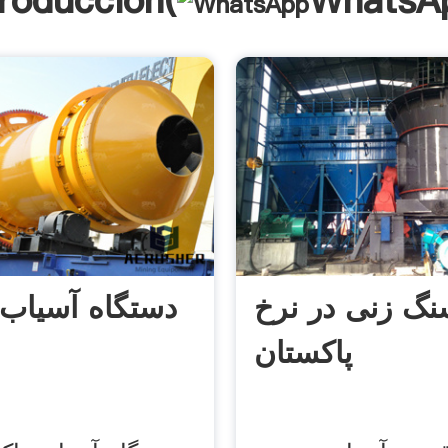
troducción(
WhatsA
گ زنی در نرخ
دستگاه آسیاب 
پاکستان