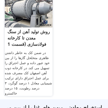
روش تولید آهن از سنگ
معدن تا کارخانه
فولادسازی (قسمت 1
در ضمن کک به خاطر داشتن
ظاهری متخلخل گازها را از بین
خود عبور داده و عمل احتراق را
تسهیل می کند. در کارخانه ذوب
آهن اصفهان کک مصرف شده
برای عمل احتراق دارای ترکیب
شیمیایی معادل ۱ درصد گوگرد، ۳
درصد رطوبت، ۱۵ درصد
خاکسترو
استخراج معادن ، میهن های غنا را از بین می