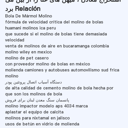
برد Relación
Bola De Mármol Molino
fórmula de velocidad crítica del molino de bolas
huamani molinos ica peru
que sucede si el molino de bolas tiene demasiada
velocidad
venta de molinos de aire en bucaramanga colombia
molino wiley en mexico
molino de pet casero
con proveedor molino de bolas en méxico
molienda camiones y autobuses automovilismo sud frica
molino
دستگاه آسیاب اتصال پروتئین پودر
de alta calidad de cemento molino de bola hecha por
que son los molinos de bola
پانسمان سنگ معدن لبنان برای فروش
molino impactor modelo aps 4034 marca
aplastar el equipo de calcita
molinos para nixtamal en jalisco
usos de betún en vidrio de molienda