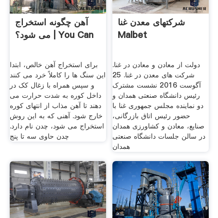
شرکتهای معدن غنا
آهن چگونه استخراج
Malbet
می شود؟ | You Can
دولت از معادن و معادن در غنا.
برای استخراج آهن خالص، ابتدا
شرکت های معدن در غنا. 25
این سنگ ها را کاملاً خرد می کنند
آگوست 2016 نشست مشترک
و سپس همراه با زغال کک در
رئیس دانشگاه صنعتی همدان و
داخل کوره به شدت حرارت می
دو نماینده مجلس جمهوری غنا با
دهند تا آهن مذاب از انتهای کوره
حضور رئیس اتاق بازرگانی،
خارج شود. آهنی که به این روش
صنایع، معادن و کشاورزی همدان
استخراج می شود، چدن نام دارد.
در سالن جلسات دانشگاه صنعتی
چدن حاوی سه تا پنج
همدان