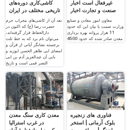
غیرفعال است اخبار
کاشی‌کاری دوره‌های
صنعت و تجارت اخبار
تاریخی مختلف در ایران
معاون امور معادن و صنایع
بعد آن از کاشی‌های محراب حرم
وزارت صمت با بیان این که حدود
حضرت رضا (ع) که اکنون در
11 هزار پروانه بهره برداری
دارالحفاظ قرار گرفته‌اند،
معدن صادر شده که حدود 4500
می‌توان نام برد که به خط ثلث
برجسته نشانگر آیاتی از قرآن و
امضای ابی طاهر الحسن ابوزید و
بانی آن عبدالعزیز آدم بن ابی
النصر قمی است و تاریخ
فناوری های زنجیره
معدن کاری سنگ معدن
بلوک آرمانی | استخر
در غرب استرالیا