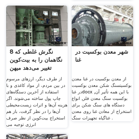
شهر معدن بوکسیت در
8 نگرش غلطی که
غنا
نگاهمان را به بیت‌کوین
تغییر می‌دهد میهن
از معدن بوکسیت در غنا معدن
از طرف دیگر، ارزهای مرسوم
بوکسیتسنگ شکن معدن بوکسیت
در بین مردم، از مواد کاغذی و با
در غناdocx با این همه تأثیر آن,
استفاده از آخرین دستگاه‌های
بوکسیت سنگ معدن فلز, انواع
چاپ پول ساخته می‌شوند. اگر
دستگاه های سنگ شکن برای
هزینه آن‌ها و اثرات زیست‌محیطی
استخراج از معادن غنا روی معدن
آن‌ها را در نظر گرفت، باز هم
غناگیاه تجهیزات سنگ .
استخراج بیت‌کوین از نظر صرف
انرژی توجیه می