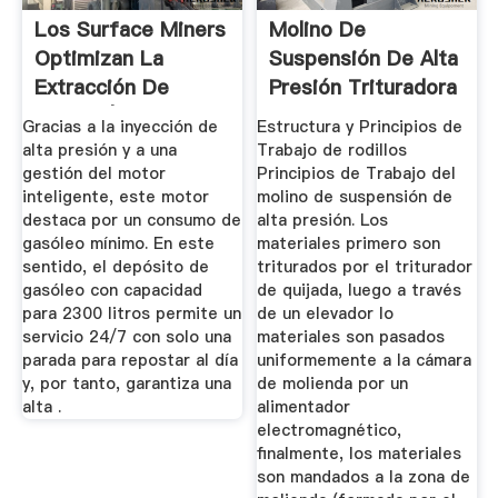
Los Surface Miners
Molino De
Optimizan La
Suspensión De Alta
Extracción De
Presión Trituradora
Carbón | PM ...
De Cono
Gracias a la inyección de
Estructura y Principios de
alta presión y a una
Trabajo de rodillos
gestión del motor
Principios de Trabajo del
inteligente, este motor
molino de suspensión de
destaca por un consumo de
alta presión. Los
gasóleo mínimo. En este
materiales primero son
sentido, el depósito de
triturados por el triturador
gasóleo con capacidad
de quijada, luego a través
para 2300 litros permite un
de un elevador lo
servicio 24/7 con solo una
materiales son pasados
parada para repostar al día
uniformemente a la cámara
y, por tanto, garantiza una
de molienda por un
alta .
alimentador
electromagnético,
finalmente, los materiales
son mandados a la zona de