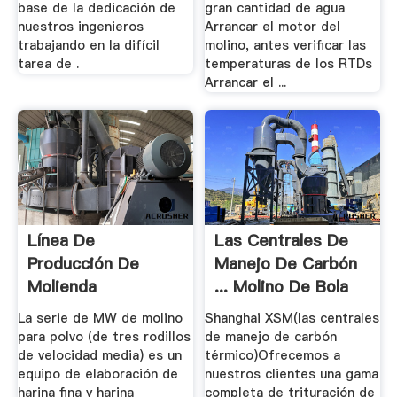
base de la dedicación de
gran cantidad de agua
nuestros ingenieros
Arrancar el motor del
trabajando en la difícil
molino, antes verificar las
tarea de .
temperaturas de los RTDs
Arrancar el ...
Línea De
Las Centrales De
Producción De
Manejo De Carbón
Molienda
... Molino De Bola
Mallas_LIMING ...
La serie de MW de molino
Shanghai XSM(las centrales
para polvo (de tres rodillos
de manejo de carbón
de velocidad media) es un
térmico)Ofrecemos a
equipo de elaboración de
nuestros clientes una gama
harina fina y harina
completa de trituración de