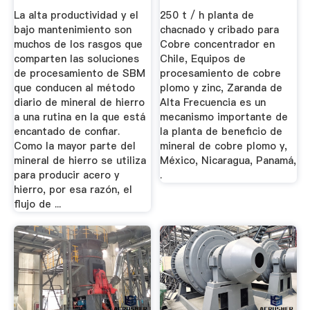
Molino De Bola
La alta productividad y el
250 t / h planta de
bajo mantenimiento son
chacnado y cribado para
muchos de los rasgos que
Cobre concentrador en
comparten las soluciones
Chile, Equipos de
de procesamiento de SBM
procesamiento de cobre
que conducen al método
plomo y zinc, Zaranda de
diario de mineral de hierro
Alta Frecuencia es un
a una rutina en la que está
mecanismo importante de
encantado de confiar.
la planta de beneficio de
Como la mayor parte del
mineral de cobre plomo y,
mineral de hierro se utiliza
México, Nicaragua, Panamá,
para producir acero y
.
hierro, por esa razón, el
flujo de ...