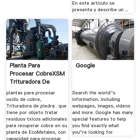
En este artículo se
presenta y describe un ...
Planta Para
Google
Procesar CobreXSM
Trituradora De
Compra Venta
plantas para procesar
Search the world''s
oxido de cobre,
information, including
Trituradora de piedra . que
webpages, images, videos
tiene por objeto tratar
and more. Google has many
residuos txicos adicionales
special features to help
para recuperar cobre en su
you find exactly what
planta de EcoMetales, con
you''re looking for.
capacidad para procesar