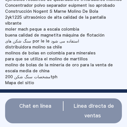
Concentrador polvo separador euipment iso aprobado
Construcción Nogent S Marne Molino De Bola
2yk1225 ultrasónico de alta calidad de la pantalla
vibrante
moler mach peque a escala colombia
buena calidad de magnetita máquina de flotación
سنگ شکن های por le le استفاده می شود
distribuidora molino sa chile
molinos de bolas en colombia para minerales
para que se utiliza el molino de martillos
molino de bolas de la minería de oro para la venta de
escala media de china
مشخصات سنگ شکن 200tph
Mapa del sitio
Chat en línea
Línea directa de
ventas