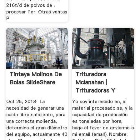
216t/d de polvos de .
procesar Per, Otras ventas
P
Tintaya Molinos De
Trituradora
Bolas SlideShare
Mclanahan |
Trituradoras Y
Molinos
Oct 25, 2018· La
Yo soy interesado en, el
necesidad de generar una
material procesado se, y la
caída libre suficiente, para
capacidad de producción
una correcta molienda,
es toneladas por hora,
determina el gran diámetro
haga el favor de enviarme a
del equipo, actualmente 40
mi email (email). Nombre: