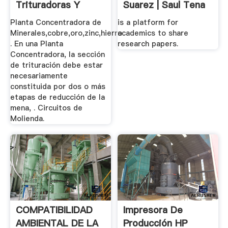
Trituradoras Y
Suarez | Saul Tena
Molinos
...
Planta Concentradora de
is a platform for
Minerales,cobre,oro,zinc,hierro
academics to share
. En una Planta
research papers.
Concentradora, la sección
de trituración debe estar
necesariamente
constituida por dos o más
etapas de reducción de la
mena, . Circuitos de
Molienda.
COMPATIBILIDAD
Impresora De
AMBIENTAL DE LA
Producción HP