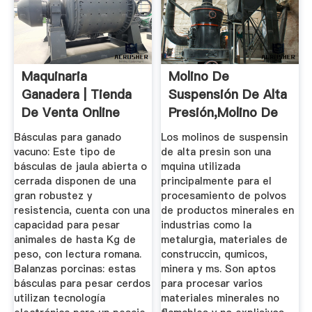
Maquinaria
Molino De
Ganadera | Tienda
Suspensión De Alta
De Venta Online
Presión,molino De
Marchirant
Suspensión ...
Básculas para ganado
Los molinos de suspensin
vacuno: Este tipo de
de alta presin son una
básculas de jaula abierta o
mquina utilizada
cerrada disponen de una
principalmente para el
gran robustez y
procesamiento de polvos
resistencia, cuenta con una
de productos minerales en
capacidad para pesar
industrias como la
animales de hasta Kg de
metalurgia, materiales de
peso, con lectura romana.
construccin, qumicos,
Balanzas porcinas: estas
minera y ms. Son aptos
básculas para pesar cerdos
para procesar varios
utilizan tecnología
materiales minerales no