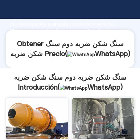
سنگ شکن ضربه دوم سنگ شکن ضربه fabricante
Agarrando fuerte capacidad de producción, fuerza
de investigación avanzada y excelente servicio,
Shanghai سنگ شکن ضربه دوم سنگ شکن ضربه proveedor
crea el valor y aporta valores a todos los clientes.
Obtener سنگ شکن ضربه دوم سنگ
)
WhatsApp
شکن ضربه Precio(
سنگ شکن ضربه دوم سنگ شکن ضربه
Introducción(
WhatsApp
)