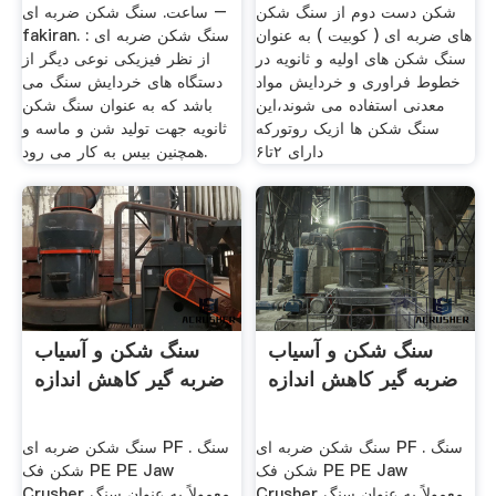
شکن دست دوم از سنگ شکن
ساعت. سنگ شکن ضربه ای –
های ضربه ای ( کوبیت ) به عنوان
fakiran. سنگ شکن ضربه ای :
سنگ شکن های اولیه و ثانویه در
از نظر فیزیکی نوعی دیگر از
خطوط فراوری و خردایش مواد
دستگاه های خردایش سنگ می
معدنی استفاده می شوند،این
باشد که به عنوان سنگ شکن
سنگ شکن ها ازیک روتورکه
ثانویه جهت تولید شن و ماسه و
دارای ۲تا۶
همچنین بیس به کار می رود.
سنگ شکن و آسیاب
سنگ شکن و آسیاب
ضربه گیر کاهش اندازه
ضربه گیر کاهش اندازه
سنگ شکن ضربه ای PF . سنگ
سنگ شکن ضربه ای PF . سنگ
شکن فک PE PE Jaw
شکن فک PE PE Jaw
Crusher معمولاً به عنوان سنگ
Crusher معمولاً به عنوان سنگ