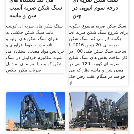
درجه سوم اتیوپی در
سنگ شکن ضربه آسیب
چین
شن و ماسه
سنگ شکن ضربه مجموع. چگونه
سنگ شکن های ضربه ای کوبیت
برای شروع سنگ شکن ضربه ای.
مانند سنگ شکن چکشی به
چگونه کار می کند سنگ شکن
عنوان سنگ شکن های اولیه و
ضربه ای. 20 ژوئن 2016 با
ثانویه در خطوط فراوری و
ساخت سنگ شکن فکی 100 در
خردایش مواد معدنی استفاده می
کار ساخت بخش های سنگ شکن
شوند. مکانیزم خردایش در سنگ
ضربه ای کوبیت 120 تنی در
شکن کوبیت یا ضربه ای به دلیل
معدن شن و ماسه نظر که می
ضربات مکرر چکش
خواهیم در هنگام عقب رفتن فک
از