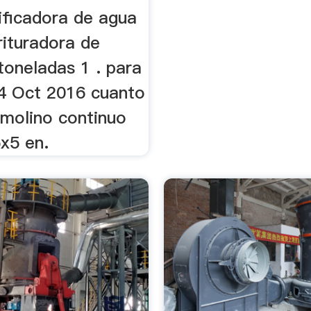
ificadora de agua
rituradora de
toneladas 1 . para
24 Oct 2016 cuanto
 molino continuo
x5 en.