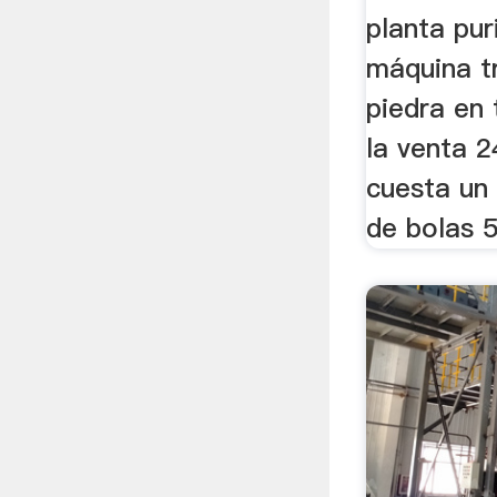
planta pur
máquina t
piedra en 
la venta 
cuesta un
de bolas 5