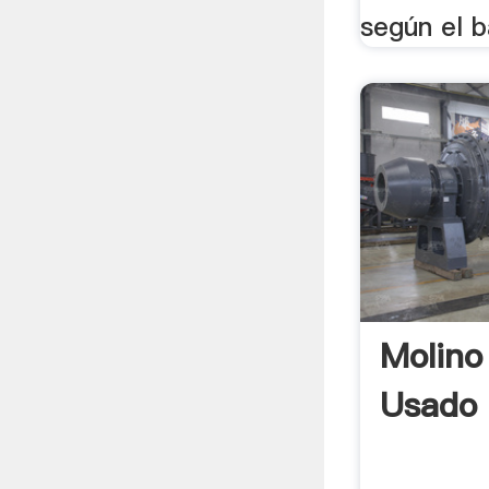
según el b
Molino
Usado 