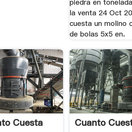
piedra en tonelada
la venta 24 Oct 2
cuesta un molino 
de bolas 5x5 en.
to Cuesta
Cuanto Cues