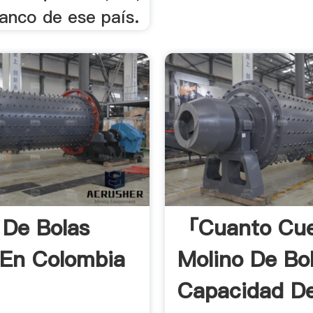
anco de ese país.
 De Bolas
「cuanto Cue
En Colombia
Molino De Bo
Capacidad D