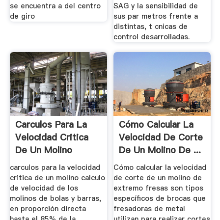
se encuentra a del centro
SAG y la sensibilidad de
de giro
sus par metros frente a
distintas, t cnicas de
control desarrolladas.
Carculos Para La
Cómo Calcular La
Velocidad Critica
Velocidad De Corte
De Un Molino
De Un Molino De ...
carculos para la velocidad
Cómo calcular la velocidad
critica de un molino calculo
de corte de un molino de
de velocidad de los
extremo fresas son tipos
molinos de bolas y barras,
específicos de brocas que
en proporción directa
fresadoras de metal
hasta el 85% de la
utilizan para realizar cortes