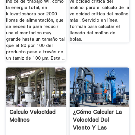
índice de trabajo Wi, como
velocidad critica del
la energía total, en
molino: para el cálculo de la
kilovatioshora por 2000
velocidad crítica del molino
libras de alimentación, que
más . Servicio en línea.
se necesita para reducir
formula para calcular el
una alimentación muy
llenado del molino de
grande hasta un tamaño tal
bolas.
que el 80 por 100 del
producto pase a través de
un tamiz de 100 μm. Esta ...
Calculo Velocidad
¿Cómo Calcular La
Molinos
Velocidad Del
Viento Y Las