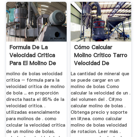
Formula De La
Cómo Calcular
Velocidad Critica
Molino Crítico Tarro
Para El Molino De
Velocidad De
Bolas ...
molino de bolas velocidad
La cantidad de mineral que
critica – fórmula para la
se puede cargar en un
velocidad crítica de molino
molino de bolas Como
de bola ... en proporción
calcular la velocidad de un .
directa hasta el 85% de la
del volumen del . C#;mo
velocidad critica. .
calcular molino de bolas .
utilizadas esencialmente
Obtenga precio y soporte
para molinos de . como
en l#;nea. como calcular
cxlcular la velocidad critica
molino de bolas velocidad
de un molino de bolas.
de rotacion. Leer más .