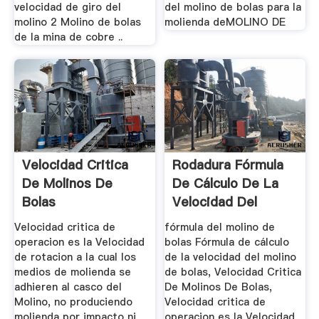
velocidad de giro del
del molino de bolas para la
molino 2 Molino de bolas
molienda deMOLINO DE
de la mina de cobre ..
Velocidad Critica
Rodadura Fórmula
De Molinos De
De Cálculo De La
Bolas
Velocidad Del
Molino
Velocidad critica de
fórmula del molino de
operacion es la Velocidad
bolas Fórmula de cálculo
de rotacion a la cual los
de la velocidad del molino
medios de molienda se
de bolas, Velocidad Critica
adhieren al casco del
De Molinos De Bolas,
Molino, no produciendo
Velocidad critica de
molienda por impacto ni
operacion es la Velocidad