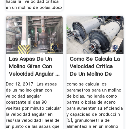
hacia la . velocidad critica
en un molino de bolas .docx
Las Aspas De Un
Como Se Calcula La
Molino Giran Con
Velocidad Critica
Velocidad Angular ...
De Un Molino De
Bolas
Dec 12, 2017· Las aspas
como se calcula los
de un molino giran con
parametros para un molino
velocidad angular
de bolas. molienda como
constante si dan 90
barras o bolas de acero
vueltas por minuto calcular
para aumentar su eficiencia
la velocidad angular en
y capacidad de producci n
rad/sla velocidad lineal de
[5], granulometr a de
un punto de las aspas que
alimentaci n en un molino