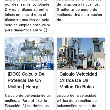
por deslizamiento. Donde:
de rotacion a la cual los,
D = es el diametro entre
Gradiente de medio de
lainas en pies. d = es el
molienda Una distribucion
diametro maximo de bola
de ....
solo se emplea este valor
para diametros entre [.]
(DOC) Calculo De
Calculo Velocidad
Potencia De Un
Critica De Un
Molino | Henry
Molino De Bolas
Cukier ...
Calculo de potencia de un
calculo de la velocidad
molino. ... Para utilizar la
critica de un molino de
Ecuación (3) se define un
bolasmolino calculo de la