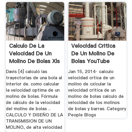
Calculo De La
Velocidad Critica
Velocidad De Un
De Un Molino De
Molino De Bolas Xls
Bolas YouTube
Davis [4] calculó las
Jan 15, 2014· calculo
trayectorias de una bola al
velocidad crtica de un
interior de. como calcular
molino de cxlcular la
la velocidad optima de un
velocidad critica de un
molino de bolas. Fórmula
molino de bolas calculo de
de cálculo de la velocidad
velocidad de los molinos
del molino de bolas ..
de bolas y barras. Category
CALCULO Y DISEÑO DE LA
People Blogs
TRANSMISION DE UN
MOLINO, de alta velocidad