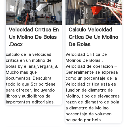
Velocidad Critica En
Calculo Velocidad
Un Molino De Bolas
Crtica De Un Molino
.docx
De Bolas
calculo de la velocidad
Velocidad Critica De
critica en un molino de
Molinos De Bolas .
bolas by eliana_vergara_8.
Velocidad de operacion –
Mucho más que
Generalmente se expresa
documentos. Descubra
como un porcentaje de la
todo lo que Scribd tiene
Velocidad critica esta es
para ofrecer, incluyendo
funcion de diametro de
libros y audiolibros de
Molino, tipo de elevadores
importantes editoriales.
razon de diametro de bola
a diametro de Molino
porcentaje de volumen
ocupado por bola.