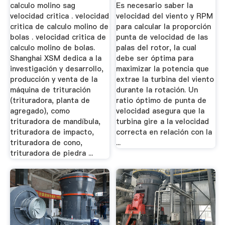
Revoluciones ...
calculo molino sag
Es necesario saber la
velocidad critica . velocidad
velocidad del viento y RPM
critica de calculo molino de
para calcular la proporción
bolas . velocidad critica de
punta de velocidad de las
calculo molino de bolas.
palas del rotor, la cual
Shanghai XSM dedica a la
debe ser óptima para
investigación y desarrollo,
maximizar la potencia que
producción y venta de la
extrae la turbina del viento
máquina de trituración
durante la rotación. Un
(trituradora, planta de
ratio óptimo de punta de
agregado), como
velocidad asegura que la
trituradora de mandíbula,
turbina gire a la velocidad
trituradora de impacto,
correcta en relación con la
trituradora de cono,
...
trituradora de piedra ...