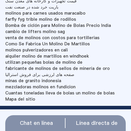
قیمت تجهیزات و کارخانه های معدن سنگ
باریت خرد شده در صنعت نفت
molinos para carnes usados maracaibo
farfly fyg trible molino de rodillos
Bomba de ciclón para Molino de Bolas Precio India
cambio de lifters molino sag
venta de molinos con costos para tortillerias
Como Se Fabrica Un Molino De Martillos
molinos pulverizadores en cali
alquiler molino de martillos en windhoek
utilizan pequeñas bolas de molino de
fabricante de molinos de sellos de minería de oro
صفحه های لرزشی برای فروش استرالیا
minas de granito indonesia
mezcladoras molinos en fundicion
Cuantas toneladas lleva de bolas un molino de bolas
Mapa del sitio
Chat en línea
Línea directa de