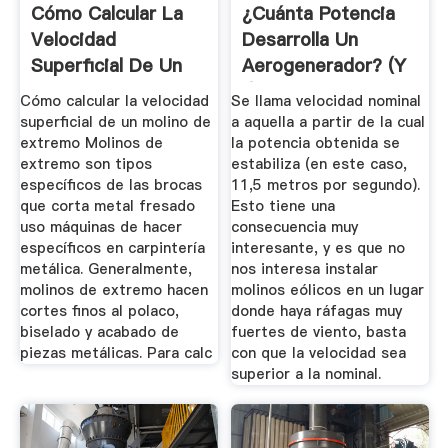
Cómo Calcular La
¿Cuánta Potencia
Velocidad
Desarrolla Un
Superficial De Un
Aerogenerador? (y
Molino De ...
II)
Cómo calcular la velocidad
Se llama velocidad nominal
superficial de un molino de
a aquella a partir de la cual
extremo Molinos de
la potencia obtenida se
extremo son tipos
estabiliza (en este caso,
específicos de las brocas
11,5 metros por segundo).
que corta metal fresado
Esto tiene una
uso máquinas de hacer
consecuencia muy
específicos en carpintería
interesante, y es que no
metálica. Generalmente,
nos interesa instalar
molinos de extremo hacen
molinos eólicos en un lugar
cortes finos al polaco,
donde haya ráfagas muy
biselado y acabado de
fuertes de viento, basta
piezas metálicas. Para calc
con que la velocidad sea
superior a la nominal.