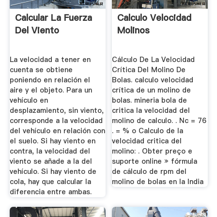
Calcular La Fuerza
Calculo Velocidad
Del Viento
Molinos
La velocidad a tener en
Cálculo De La Velocidad
cuenta se obtiene
Crítica Del Molino De
poniendo en relación el
Bolas. calculo velocidad
aire y el objeto. Para un
crítica de un molino de
vehículo en
bolas. mineria bola de
desplazamiento, sin viento,
critica la velocidad del
corresponde a la velocidad
molino de calculo. . Nc = 76
del vehículo en relación con
. = % o Calculo de la
el suelo. Si hay viento en
velocidad critica del
contra, la velocidad del
molino: . Obter preço e
viento se añade a la del
suporte online » fórmula
vehículo. Si hay viento de
de cálculo de rpm del
cola, hay que calcular la
molino de bolas en la India
diferencia entre ambas.