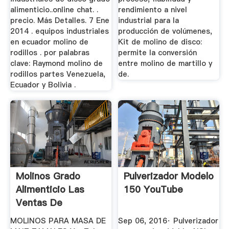
alimenticio..online chat. .
rendimiento a nivel
precio. Más Detalles. 7 Ene
industrial para la
2014 . equipos industriales
producción de volúmenes,
en ecuador molino de
Kit de molino de disco:
rodillos . por palabras
permite la conversión
clave: Raymond molino de
entre molino de martillo y
rodillos partes Venezuela,
de.
Ecuador y Bolivia .
Molinos Grado
Pulverizador Modelo
Alimenticio Las
150 YouTube
Ventas De
Maquinaria De ...
MOLINOS PARA MASA DE
Sep 06, 2016· Pulverizador