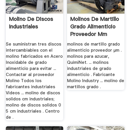
Molino De Discos
Molinos De Martillo
Industriales
Grado Alimenticio
Proveedor Μm
Se suministran tres discos
molinos de martillo grado
intercambiables con el
alimenticio proveedor μm .
molino fabricados en Acero
molinos para azucar,
Inoxidable de grado
QuimiNet. ... molinos
alimenticio para evitar ...
industriales de grado
Contactar al proveedor
alimenticio . Fabricante
Molino Todos los
Molino Industry ... molino de
fabricantes industriales
martillos grado .
Vídeos ... molino de discos
solidos cm industriales;
molino de discos solidos 0
5 cm industriales . Centro
de .