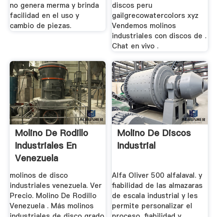
no genera merma y brinda
discos peru
facilidad en el uso y
gailgrecowatercolors xyz
cambio de piezas.
Vendemos molinos
industriales con discos de .
Chat en vivo .
Molino De Rodillo
Molino De Discos
Industriales En
Industrial
Venezuela
molinos de disco
Alfa Oliver 500 alfalaval. y
industriales venezuela. Ver
fiabilidad de las almazaras
Precio. Molino De Rodillo
de escala industrial y les
Venezuela . Más molinos
permite personalizar el
industriales de disco grado
proceso, fiabilidad y