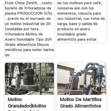
From China Zenith. .. costo
de los molinos para café,
horario de trituradoras de
conserva aún con los
piedra PRODUCCION (t/h).
elementos, robusta para
.. precio en el mercado de
uso industrial, con tolva de
un molino industrial de 20
carga, base y salida de
toneladas por hora .
producto en acero
trituradora Molino de
inoxidable grado
Acero Inoxidable Tipo 304
alimenticio para evitar.
Grado alimenticio Discos
metálicos para moler harina
de .
Molino
Molino De Martillos
Granulador|Molino
Grado Alimenticios