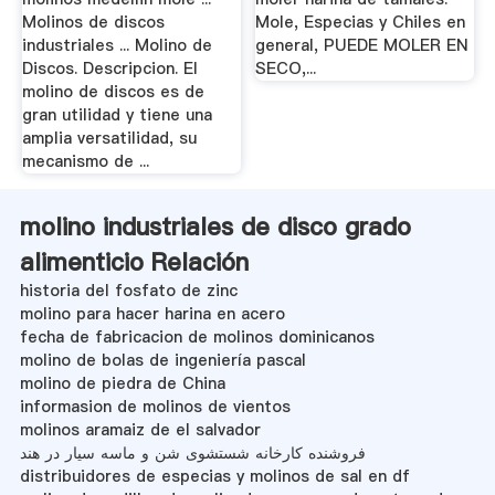
Molinos de discos
Mole, Especias y Chiles en
industriales ... Molino de
general, PUEDE MOLER EN
Discos. Descripcion. El
SECO,...
molino de discos es de
gran utilidad y tiene una
amplia versatilidad, su
mecanismo de ...
molino industriales de disco grado
alimenticio Relación
historia del fosfato de zinc
molino para hacer harina en acero
fecha de fabricacion de molinos dominicanos
molino de bolas de ingeniería pascal
molino de piedra de China
informasion de molinos de vientos
molinos aramaiz de el salvador
فروشنده کارخانه شستشوی شن و ماسه سیار در هند
distribuidores de especias y molinos de sal en df