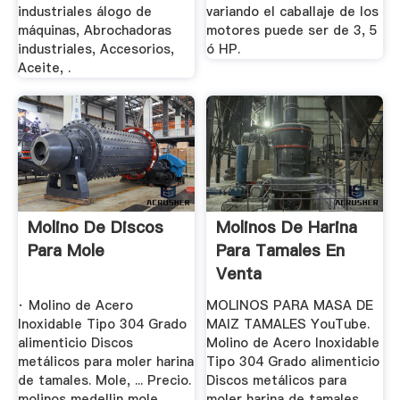
industriales álogo de
variando el caballaje de los
máquinas, Abrochadoras
motores puede ser de 3, 5
industriales, Accesorios,
ó HP.
Aceite, .
Molino De Discos
Molinos De Harina
Para Mole
Para Tamales En
Venta
· Molino de Acero
MOLINOS PARA MASA DE
Inoxidable Tipo 304 Grado
MAIZ TAMALES YouTube.
alimenticio Discos
Molino de Acero Inoxidable
metálicos para moler harina
Tipo 304 Grado alimenticio
de tamales. Mole, ... Precio.
Discos metálicos para
molinos medellin mole ...
moler harina de tamales.