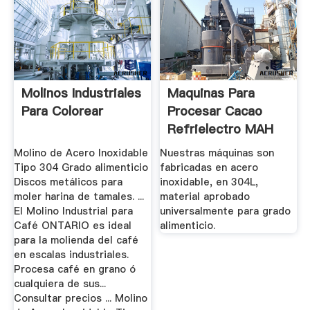
Molinos Industriales
Maquinas Para
Para Colorear
Procesar Cacao
Refrielectro MAH
Molino de Acero Inoxidable
Nuestras máquinas son
Tipo 304 Grado alimenticio
fabricadas en acero
Discos metálicos para
inoxidable, en 304L,
moler harina de tamales. ...
material aprobado
El Molino Industrial para
universalmente para grado
Café ONTARIO es ideal
alimenticio.
para la molienda del café
en escalas industriales.
Procesa café en grano ó
cualquiera de sus...
Consultar precios ... Molino