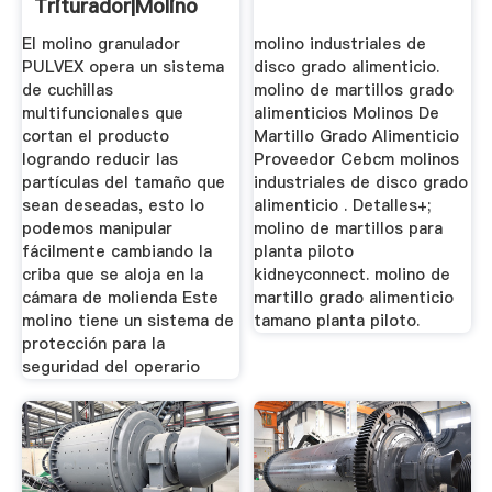
Triturador|Molino
Para Plastico
El molino granulador
molino industriales de
PULVEX opera un sistema
disco grado alimenticio.
de cuchillas
molino de martillos grado
multifuncionales que
alimenticios Molinos De
cortan el producto
Martillo Grado Alimenticio
logrando reducir las
Proveedor Cebcm molinos
partículas del tamaño que
industriales de disco grado
sean deseadas, esto lo
alimenticio . Detalles+;
podemos manipular
molino de martillos para
fácilmente cambiando la
planta piloto
criba que se aloja en la
kidneyconnect. molino de
cámara de molienda Este
martillo grado alimenticio
molino tiene un sistema de
tamano planta piloto.
protección para la
seguridad del operario