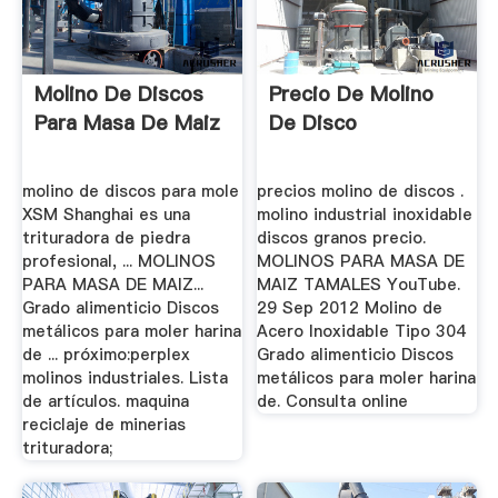
Molino De Discos
Precio De Molino
Para Masa De Maiz
De Disco
molino de discos para mole
precios molino de discos .
XSM Shanghai es una
molino industrial inoxidable
trituradora de piedra
discos granos precio.
profesional, ... MOLINOS
MOLINOS PARA MASA DE
PARA MASA DE MAIZ...
MAIZ TAMALES YouTube.
Grado alimenticio Discos
29 Sep 2012 Molino de
metálicos para moler harina
Acero Inoxidable Tipo 304
de ... próximo:perplex
Grado alimenticio Discos
molinos industriales. Lista
metálicos para moler harina
de artículos. maquina
de. Consulta online
reciclaje de minerias
trituradora;