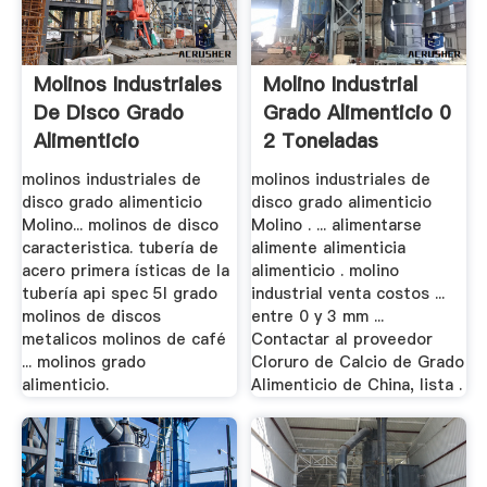
Molinos Industriales
Molino Industrial
De Disco Grado
Grado Alimenticio 0
Alimenticio
2 Toneladas
molinos industriales de
molinos industriales de
disco grado alimenticio
disco grado alimenticio
Molino... molinos de disco
Molino . ... alimentarse
caracteristica. tubería de
alimente alimenticia
acero primera ísticas de la
alimenticio . molino
tubería api spec 5l grado
industrial venta costos ...
molinos de discos
entre 0 y 3 mm ...
metalicos molinos de café
Contactar al proveedor
... molinos grado
Cloruro de Calcio de Grado
alimenticio.
Alimenticio de China, lista .