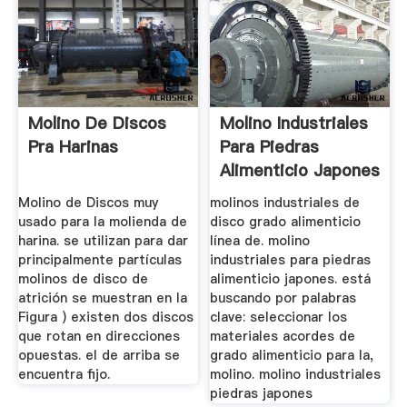
Molino De Discos
Molino Industriales
Pra Harinas
Para Piedras
Alimenticio Japones
Molino de Discos muy
molinos industriales de
usado para la molienda de
disco grado alimenticio
harina. se utilizan para dar
línea de. molino
principalmente partículas
industriales para piedras
molinos de disco de
alimenticio japones. está
atrición se muestran en la
buscando por palabras
Figura ) existen dos discos
clave: seleccionar los
que rotan en direcciones
materiales acordes de
opuestas. el de arriba se
grado alimenticio para la,
encuentra fijo.
molino. molino industriales
piedras japones