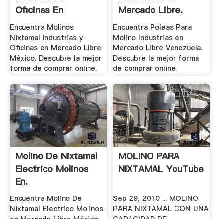
Oficinas En
Mercado Libre.
Mercado.
Encuentra Molinos
Encuentra Poleas Para
Nixtamal Industrias y
Molino Industrias en
Oficinas en Mercado Libre
Mercado Libre Venezuela.
México. Descubre la mejor
Descubre la mejor forma
forma de comprar online.
de comprar online.
Molino De Nixtamal
MOLINO PARA
Electrico Molinos
NIXTAMAL YouTube
En.
Encuentra Molino De
Sep 29, 2010 ... MOLINO
Nixtamal Electrico Molinos
PARA NIXTAMAL CON UNA