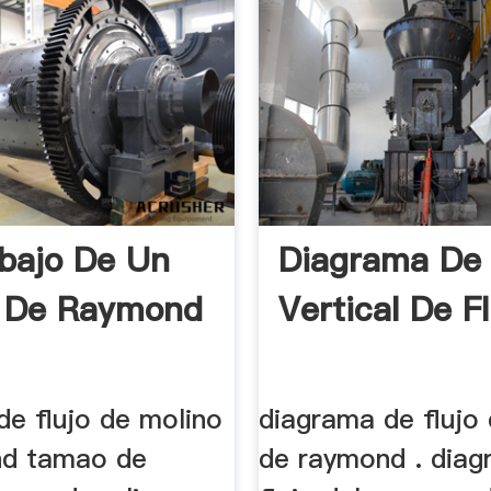
bajo De Un
Diagrama De 
o De Raymond
Vertical De Fl
de flujo de molino
diagrama de flujo
nd tamao de
de raymond . dia