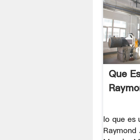
Que Es
Raymo
lo que es 
Raymond .