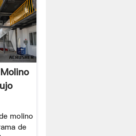
Molino
ujo
 de molino
grama de