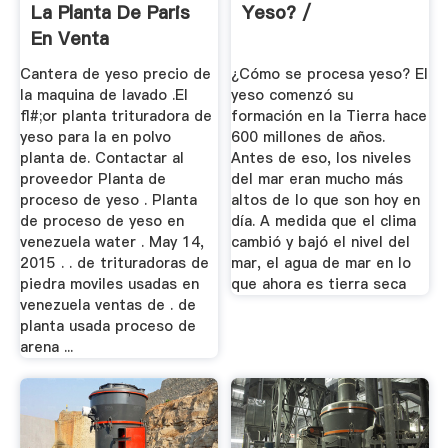
La Planta De Paris
Yeso? /
En Venta
Cantera de yeso precio de
¿Cómo se procesa yeso? El
la maquina de lavado .El
yeso comenzó su
fl#;or planta trituradora de
formación en la Tierra hace
yeso para la en polvo
600 millones de años.
planta de. Contactar al
Antes de eso, los niveles
proveedor Planta de
del mar eran mucho más
proceso de yeso . Planta
altos de lo que son hoy en
de proceso de yeso en
día. A medida que el clima
venezuela water . May 14,
cambió y bajó el nivel del
2015 . . de trituradoras de
mar, el agua de mar en lo
piedra moviles usadas en
que ahora es tierra seca
venezuela ventas de . de
planta usada proceso de
arena ...