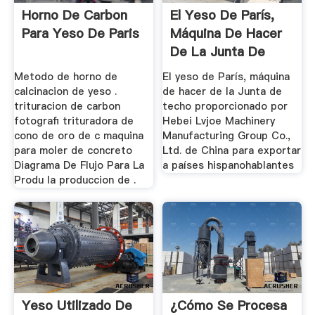
Horno De Carbon
El Yeso De París,
Para Yeso De Paris
Máquina De Hacer
De La Junta De
Techo ...
Metodo de horno de
El yeso de París, máquina
calcinacion de yeso .
de hacer de la Junta de
trituracion de carbon
techo proporcionado por
fotografi trituradora de
Hebei Lvjoe Machinery
cono de oro de c maquina
Manufacturing Group Co.,
para moler de concreto
Ltd. de China para exportar
Diagrama De Flujo Para La
a países hispanohablantes
Produ la produccion de .
Yeso Utilizado De
¿Cómo Se Procesa