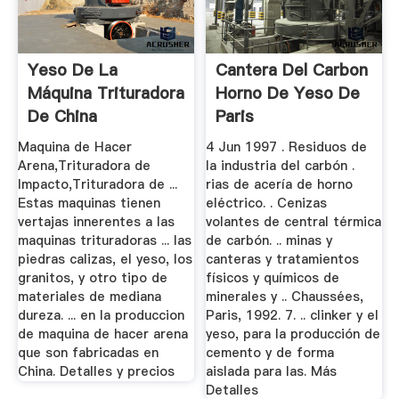
Yeso De La
Cantera Del Carbon
Máquina Trituradora
Horno De Yeso De
De China
Paris
Maquina de Hacer
4 Jun 1997 . Residuos de
Arena,Trituradora de
la industria del carbón .
Impacto,Trituradora de ...
rias de acería de horno
Estas maquinas tienen
eléctrico. . Cenizas
vertajas innerentes a las
volantes de central térmica
maquinas trituradoras ... las
de carbón. .. minas y
piedras calizas, el yeso, los
canteras y tratamientos
granitos, y otro tipo de
físicos y químicos de
materiales de mediana
minerales y .. Chaussées,
dureza. ... en la produccion
Paris, 1992. 7. .. clinker y el
de maquina de hacer arena
yeso, para la producción de
que son fabricadas en
cemento y de forma
China. Detalles y precios
aislada para las. Más
Detalles