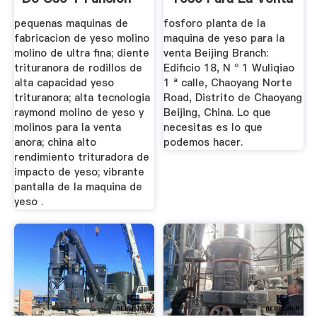
pequenas maquinas de
fosforo planta de la
fabricacion de yeso molino
maquina de yeso para la
molino de ultra fina; diente
venta Beijing Branch:
trituranora de rodillos de
Edificio 18, N º 1 Wuliqiao
alta capacidad yeso
1 ª calle, Chaoyang Norte
trituranora; alta tecnologia
Road, Distrito de Chaoyang
raymond molino de yeso y
Beijing, China. Lo que
molinos para la venta
necesitas es lo que
anora; china alto
podemos hacer.
rendimiento trituradora de
impacto de yeso; vibrante
pantalla de la maquina de
yeso .