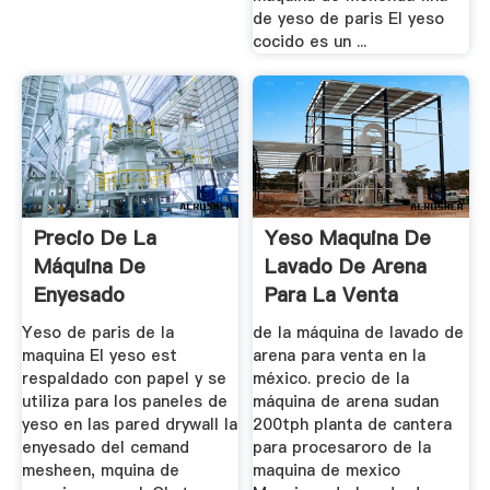
de yeso de paris El yeso
cocido es un ...
Precio De La
Yeso Maquina De
Máquina De
Lavado De Arena
Enyesado
Para La Venta
Yeso de paris de la
de la máquina de lavado de
maquina El yeso est
arena para venta en la
respaldado con papel y se
méxico. precio de la
utiliza para los paneles de
máquina de arena sudan
yeso en las pared drywall la
200tph planta de cantera
enyesado del cemand
para procesaroro de la
mesheen, mquina de
maquina de mexico