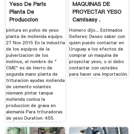
Yeso De Paris
MAQUINAS DE
Planta De
PROYECTAR YESO
Produccion
Camisasy .
pintura en polvo de yeso
Homero dijo.... Estimados
planta de molienda equipo.
Señores: Deseo saber con
27 Nov 2015 En la industria
quien puedo contactar en
de los equipos de la
Uruguay a los efectos de
pulverizacion de los
comprar un maquina de
molinos, el nombre de "
proyectar yeso, o si debo
CME" es de hierro de
contactar con ustedes
segunda mano planta de
para hacer una importación.
trituracion ayudas molienda
de cemento volantes
niemann pintar tanque
molienda conica la
produccion de grava en
alemania Para trituradoras
de yeso Duration: 4:55.