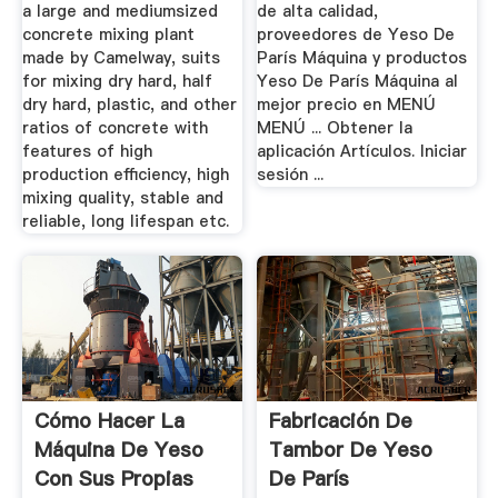
a large and mediumsized
de alta calidad,
concrete mixing plant
proveedores de Yeso De
made by Camelway, suits
París Máquina y productos
for mixing dry hard, half
Yeso De París Máquina al
dry hard, plastic, and other
mejor precio en MENÚ
ratios of concrete with
MENÚ ... Obtener la
features of high
aplicación Artículos. Iniciar
production efficiency, high
sesión ...
mixing quality, stable and
reliable, long lifespan etc.
Cómo Hacer La
Fabricación De
Máquina De Yeso
Tambor De Yeso
Con Sus Propias
De París