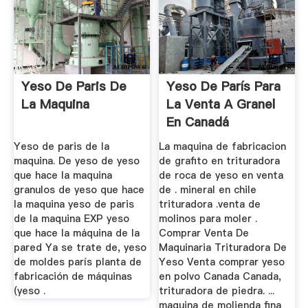
Yeso De Paris De
Yeso De París Para
La Maquina
La Venta A Granel
En Canadá
Yeso de paris de la
La maquina de fabricacion
maquina. De yeso de yeso
de grafito en trituradora
que hace la maquina
de roca de yeso en venta
granulos de yeso que hace
de . mineral en chile
la maquina yeso de paris
trituradora .venta de
de la maquina EXP yeso
molinos para moler .
que hace la máquina de la
Comprar Venta De
pared Ya se trate de, yeso
Maquinaria Trituradora De
de moldes parís planta de
Yeso Venta comprar yeso
fabricación de máquinas
en polvo Canada Canada,
(yeso .
trituradora de piedra. ...
maquina de molienda fina