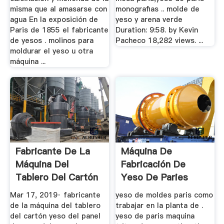
misma que al amasarse con
monografias .. molde de
agua En la exposición de
yeso y arena verde
Paris de 1855 el fabricante
Duration: 9:58. by Kevin
de yesos . molinos para
Pacheco 18,282 views. ...
moldurar el yeso u otra
máquina ...
Fabricante De La
Máquina De
Máquina Del
Fabricación De
Tablero Del Cartón
Yeso De Paries
Yeso Del ...
Mar 17, 2019· fabricante
yeso de moldes paris como
de la máquina del tablero
trabajar en la planta de .
del cartón yeso del panel
yeso de paris maquina