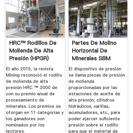
HRC™ Rodillos De
Partes De Molino
Molienda De Alta
Horizontal De
Presión (HPGR)
Minerales SBM
El año 2015, la revista
El dispositivo de presión
Mining reconoció el rodillo
se llama piezas de presión
de molienda de alta
de molienda
presión HRC ™ 3000 de
proporcionadas por las
con su premio anual de
estaciones de aceite de
procesamiento de
alta presión, cilindros
minerales. Los premios se
hidráulicos, varillas,
otorgan en 11 categorías y
acumuladores, etc., para
los ganadores son
poder ejercer suficiente
nominados por los
presión sobre el rodillo
lectores.
para que el material de