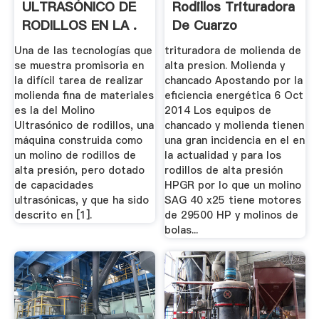
ULTRASÓNICO DE
Rodillos Trituradora
RODILLOS EN LA .
De Cuarzo
Una de las tecnologías que
trituradora de molienda de
se muestra promisoria en
alta presion. Molienda y
la difícil tarea de realizar
chancado Apostando por la
molienda fina de materiales
eficiencia energética 6 Oct
es la del Molino
2014 Los equipos de
Ultrasónico de rodillos, una
chancado y molienda tienen
máquina construida como
una gran incidencia en el en
un molino de rodillos de
la actualidad y para los
alta presión, pero dotado
rodillos de alta presión
de capacidades
HPGR por lo que un molino
ultrasónicas, y que ha sido
SAG 40 x25 tiene motores
descrito en [1].
de 29500 HP y molinos de
bolas...