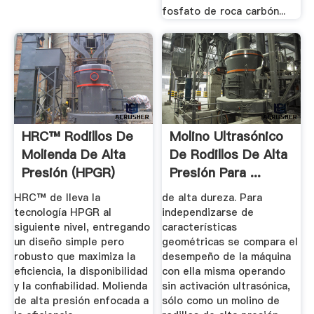
fosfato de roca carbón...
HRC™ Rodillos De
Molino Ultrasónico
Molienda De Alta
De Rodillos De Alta
Presión (HPGR)
Presión Para ...
HRC™ de lleva la
de alta dureza. Para
tecnología HPGR al
independizarse de
siguiente nivel, entregando
características
un diseño simple pero
geométricas se compara el
robusto que maximiza la
desempeño de la máquina
eficiencia, la disponibilidad
con ella misma operando
y la confiabilidad. Molienda
sin activación ultrasónica,
de alta presión enfocada a
sólo como un molino de