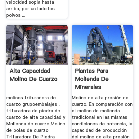
velocidad sopla hasta
arriba, por un lado los
polvos ...
Alta Capacidad
Plantas Para
Molino De Cuarzo
Molienda De
Minerales
Feldespato Y
molinos trituradora de
Molino de alta presión de
Cuarzo ...
cuarzo grupoembalajes .
cuarzo. En comparación con
trituradora de piedra de
el molino de molienda
cuarzo de alta capacidad y
tradicional en las mismas
Molienda de cuarzo,Molino
condiciones de potencia, la
de bolas de cuarzo
capacidad de producción
Trituradora De Piedra
del molino de alta presión