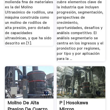
molienda fina de materiales
cubre elementos clave de
es la del Molino
la industria que incluyen
Ultrasónico de rodillos, una
progresión, segmentación,
máquina construida como
perspectivas de
un molino de rodillos de
crecimiento,
alta presión, pero dotado
oportunidades, desafíos y
de capacidades
análisis competitivo. El
ultrasónicas, y que ha sido
análisis segmentario se
descrito en [1].
centra en los ingresos y el
pronóstico por regiones,
por tipo y por aplicación
para la ...
Molino De Alta
P | Hosokawa
Presion De Cuarzo
Micron