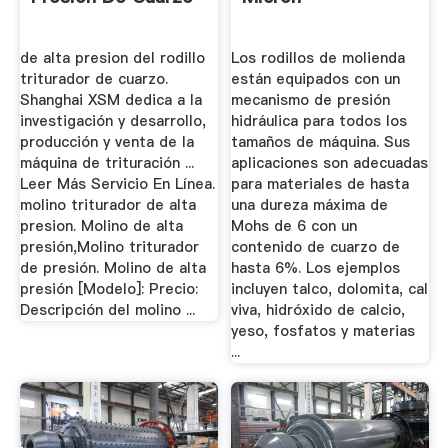
de alta presion del rodillo
Los rodillos de molienda
triturador de cuarzo.
están equipados con un
Shanghai XSM dedica a la
mecanismo de presión
investigación y desarrollo,
hidráulica para todos los
producción y venta de la
tamaños de máquina. Sus
máquina de trituración ...
aplicaciones son adecuadas
Leer Más Servicio En Línea.
para materiales de hasta
molino triturador de alta
una dureza máxima de
presion. Molino de alta
Mohs de 6 con un
presión,Molino triturador
contenido de cuarzo de
de presión. Molino de alta
hasta 6%. Los ejemplos
presión [Modelo]: Precio:
incluyen talco, dolomita, cal
Descripción del molino ...
viva, hidróxido de calcio,
yeso, fosfatos y materias
...