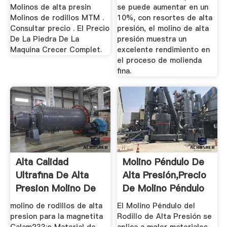
Molinos de alta presin
se puede aumentar en un
Molinos de rodillos MTM .
10%, con resortes de alta
Consultar precio . El Precio
presión, el molino de alta
De La Piedra De La
presión muestra un
Maquina Crecer Complet.
excelente rendimiento en
el proceso de molienda
fina.
Alta Calidad
Molino Péndulo De
Ultrafina De Alta
Alta Presión,precio
Presion Molino De
De Molino Péndulo
...
De ...
molino de rodillos de alta
El Molino Péndulo del
presion para la magnetita
Rodillo de Alta Presión se