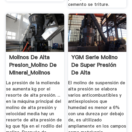
cemento se triture.
Molinos De Alta
YGM Serie Molino
Presion_Molino De
De Super Presión
Mineral_Molinos
De Alta
Mineria ...
Presión_LIMING ...
La presión de la molienda
El molino de suspensión de
se aumenta kg por el
alta presión se elabora
resorte de alta presión. ...
varios anticombustibles y
en la máquina principal del
antiexplosivos que
molino de alta presión y
humedad es menor a 6%
velocidad media hay un
con una dureza por debajo
resorte de alta presión de
de, es ultilizado
kg que fija en el rodillo del
ampliamente en los campos