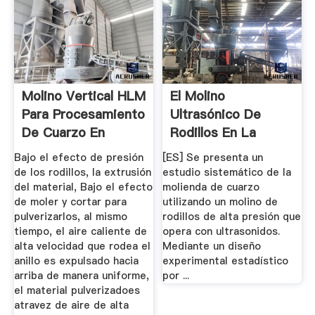
Molino Vertical HLM
El Molino
Para Procesamiento
Ultrasónico De
De Cuarzo En
Rodillos En La
Polvos
Molienda Del
Bajo el efecto de presión
[ES] Se presenta un
Cuarzo
de los rodillos, la extrusión
estudio sistemático de la
del material, Bajo el efecto
molienda de cuarzo
de moler y cortar para
utilizando un molino de
pulverizarlos, al mismo
rodillos de alta presión que
tiempo, el aire caliente de
opera con ultrasonidos.
alta velocidad que rodea el
Mediante un diseño
anillo es expulsado hacia
experimental estadístico
arriba de manera uniforme,
por ...
el material pulverizadoes
atravez de aire de alta