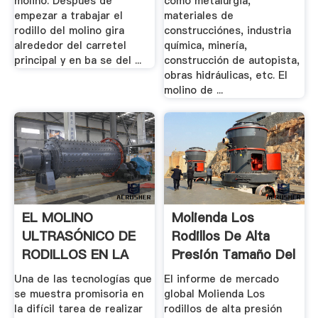
molino. Después de
como metalurgia,
empezar a trabajar el
materiales de
rodillo del molino gira
construcciónes, industria
alrededor del carretel
química, minería,
principal y en ba se del ...
construcción de autopista,
obras hidráulicas, etc. El
molino de ...
EL MOLINO
Molienda Los
ULTRASÓNICO DE
Rodillos De Alta
RODILLOS EN LA
Presión Tamaño Del
MOLIENDA .
Mercado ...
Una de las tecnologías que
El informe de mercado
se muestra promisoria en
global Molienda Los
la difícil tarea de realizar
rodillos de alta presión