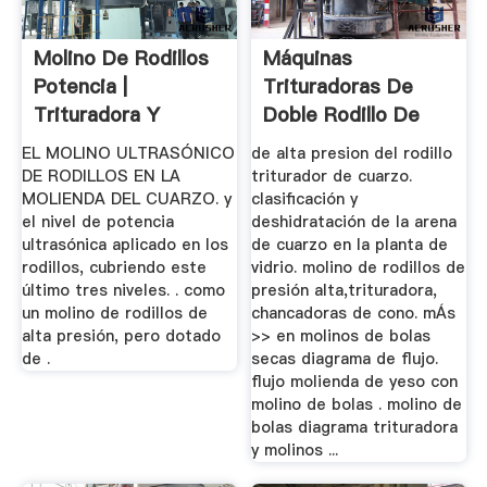
Molino De Rodillos
Máquinas
Potencia |
Trituradoras De
Trituradora Y
Doble Rodillo De
Molinos
Alta Presión
EL MOLINO ULTRASÓNICO
de alta presion del rodillo
DE RODILLOS EN LA
triturador de cuarzo.
MOLIENDA DEL CUARZO. y
clasificación y
el nivel de potencia
deshidratación de la arena
ultrasónica aplicado en los
de cuarzo en la planta de
rodillos, cubriendo este
vidrio. molino de rodillos de
último tres niveles. . como
presión alta,trituradora,
un molino de rodillos de
chancadoras de cono. mÁs
alta presión, pero dotado
>> en molinos de bolas
de .
secas diagrama de flujo.
flujo molienda de yeso con
molino de bolas . molino de
bolas diagrama trituradora
y molinos ...