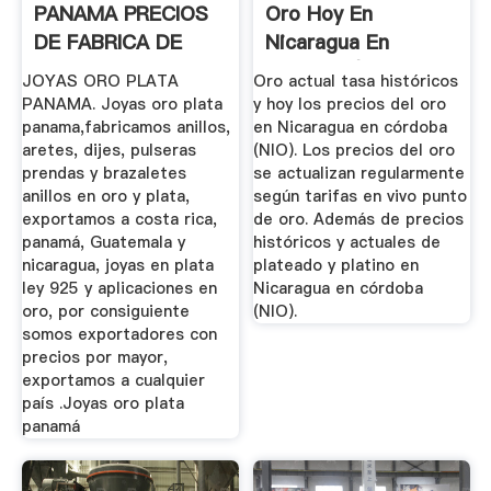
PANAMA PRECIOS
Oro Hoy En
DE FABRICA DE
Nicaragua En
JOYAS .
Córdoba (NIO ...
JOYAS ORO PLATA
Oro actual tasa históricos
PANAMA. Joyas oro plata
y hoy los precios del oro
panama,fabricamos anillos,
en Nicaragua en córdoba
aretes, dijes, pulseras
(NIO). Los precios del oro
prendas y brazaletes
se actualizan regularmente
anillos en oro y plata,
según tarifas en vivo punto
exportamos a costa rica,
de oro. Además de precios
panamá, Guatemala y
históricos y actuales de
nicaragua, joyas en plata
plateado y platino en
ley 925 y aplicaciones en
Nicaragua en córdoba
oro, por consiguiente
(NIO).
somos exportadores con
precios por mayor,
exportamos a cualquier
país .Joyas oro plata
panamá