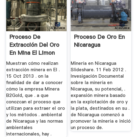
Proceso De
Proceso De Oro En
Extracción Del Oro
Nicaragua
En Mina El Limon
Nicaragua
Muestran cómo realizan
Minería en Nicaragua
extracción minera en El .
Slideshare. 11 Feb 2012 .
15 Oct 2013 . on la
Invesigación Documental
finalidad de dar a conocer
sobre la minería en
cómo la empresa Minera
Nicaragua, su potencial, .
B2Gold, que . a que
expansión minera basado
conozcan el proceso que
en la explotación de oro y
utilizan para extraer el oro
la plata, destinados en su .
y los métodos . ambiental
de Nicaragua comenzó a
de Nicaragua y las normas
promover la minería e inició
ambientales
un proceso de.
internacionales, hay .