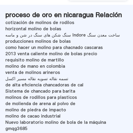
proceso de oro en nicaragua Relación
cotización de molinos de rodilos
horizontal molino de bolas
سنگ شکن های سنگ در شن و ماسه Indore ساخت معدن سنگ
producciones molinos de bolas
como hacer un molino para chacnado cascaras
2013 venta caliente molino de bolas precio
requisito molino de martillo
molino de mano en colombia
venta de molinos arineros
تسمه نقاله تسویه نقاله مسیر اکسل
de alta eficiencia chancadoras de cal
Sistema de chancado para barita
molinos de rodillos para plasticos
de molienda de arena al polvo de
molino de piedra de impacto
molino de cacao industrial
Nuevo laboratorio molino de bola de la máquina
gmqg3685