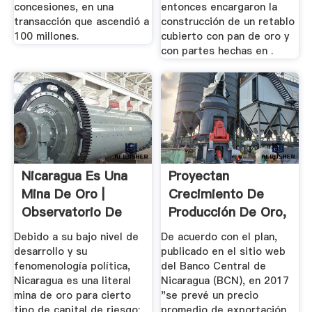
concesiones, en una
entonces encargaron la
transacción que ascendió a
construcción de un retablo
100 millones.
cubierto con pan de oro y
con partes hechas en .
Nicaragua Es Una
Proyectan
Mina De Oro |
Crecimiento De
Observatorio De
Producción De Oro,
Conflictos ...
Plata Y ...
Debido a su bajo nivel de
De acuerdo con el plan,
desarrollo y su
publicado en el sitio web
fenomenología política,
del Banco Central de
Nicaragua es una literal
Nicaragua (BCN), en 2017
mina de oro para cierto
"se prevé un precio
tipo de capital de riesgo:
promedio de exportación