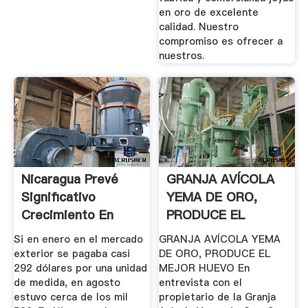
en oro de excelente
calidad. Nuestro
compromiso es ofrecer a
nuestros.
Nicaragua Prevé
GRANJA AVÍCOLA
Significativo
YEMA DE ORO,
Crecimiento En
PRODUCE EL
Producción De Oro
MEJOR HUEVO
Si en enero en el mercado
GRANJA AVÍCOLA YEMA
exterior se pagaba casi
DE ORO, PRODUCE EL
292 dólares por una unidad
MEJOR HUEVO En
de medida, en agosto
entrevista con el
estuvo cerca de los mil
propietario de la Granja