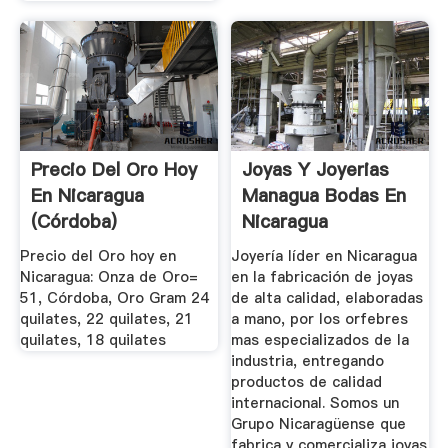
Precio Del Oro Hoy
Joyas Y Joyerias
En Nicaragua
Managua Bodas En
(Córdoba)
Nicaragua
Precio del Oro hoy en
Joyería líder en Nicaragua
Nicaragua: Onza de Oro=
en la fabricación de joyas
51, Córdoba, Oro Gram 24
de alta calidad, elaboradas
quilates, 22 quilates, 21
a mano, por los orfebres
quilates, 18 quilates
mas especializados de la
industria, entregando
productos de calidad
internacional. Somos un
Grupo Nicaragüense que
fabrica y comercializa joyas