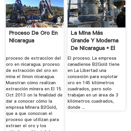
Proceso De Oro En
La Mina Más
Nicaragua
Grande Y Moderna
De Nicaragua • El
Nuevo Diario
proceso de extraccion del
El proceso. La empresa
oro en nicaragua. proceso
canadiense B2Gold tiene
de extracción del oro en
en La Libertad una
mina el limon nicaragua.
concesión para explotar
Muestran cómo realizan
oro en 145 kilómetros
extracción minera en El 15
cuadrados, pero solo
Oct 2013 on la finalidad de
trabajan en un área de 3
dar a conocer cómo la
kilómetros cuadrados,
empresa Minera B2Gold,
donde ...
que a que conozcan el
proceso que utilizan para
extraer el oro y los