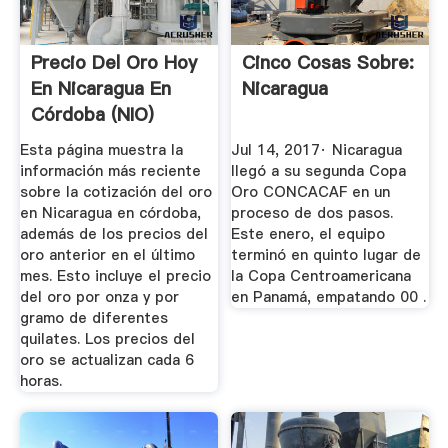
Precio Del Oro Hoy
Cinco Cosas Sobre:
En Nicaragua En
Nicaragua
Córdoba (NIO)
Esta página muestra la
Jul 14, 2017· Nicaragua
información más reciente
llegó a su segunda Copa
sobre la cotización del oro
Oro CONCACAF en un
en Nicaragua en córdoba,
proceso de dos pasos.
además de los precios del
Este enero, el equipo
oro anterior en el último
terminó en quinto lugar de
mes. Esto incluye el precio
la Copa Centroamericana
del oro por onza y por
en Panamá, empatando 00 .
gramo de diferentes
quilates. Los precios del
oro se actualizan cada 6
horas.