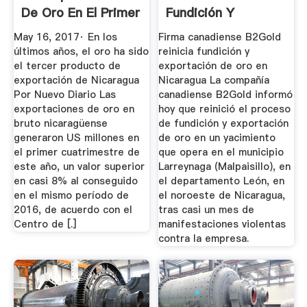
De Oro En El Primer
Fundición Y
...
Exportación ...
May 16, 2017· En los
Firma canadiense B2Gold
últimos años, el oro ha sido
reinicia fundición y
el tercer producto de
exportación de oro en
exportación de Nicaragua
Nicaragua La compañía
Por Nuevo Diario Las
canadiense B2Gold informó
exportaciones de oro en
hoy que reinició el proceso
bruto nicaragüense
de fundición y exportación
generaron US millones en
de oro en un yacimiento
el primer cuatrimestre de
que opera en el municipio
este año, un valor superior
Larreynaga (Malpaisillo), en
en casi 8% al conseguido
el departamento León, en
en el mismo período de
el noroeste de Nicaragua,
2016, de acuerdo con el
tras casi un mes de
Centro de [.]
manifestaciones violentas
contra la empresa.