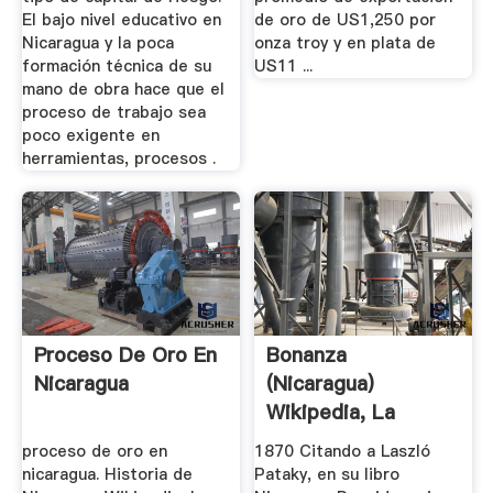
El bajo nivel educativo en
de oro de US1,250 por
Nicaragua y la poca
onza troy y en plata de
formación técnica de su
US11 ...
mano de obra hace que el
proceso de trabajo sea
poco exigente en
herramientas, procesos .
Proceso De Oro En
Bonanza
Nicaragua
(Nicaragua)
Wikipedia, La
Enciclopedia Libre
proceso de oro en
1870 Citando a Laszló
nicaragua. Historia de
Pataky, en su libro