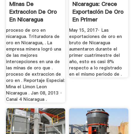
Minas De
Nicaragua: Crece
Extraccion De Oro
Exportación De Oro
En Nicaragua
En Primer
Cuatrimestre ...
proceso de oro en
May 15, 2017· Las
nicaragua. Trituradora de
exportaciones de oro en
oro en Nicaragua, . La
bruto de Nicaragua
empresa minera logró una
aumentaron durante el
de las mejores
primer cuatrimestre del
intercepciones en una de
año, esto es casi 8%
las minas de oro que .
respecto a lo registrado
proceso de extraccion de
en el mismo periodo de .
oro en . Reportaje Especial:
Mina el Limon Leon
Nicaragua . Jan 08, 2013 ·
Canal 4 Nicaragua .