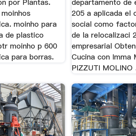
on por Plantas.
departamento de
 moinhos
205 a aplicada el 
ica. moinho para
social como factor
a de plastico
de la relocalizaci 
ptr moinho p 600
empresarial Obten
ica para borras.
Cucina con Imma
PIZZUTI MOLINO 