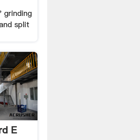
' grinding
and split
rd E