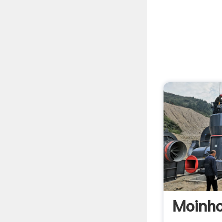
Moinho