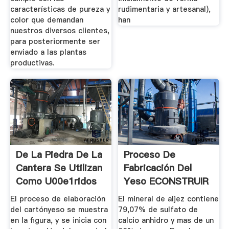
características de pureza y
rudimentaria y artesanal),
color que demandan
han
nuestros diversos clientes,
para posteriormente ser
enviado a las plantas
productivas.
De La Piedra De La
Proceso De
Cantera Se Utilizan
Fabricación Del
Como U00e1ridos
Yeso ECONSTRUIR
...
El proceso de elaboración
El mineral de aljez contiene
del cartónyeso se muestra
79,07% de sulfato de
en la figura, y se inicia con
calcio anhidro y mas de un