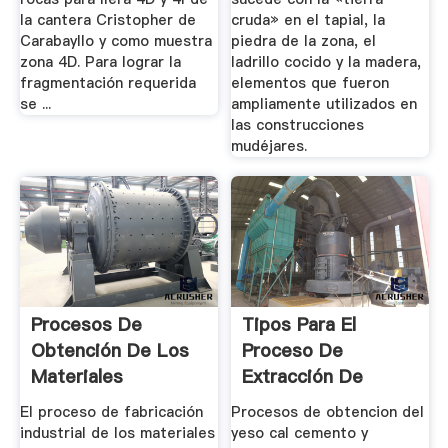
la cantera Cristopher de
cruda» en el tapial, la
Carabayllo y como muestra
piedra de la zona, el
zona 4D. Para lograr la
ladrillo cocido y la madera,
fragmentación requerida
elementos que fueron
se ...
ampliamente utilizados en
las construcciones
mudéjares.
Procesos De
Tipos Para El
Obtención De Los
Proceso De
Materiales
Extracción De
Cerámicos ...
Piedras
El proceso de fabricación
Procesos de obtencion del
industrial de los materiales
yeso cal cemento y