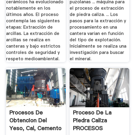
cerámicos ha evolucionado
puzolanas ... máquina para
notablemente en los
el proceso de extracción
últimos años. El proceso
de piedra caliza. ... Los
contempla las siguientes
pasos para la extracción y
etapas: Extracción de
procesamiento en una
arcillas. La extracción de
cantera varían en función
arcillas se realiza en
del tipo de explotación.
canteras y bajo estrictos
Inicialmente se realiza una
controles de seguridad y
investigación para buscar
respeto medioambiental.
el mineral.
Procesos De
Proceso De La
Obtencion Del
Piedra Caliza
Yeso, Cal, Cemento
PROCESOS