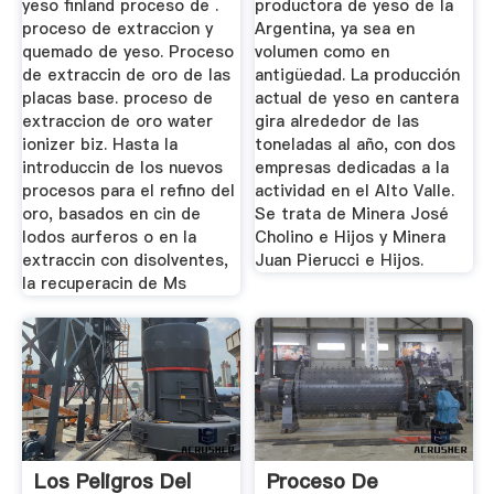
yeso finland proceso de .
productora de yeso de la
proceso de extraccion y
Argentina, ya sea en
quemado de yeso. Proceso
volumen como en
de extraccin de oro de las
antigüedad. La producción
placas base. proceso de
actual de yeso en cantera
extraccion de oro water
gira alrededor de las
ionizer biz. Hasta la
toneladas al año, con dos
introduccin de los nuevos
empresas dedicadas a la
procesos para el refino del
actividad en el Alto Valle.
oro, basados en cin de
Se trata de Minera José
lodos aurferos o en la
Cholino e Hijos y Minera
extraccin con disolventes,
Juan Pierucci e Hijos.
la recuperacin de Ms
Los Peligros Del
Proceso De