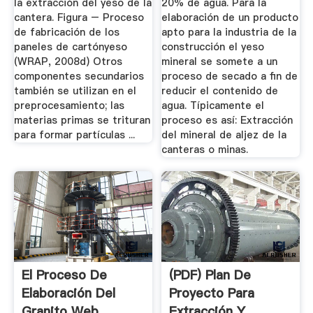
la extracción del yeso de la
20% de agua. Para la
cantera. Figura – Proceso
elaboración de un producto
de fabricación de los
apto para la industria de la
paneles de cartónyeso
construcción el yeso
(WRAP, 2008d) Otros
mineral se somete a un
componentes secundarios
proceso de secado a fin de
también se utilizan en el
reducir el contenido de
preprocesamiento; las
agua. Típicamente el
materias primas se trituran
proceso es así: Extracción
para formar partículas ...
del mineral de aljez de la
canteras o minas.
El Proceso De
(PDF) Plan De
Elaboración Del
Proyecto Para
Granito Web
Extracción Y