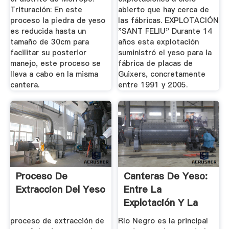
Trituración: En este
abierto que hay cerca de
proceso la piedra de yeso
las fábricas. EXPLOTACIÓN
es reducida hasta un
"SANT FELIU" Durante 14
tamaño de 30cm para
años esta explotación
facilitar su posterior
suministró el yeso para la
manejo, este proceso se
fábrica de placas de
lleva a cabo en la misma
Guixers, concretamente
cantera.
entre 1991 y 2005.
Proceso De
Canteras De Yeso:
Extraccion Del Yeso
Entre La
Explotación Y La
Riqueza ...
proceso de extracción de
Río Negro es la principal