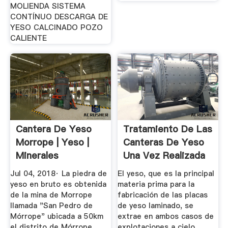
MOLIENDA SISTEMA
CONTÍNUO DESCARGA DE
YESO CALCINADO POZO
CALIENTE
Cantera De Yeso
Tratamiento De Las
Morrope | Yeso |
Canteras De Yeso
Minerales
Una Vez Realizada
La ...
Jul 04, 2018· La piedra de
El yeso, que es la principal
yeso en bruto es obtenida
materia prima para la
de la mina de Morrope
fabricación de las placas
llamada "San Pedro de
de yeso laminado, se
Mórrope" ubicada a 50km
extrae en ambos casos de
el distrito de Mórrope.
explotaciones a cielo