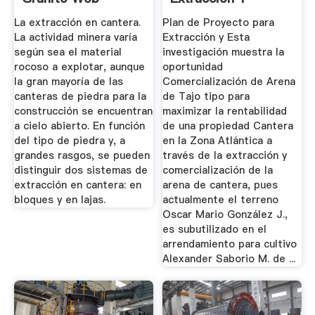
Técnica
Comercialización ...
La extracción en cantera.
Plan de Proyecto para
La actividad minera varía
Extracción y Esta
según sea el material
investigación muestra la
rocoso a explotar, aunque
oportunidad
la gran mayoría de las
Comercialización de Arena
canteras de piedra para la
de Tajo tipo para
construcción se encuentran
maximizar la rentabilidad
a cielo abierto. En función
de una propiedad Cantera
del tipo de piedra y, a
en la Zona Atlántica a
grandes rasgos, se pueden
través de la extracción y
distinguir dos sistemas de
comercialización de la
extracción en cantera: en
arena de cantera, pues
bloques y en lajas.
actualmente el terreno
Oscar Mario González J.,
es subutilizado en el
arrendamiento para cultivo
Alexander Saborio M. de ...