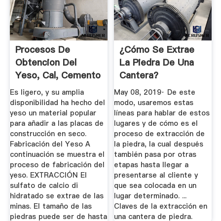
Procesos De
¿Cómo Se Extrae
Obtencion Del
La Piedra De Una
Yeso, Cal, Cemento
Cantera?
Y Puzolanas
Es ligero, y su amplia
May 08, 2019· De este
disponibilidad ha hecho del
modo, usaremos estas
yeso un material popular
líneas para hablar de estos
para añadir a las placas de
lugares y de cómo es el
construcción en seco.
proceso de extracción de
Fabricación del Yeso A
la piedra, la cual después
continuación se muestra el
también pasa por otras
proceso de fabricación del
etapas hasta llegar a
yeso. EXTRACCIÓN El
presentarse al cliente y
sulfato de calcio di
que sea colocada en un
hidratado se extrae de las
lugar determinado. ...
minas. El tamaño de las
Claves de la extracción en
piedras puede ser de hasta
una cantera de piedra.