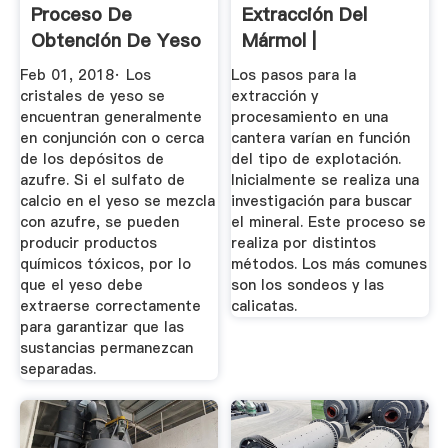
Proceso De
Extracción Del
Obtención De Yeso
Mármol |
Y Su Uso ...
PRODIAMCO
Feb 01, 2018· Los
Los pasos para la
cristales de yeso se
extracción y
encuentran generalmente
procesamiento en una
en conjunción con o cerca
cantera varían en función
de los depósitos de
del tipo de explotación.
azufre. Si el sulfato de
Inicialmente se realiza una
calcio en el yeso se mezcla
investigación para buscar
con azufre, se pueden
el mineral. Este proceso se
producir productos
realiza por distintos
químicos tóxicos, por lo
métodos. Los más comunes
que el yeso debe
son los sondeos y las
extraerse correctamente
calicatas.
para garantizar que las
sustancias permanezcan
separadas.