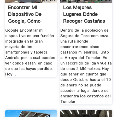
Encontrar Mi
Los Mejores
Dispositivo De
Lugares Dónde
Google, Cómo
Recoger Castañas
Activarlo Y ...
...
Google Encontrar mi
Dentro de la población de
dispositivo es una función
Segura de Toro comienza
integrada en la gran
una ruta donde
mayoría de los
encontraremos cinco
smartphones y tablets
castaños milenarios, junto
Android por la cual puedes
al Arroyo del Temblar. Es
ver dónde están, en caso
un recorrido de ida y vuelta
de que las hayas perdido.
de unos 2 kilómetros. Hay
Hoy ...
que tener en cuenta que
desde Octubre hasta el 10
de enero no se puede
acceder al lugar donde se
encuentra los castaños del
Temblar.