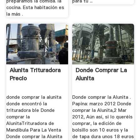
preparamos la comida. la
para tu ...
cocina. Esta habitación es
la más .
Alunita Trituradora
Donde Comprar La
Precio
Alunita
donde comprar la alunita
Donde comprar la Alunita .
donde encontró la
Papina: marzo 2012 Donde
trituradora ble Donde
comprar la Alunita,2 Mar
comprar la
2012, Aún así, si lo queréis
AlunitaTrituradora de
comprar, la edición de
Mandibula Para La Venta
bolsillo son 10 euros y la
Donde comprar la Alunita
de tapa dura unos 18 euros