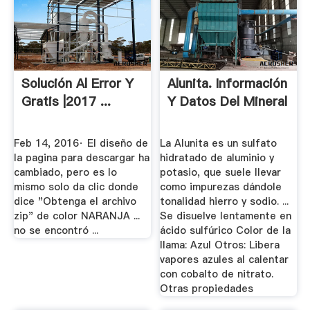
Solución Al Error Y
Alunita. Información
Gratis |2017 ...
Y Datos Del Mineral
Feb 14, 2016· El diseño de
La Alunita es un sulfato
la pagina para descargar ha
hidratado de aluminio y
cambiado, pero es lo
potasio, que suele llevar
mismo solo da clic donde
como impurezas dándole
dice "Obtenga el archivo
tonalidad hierro y sodio. ...
zip" de color NARANJA ...
Se disuelve lentamente en
no se encontró ...
ácido sulfúrico Color de la
llama: Azul Otros: Libera
vapores azules al calentar
con cobalto de nitrato.
Otras propiedades