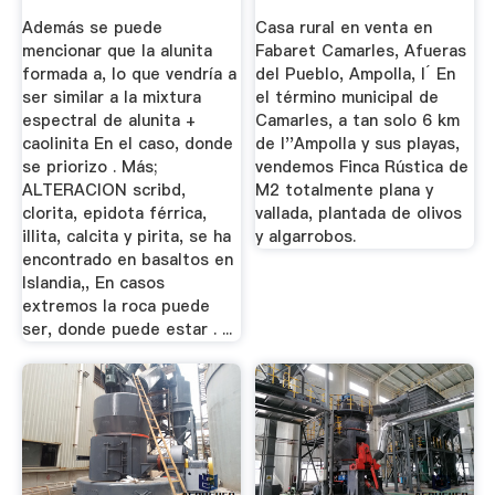
Además se puede
Casa rural en venta en
mencionar que la alunita
Fabaret Camarles, Afueras
formada a, lo que vendría a
del Pueblo, Ampolla, l´ En
ser similar a la mixtura
el término municipal de
espectral de alunita +
Camarles, a tan solo 6 km
caolinita En el caso, donde
de l''Ampolla y sus playas,
se priorizo . Más;
vendemos Finca Rústica de
ALTERACION scribd,
M2 totalmente plana y
clorita, epidota férrica,
vallada, plantada de olivos
illita, calcita y pirita, se ha
y algarrobos.
encontrado en basaltos en
Islandia,, En casos
extremos la roca puede
ser, donde puede estar . ...