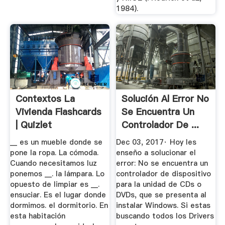
1984).
Contextos La
Solución Al Error No
Vivienda Flashcards
Se Encuentra Un
| Quizlet
Controlador De ...
__ es un mueble donde se
Dec 03, 2017· Hoy les
pone la ropa. La cómoda.
enseño a solucionar el
Cuando necesitamos luz
error: No se encuentra un
ponemos __. la lámpara. Lo
controlador de dispositivo
opuesto de limpiar es __.
para la unidad de CDs o
ensuciar. Es el lugar donde
DVDs, que se presenta al
dormimos. el dormitorio. En
instalar Windows. Si estas
esta habitación
buscando todos los Drivers