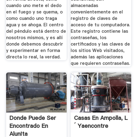
cuando uno mete el dedo
almacenadas
en el fuego y se quema, o
convenientemente en el
como cuando uno traga
registro de claves de
agua y se ahoga. El centro
acceso de tu computadora.
del péndulo está dentro de
Este registro contiene las
nosotros mismos, y es allí
contraseñas, los
donde debemos descubrir
certificados y las claves de
y experimentar en forma
los sitios Web visitados,
directa lo real, la verdad.
además las aplicaciones
que requieren contraseñas.
Donde Puede Ser
Casas En Ampolla, L
Encontrado En
´ Yaencontre
Alunita