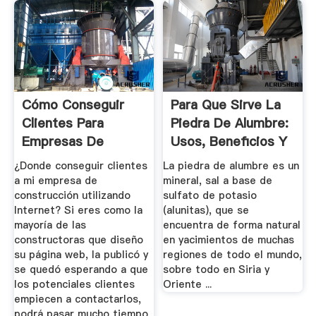
Cómo Conseguir
Para Que Sirve La
Clientes Para
Piedra De Alumbre:
Empresas De
Usos, Beneficios Y
Construcción ...
...
¿Donde conseguir clientes
La piedra de alumbre es un
a mi empresa de
mineral, sal a base de
construcción utilizando
sulfato de potasio
Internet? Si eres como la
(alunitas), que se
mayoría de las
encuentra de forma natural
constructoras que diseño
en yacimientos de muchas
su página web, la publicó y
regiones de todo el mundo,
se quedó esperando a que
sobre todo en Siria y
los potenciales clientes
Oriente ...
empiecen a contactarlos,
podrá pasar mucho tiempo