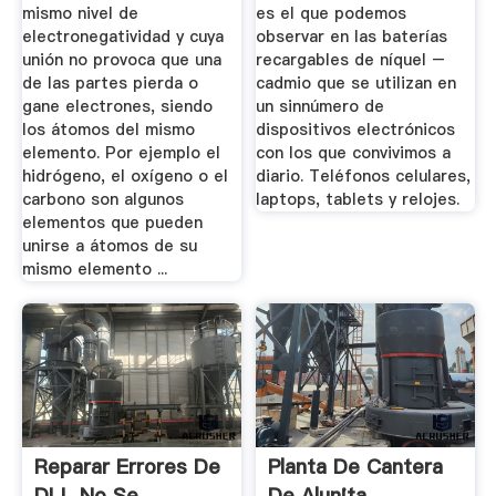
mismo nivel de
es el que podemos
electronegatividad y cuya
observar en las baterías
unión no provoca que una
recargables de níquel –
de las partes pierda o
cadmio que se utilizan en
gane electrones, siendo
un sinnúmero de
los átomos del mismo
dispositivos electrónicos
elemento. Por ejemplo el
con los que convivimos a
hidrógeno, el oxígeno o el
diario. Teléfonos celulares,
carbono son algunos
laptops, tablets y relojes.
elementos que pueden
unirse a átomos de su
mismo elemento ...
Reparar Errores De
Planta De Cantera
DLL No Se
De Alunita