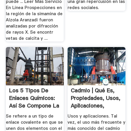
puede ... Leer Más Servicio
una gran repercusión en las
En Línea Prospecciones en
redes sociales.
la región de la simamina de
Alzola Aranzadi fueron
analizadas por difracción
de rayos X. Se encontr
vetas de calcita y ....
Los 5 Tipos De
Cadmio | Qué Es,
Enlaces Químicos:
Propiedades, Usos,
Así Se Compone La
Aplicaciones,
Materia
Número ...
Se refiere a un tipo de
Usos y aplicaciones. Tal
enlace covalente en que se
vez, el uso más frecuente y
unen dos elementos con el
más conocido del cadmio