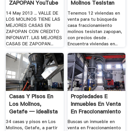
ZAPOPAN YouTube
Molinos Tesistan
Zapopan .
14 May 2013 ... VALLE DE
Tenemos 12 viviendas en
LOS MOLINOS TIENE LAS
venta para tu búsqueda
MEJORES CASAS EN
casa fraccionamiento
ZAPOPAN CON CREDITO
molinos tesistan zapopan,
INFONAVIT. LAS MEJORES
con precios desde .
CASAS DE ZAPOPAN...
Encuentra viviendas en...
Casas Y Pisos En
Propiedades E
Los Molinos,
Inmuebles En Venta
Getafe — Idealista
En Fraccionamiento
Los.
34 casas y pisos en Los
Buscas un inmueble en
Molinos, Getafe, a partir
venta en Fraccionamiento