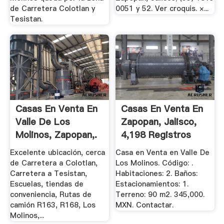
de Carretera Colotlan y
0051 y 52. Ver croquis. ×...
Tesistan.
Casas En Venta En
Casas En Venta En
Valle De Los
Zapopan, Jalisco,
Molinos, Zapopan,.
4,198 Registros
Casas Y.
Excelente ubicación, cerca
Casa en Venta en Valle De
de Carretera a Colotlan,
Los Molinos. Código: .
Carretera a Tesistan,
Habitaciones: 2. Baños:
Escuelas, tiendas de
Estacionamientos: 1.
conveniencia, Rutas de
Terreno: 90 m2. 345,000.
camión R163, R168, Los
MXN. Contactar.
Molinos,...