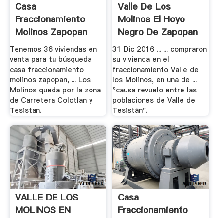
Casa
Valle De Los
Fraccionamiento
Molinos El Hoyo
Molinos Zapopan
Negro De Zapopan
Trovit
Hemeroteca.
Tenemos 36 viviendas en
31 Dic 2016 ... ... compraron
venta para tu búsqueda
su vivienda en el
casa fraccionamiento
fraccionamiento Valle de
molinos zapopan, ... Los
los Molinos, en una de ...
Molinos queda por la zona
"causa revuelo entre las
de Carretera Colotlan y
poblaciones de Valle de
Tesistan.
Tesistán".
VALLE DE LOS
Casa
MOLINOS EN
Fraccionamiento