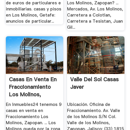
de euros de particulares e
Los Molinos, Zapopan? ...
inmobiliarias. casas y pisos
Mercados, Av. Los Molinos,
en Los Molinos, Getafe:
Carretera a Colotlan,
anuncios de particular...
Carretera a Tesistan, Juan
Gil...
Casas En Venta En
Valle Del Sol Casas
Fraccionamiento
Javer
Los Molinos,
Zapopan.
En Inmuebles24 tenemos 9
Ubicación. Oficina de
casas en venta en
Fraccionamiento. Av. Valle
Fraccionamiento Los
de los Molinos S/N Col.
Molinos, Zapopan. ... Los
Valle de los Molinos,
Molinos queda por la zona
Zapopan, Jalisco; (33) 1815