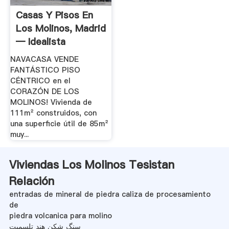
Casas Y Pisos En
Los Molinos, Madrid
— Idealista
NAVACASA VENDE
FANTÁSTICO PISO
CÉNTRICO en el
CORAZÓN DE LOS
MOLINOS! Vivienda de
111m² construidos, con
una superficie útil de 85m²
muy...
Viviendas Los Molinos Tesistan
Relación
entradas de mineral de piedra caliza de procesamiento
de
piedra volcanica para molino
سنگ شکن هند تلسمیت