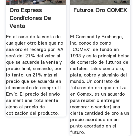
Oro Express
Futuros Oro COMEX
Condiciones De
Venta
En el caso de la venta de
El Commodity Exchange,
cualquier otro bien que no
Inc. conocido como
sea oro el recargo por IVA
''COMEX'' se fundó en
será del 21% del valor al
1933 y es la principal bolsa
que se acuerde la venta y
de comercio de futuros de
precio final, sumando, por
metales, tales como oro,
lo tanto, un 21% más al
plata, cobre y aluminio del
precio que se acuerda en
mundo. Un contrato de
el momento de compra. II
futuros de oro que cotiza
Envío. El precio del envío
en Comex, es un acuerdo
se mantiene totalmente
para recibir o entregar
ajeno al precio de
(comprar o vender) una
cotización del producto.
cierta cantidad de oro a un
precio acordado en un
punto acordado en el
futuro.