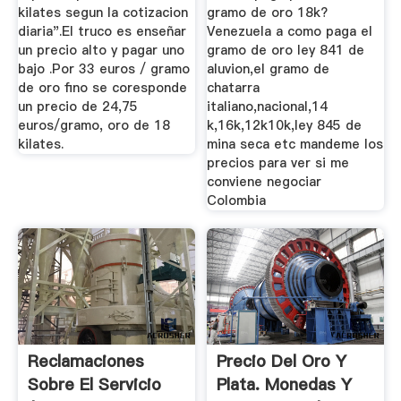
kilates segun la cotizacion
gramo de oro 18k?
diaria".El truco es enseñar
Venezuela a como paga el
un precio alto y pagar uno
gramo de oro ley 841 de
bajo .Por 33 euros / gramo
aluvion,el gramo de
de oro fino se coresponde
chatarra
un precio de 24,75
italiano,nacional,14
euros/gramo, oro de 18
k,16k,12k10k,ley 845 de
kilates.
mina seca etc mandeme los
precios para ver si me
conviene negociar
Colombia
Reclamaciones
Precio Del Oro Y
Sobre El Servicio
Plata. Monedas Y