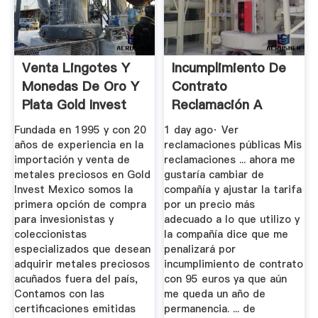
Venta Lingotes Y
Incumplimiento De
Monedas De Oro Y
Contrato
Plata Gold Invest
Reclamación A
Mexico
ORANGE ...
Fundada en 1995 y con 20
1 day ago· Ver
años de experiencia en la
reclamaciones públicas Mis
importación y venta de
reclamaciones ... ahora me
metales preciosos en Gold
gustaría cambiar de
Invest Mexico somos la
compañía y ajustar la tarifa
primera opción de compra
por un precio más
para invesionistas y
adecuado a lo que utilizo y
coleccionistas
la compañía dice que me
especializados que desean
penalizará por
adquirir metales preciosos
incumplimiento de contrato
acuñados fuera del país,
con 95 euros ya que aún
Contamos con las
me queda un año de
certificaciones emitidas
permanencia. ... de