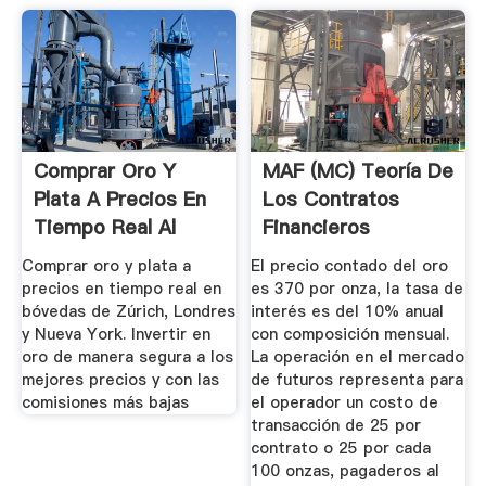
Comprar Oro Y
MAF (MC) Teoría De
Plata A Precios En
Los Contratos
Tiempo Real Al
Financieros
Precio Más ...
Derivados 2011
Comprar oro y plata a
El precio contado del oro
precios en tiempo real en
es 370 por onza, la tasa de
bóvedas de Zúrich, Londres
interés es del 10% anual
y Nueva York. Invertir en
con composición mensual.
oro de manera segura a los
La operación en el mercado
mejores precios y con las
de futuros representa para
comisiones más bajas
el operador un costo de
transacción de 25 por
contrato o 25 por cada
100 onzas, pagaderos al