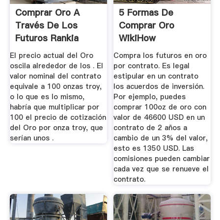
Comprar Oro A
5 Formas De
Través De Los
Comprar Oro
Futuros Rankia
WikiHow
El precio actual del Oro
Compra los futuros en oro
oscila alrededor de los . El
por contrato. Es legal
valor nominal del contrato
estipular en un contrato
equivale a 100 onzas troy,
los acuerdos de inversión.
o lo que es lo mismo,
Por ejemplo, puedes
habría que multiplicar por
comprar 100oz de oro con
100 el precio de cotización
valor de 46600 USD en un
del Oro por onza troy, que
contrato de 2 años a
serían unos .
cambio de un 3% del valor,
esto es 1350 USD. Las
comisiones pueden cambiar
cada vez que se renueve el
contrato.