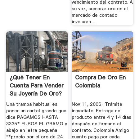
vencimiento del contrato. A
su vez, comprar oro en el
mercado de contado
involucra ...
¿Qué Tener En
Compra De Oro En
Cuenta Para Vender
Colombia
Su Joyería De Oro?
Una trampa habitual es
Nov 11, 2006· Trámite
poner un cartel grande que
inmediato. Entrega del
dice PAGAMOS HASTA
producto entre 4 y 14 días
3335* EUROS EL GRAMO y
después de firmado el
abajo en letra pequeña
contrato. Colombia Amigo
"*precio por el oro de 24
cuanto paga por cada