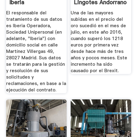
Iberia
Lingotes Andorrano
Joyería
El responsable del
Una de las mayores
tratamiento de sus datos
subidas en el precio del
es Iberia Operadora,
oro sucedió en el mes de
Sociedad Unipersonal (en
julio, en este año 2016,
adelante, "Iberia") con
cuando superó los 1218
domicilio social en calle
euros por primera vez
Martínez Villergas 49,
desde hace más de tres
28027 Madrid. Sus datos
años y pocos meses. Este
se tratarán para la gestión
incremento ha sido
y resolución de sus
causado por el Brexit.
solicitudes y
reclamaciones, en base a la
ejecución del contrato.