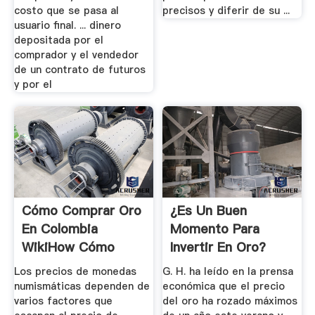
costo que se pasa al
precisos y diferir de su ...
usuario final. ... dinero
depositada por el
comprador y el vendedor
de un contrato de futuros
y por el
Cómo Comprar Oro
¿Es Un Buen
En Colombia
Momento Para
WikiHow Cómo
Invertir En Oro?
Hacer De Todo
Los precios de monedas
G. H. ha leído en la prensa
numismáticas dependen de
económica que el precio
varios factores que
del oro ha rozado máximos