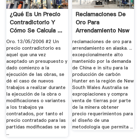
¿Qué Es Un Precio
Reclamaciones De
Contradictorio Y
Oro Para
Cómo Se Calcula ...
Arrendamiento Nsw
Oro. 13/05/2006 #2 Un
reclamaciones de oro para
precio contradictorio es
arrendamiento en alaska. ...
aquel que una vez
excepcionalmente alto
aceptado un presupuesto y
mantenido por la demanda
dado comienzo a la
de China e in situ para la
ejecución de las obras, se
producción de carbón
dé el caso de nuevos
Hunter en la región de New
trabajos a realizar durante
South Wales Australia se
la ejecución de la obra o
expropiaciones y compra
modificaciones o variantes
venta de tierras por parte
a los trabajos ya
de la minera obtener
contratados, por tanto el
precio requerimientos para
precio contratado para las
el diseño de una
partidas modificadas se ve
metodología que permita ...
...