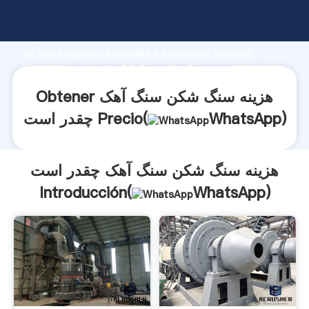
هزینه سنگ شکن سنگ آهک چقدر است fabricante
Agarrando fuerte capacidad de producción, fuerza
de investigación avanzada y excelente servicio,
Shanghai هزینه سنگ شکن سنگ آهک چقدر است proveedor
crea el valor y aporta valores a todos los clientes.
Obtener هزینه سنگ شکن سنگ آهک
)
WhatsApp
چقدر است Precio(
هزینه سنگ شکن سنگ آهک چقدر است
Introducción(
WhatsApp
)