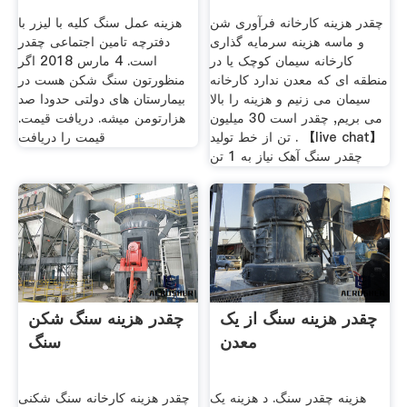
چقدر هزینه کارخانه فرآوری شن
هزینه عمل سنگ کلیه با لیزر با
و ماسه هزینه سرمایه گذاری
دفترچه تامین اجتماعی چقدر
کارخانه سیمان کوچک یا در
است. 4 مارس 2018 اگر
منطقه ای که معدن ندارد کارخانه
منظورتون سنگ شکن هست در
سیمان می زنیم و هزینه را بالا
بیمارستان های دولتی حدودا صد
می بریم, چقدر است 30 میلیون
هزارتومن میشه. دریافت قیمت.
تن از خط تولید . 【live chat】
قیمت را دریافت
چقدر سنگ آهک نیاز به 1 تن
چقدر هزینه سنگ از یک
چقدر هزینه سنگ شکن
معدن
سنگ
هزینه چقدر سنگ. د هزینه یک
چقدر هزینه کارخانه سنگ شکنی