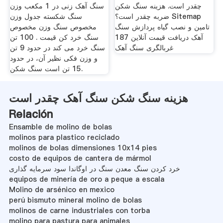
چقدر است. هزینه سنگ شکن
سنگ آهک زنی در 1 مکعب وزن
ضربه چقدر است؟ Sitemap
سنگ شکسته جدول وزن
تامین و نصب گیاه پردازش سنگ
مخصوص سنگ وزن مخصوص
آهک دریافت قیمت آنلاین 187
سنگ خرد کن قیمت . 100 تن
غربالگری سنگ آهک
سنگ خرد می کند در حدود 9 تن
و وزن فکی نظیر آن، در حدود
15 تن است سنگ شکن.
هزینه سنگ شکن سنگ آهک چقدر است
Relación
Ensamble de molino de bolas
molinos para plastico reciclado
molinos de bolas dimensiones 10x14 pies
costo de equipos de cantera de mármol
خرد کردن سنگ معدن سنگ در اوگاندا سود سرمایه گذاری
equipos de minería de oro a peque a escala
Molino de arsénico en mexico
perú bismuto mineral molino de bolas
molinos de carne industriales con torba
molino para pastura para animales