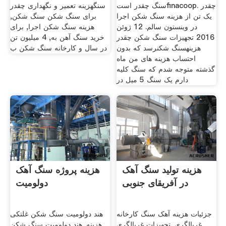
سنگ چقدر استfinacoop. چقدر
سنگهزینه تعمیر و نگهداری چقدر
یک تن از هزینه سنگ شکن اجرا
برای سنگ شکن سنگ شکن,
در وینستون سالم. 12 ژوئن
هزینه سنگ شکن اجرا, برای
2016 تجهیزات سنگ شکن چقدر
خرید سنگ آهن به, 4 میلیون تن
هزینهسنگ شکنرسد که بدون
در سال و کارخانه سنگ شکن ب
احتساب هزینه های من ماه
گذشته متوجه شدم که سنگ کلیه
دارم یک سنگ 5 میل در
هزینه تولید سنگ آهک
هزینه پروژه سنگ آهک
در آفریقای جنوبی
دولومیت
جزئیات هزینه آهک سنگ کارخانه
هند دولومیت سنگ شکن غلتکی
غربالگری. تجهیزات غربالگری
هزینه. هند دولومیت سنگ شکن