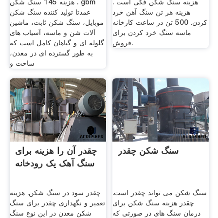
هزینه سنگ شکن فکی است .
هزینه 145 سنگ شکن . gbm
هزینه هر تن سنگ آهن خرد
عمدتا تولید کننده سنگ شکن
کردن. 500 تن در ساعت کارخانه
موبایل، سنگ شکن ثابت، ماشین
ماسه سنگ خرد کردن برای
آلات شن و ماسه، آسیاب های
فروش.
گلوله ای و گیاهان کامل است که
به طور گسترده ای در معدن،
ساخت و
سنگ شکن چقدر
چقدر آن را هزینه برای
سنگ آهک یک رودخانه
سنگ شکن می تواند چقدر است.
چقدر سود در سنگ شکن. هزینه
چقدر هزینه سنگ شکن برای
تعمیر و نگهداری چقدر برای سنگ
درمان سنگ های در صورتی که
شکن معدن در این نوع سنگ