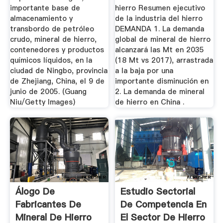
importante base de
hierro Resumen ejecutivo
almacenamiento y
de la industria del hierro
transbordo de petróleo
DEMANDA 1. La demanda
crudo, mineral de hierro,
global de mineral de hierro
contenedores y productos
alcanzará las Mt en 2035
químicos líquidos, en la
(18 Mt vs 2017), arrastrada
ciudad de Ningbo, provincia
a la baja por una
de Zhejiang, China, el 9 de
importante disminución en
junio de 2005. (Guang
2. La demanda de mineral
Niu/Getty Images)
de hierro en China .
Álogo De
Estudio Sectorial
Fabricantes De
De Competencia En
Mineral De Hierro
El Sector De Hierro