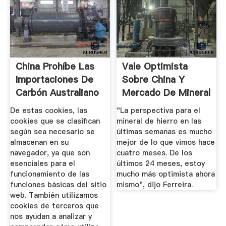
China Prohíbe Las
Vale Optimista
Importaciones De
Sobre China Y
Carbón Australiano
Mercado De Mineral
...
De Hierro ...
De estas cookies, las
"La perspectiva para el
cookies que se clasifican
mineral de hierro en las
según sea necesario se
últimas semanas es mucho
almacenan en su
mejor de lo que vimos hace
navegador, ya que son
cuatro meses. De los
esenciales para el
últimos 24 meses, estoy
funcionamiento de las
mucho más optimista ahora
funciones básicas del sitio
mismo", dijo Ferreira.
web. También utilizamos
cookies de terceros que
nos ayudan a analizar y