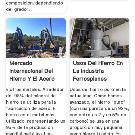
composición, dependiendo
del grado1.
Mercado
Usos Del Hierro En
Internacional Del
La Industria
Hierro Y El Acero
Ferrosplanes
y otros metales. Alrededor
Usos del hierro puro en la
del 98% del mineral de
actualidad. Como hemos
hierro se utiliza para la
avanzado, el hierro "puro"
fabricación de acero. El
(con una pureza de un 92%,
hierro es el metal más
con entre un 2 y un 5% de
utilizado, representando un
carbono) se usa en una
95% de la producción
proporción muy pequeña
mundial metálica. Los
como hierro fundido. Es