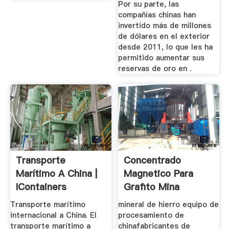
Por su parte, las
compañías chinas han
invertido más de millones
de dólares en el exterior
desde 2011, lo que les ha
permitido aumentar sus
reservas de oro en .
Transporte
Concentrado
Marítimo A China |
Magnetico Para
IContainers
Grafito Mina
Pesada 」 Equipos
Transporte marítimo
mineral de hierro equipo de
...
internacional a China. El
procesamiento de
transporte marítimo a
chinafabricantes de