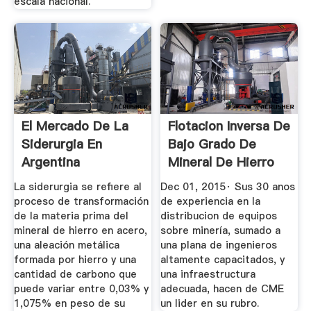
escala nacional.
El Mercado De La
Flotacion Inversa De
Siderurgia En
Bajo Grado De
Argentina
Mineral De Hierro
En China
La siderurgia se refiere al
Dec 01, 2015· Sus 30 anos
proceso de transformación
de experiencia en la
de la materia prima del
distribucion de equipos
mineral de hierro en acero,
sobre minería, sumado a
una aleación metálica
una plana de ingenieros
formada por hierro y una
altamente capacitados, y
cantidad de carbono que
una infraestructura
puede variar entre 0,03% y
adecuada, hacen de CME
1,075% en peso de su
un lider en su rubro.