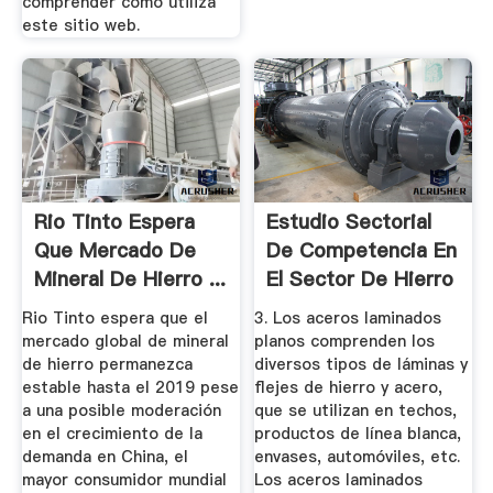
comprender cómo utiliza
este sitio web.
Rio Tinto Espera
Estudio Sectorial
Que Mercado De
De Competencia En
Mineral De Hierro ...
El Sector De Hierro
De ...
Rio Tinto espera que el
3. Los aceros laminados
mercado global de mineral
planos comprenden los
de hierro permanezca
diversos tipos de láminas y
estable hasta el 2019 pese
flejes de hierro y acero,
a una posible moderación
que se utilizan en techos,
en el crecimiento de la
productos de línea blanca,
demanda en China, el
envases, automóviles, etc.
mayor consumidor mundial
Los aceros laminados