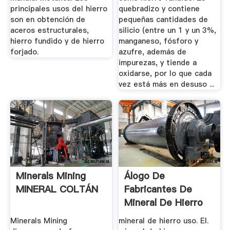
principales usos del hierro
quebradizo y contiene
son en obtención de
pequeñas cantidades de
aceros estructurales,
silicio (entre un 1 y un 3%,
hierro fundido y de hierro
manganeso, fósforo y
forjado.
azufre, además de
impurezas, y tiende a
oxidarse, por lo que cada
vez está más en desuso ...
Minerals Mining
Álogo De
MINERAL COLTÁN
Fabricantes De
Mineral De Hierro
Uso De Alta ...
Minerals Mining
mineral de hierro uso. El.