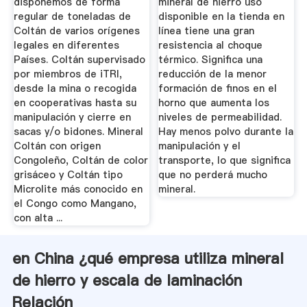
disponemos de forma
mineral de hierro uso
regular de toneladas de
disponible en la tienda en
Coltán de varios orígenes
línea tiene una gran
legales en diferentes
resistencia al choque
Países. Coltán supervisado
térmico. Significa una
por miembros de iTRI,
reducción de la menor
desde la mina o recogida
formación de finos en el
en cooperativas hasta su
horno que aumenta los
manipulación y cierre en
niveles de permeabilidad.
sacas y/o bidones. Mineral
Hay menos polvo durante la
Coltán con origen
manipulación y el
Congoleño, Coltán de color
transporte, lo que significa
grisáceo y Coltán tipo
que no perderá mucho
Microlite más conocido en
mineral.
el Congo como Mangano,
con alta ...
en China ¿qué empresa utiliza mineral
de hierro y escala de laminación
Relación