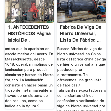
1. ANTECEDENTES
Fábrica De Viga De
HISTÓRICOS Pàgina
Hierro Universal,
Inicial De .
Lista De Fábrica ...
antes que la aparición en
Buscar fábrica de viga de
escala masiva del acero. En
hierro universal en China,
Massachusetts, desde
lista defábrica china deviga
1648, operaban molinos de
de hierro universal a la que
laminación para producir
puedecomprar
alambrón y barras de hierro
directamente. Te
forjado. La laminación
ofrecemos una gran lista
consiste en hacer pasar un
de fábricas /
trozo de metal maleable a
fabricantes,exportadores o
través de un sistema de
comerciantes chinos,
dos rodillos, como se
confiables y verificados de
indica en la figura 2.
viga de hierro universal por