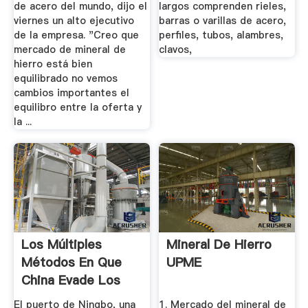
de acero del mundo, dijo el
largos comprenden rieles,
viernes un alto ejecutivo
barras o varillas de acero,
de la empresa. "Creo que
perfiles, tubos, alambres,
mercado de mineral de
clavos,
hierro está bien
equilibrado no vemos
cambios importantes el
equilibro entre la oferta y
la ...
Los Múltiples
Mineral De Hierro
Métodos En Que
UPME
China Evade Los
Costosos ...
El puerto de Ningbo, una
1. Mercado del mineral de