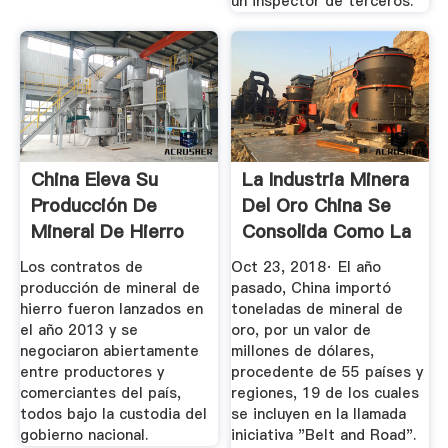
un inspector de terceros.
China Eleva Su
La Industria Minera
Producción De
Del Oro China Se
Mineral De Hierro
Consolida Como La
Para El ...
...
Los contratos de
Oct 23, 2018· El año
producción de mineral de
pasado, China importó
hierro fueron lanzados en
toneladas de mineral de
el año 2013 y se
oro, por un valor de
negociaron abiertamente
millones de dólares,
entre productores y
procedente de 55 países y
comerciantes del país,
regiones, 19 de los cuales
todos bajo la custodia del
se incluyen en la llamada
gobierno nacional.
iniciativa "Belt and Road".