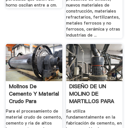
horno oscilan entre a cm.
nuevos materiales de
construcción, materiales
refractarios, fertilizantes,
metales ferrosos y no
ferrosos, cerámica y otras
industrias de ...
Molinos De
DISEÑO DE UN
Cemento Y Material
MOLINO DE
Crudo Para
MARTILLOS PARA
Rendimientos ...
LA .
Para el procesamiento de
Se utiliza
material crudo de cemento,
fundamentalmente en la
cemento y ria de altos
fabricación de cemento, en