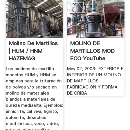
Molino De Martillos
MOLINO DE
| HUM / HNM
MARTILLOS MOD
HAZEMAG
ECO YouTube
Los molinos de martillo
May 02, 2008· EXTERIOR E
modelos HUM y HNM se
INTERIOR DE UN MOLINO
emplean para la trituración
DE MARTILLOS
de polvos y/o secado en
FABRICACION Y FORMA
molino de materiales
DE CRIBA
blandos a materiales de
dureza mediaalta. Ejemplos:
anhidrita, cal viva, lignito,
dolomita, desechos
electrónicos, yeso, vidrio,
potasa, piedra caliza,