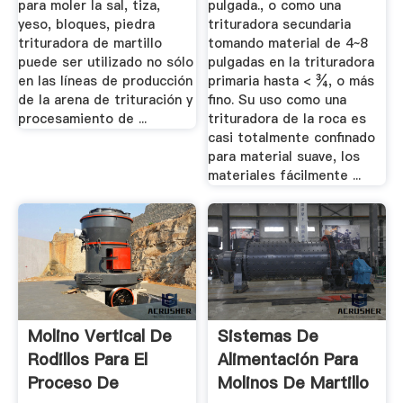
para moler la sal, tiza,
pulgada., o como una
yeso, bloques, piedra
trituradora secundaria
trituradora de martillo
tomando material de 4~8
puede ser utilizado no sólo
pulgadas en la trituradora
en las líneas de producción
primaria hasta < ¾, o más
de la arena de trituración y
fino. Su uso como una
procesamiento de ...
trituradora de la roca es
casi totalmente confinado
para material suave, los
materiales fácilmente ...
Molino Vertical De
Sistemas De
Rodillos Para El
Alimentación Para
Proceso De
Molinos De Martillo