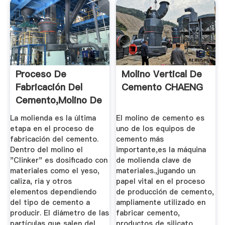
Proceso De
Molino Vertical De
Fabricación Del
Cemento CHAENG
Cemento,Molino De
Cemento ...
La molienda es la última
El molino de cemento es
etapa en el proceso de
uno de los equipos de
fabricación del cemento.
cemento más
Dentro del molino el
importante,es la máquina
"Clinker" es dosificado con
de molienda clave de
materiales como el yeso,
materiales.,jugando un
caliza, ria y otros
papel vital en el proceso
elementos dependiendo
de producción de cemento,
del tipo de cemento a
ampliamente utilizado en
producir. El diámetro de las
fabricar cemento,
partículas que salen del
productos de silicato,