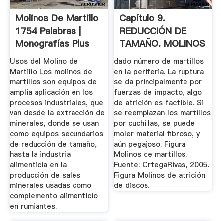
Molinos De Martillo
Capítulo 9.
1754 Palabras |
REDUCCIÓN DE
Monografías Plus
TAMAÑO. MOLINOS
.
Usos del Molino de
dado número de martillos
Martillo Los molinos de
en la periferia. La ruptura
martillos son equipos de
se da principalmente por
amplia aplicación en los
fuerzas de impacto, algo
procesos industriales, que
de atrición es factible. Si
van desde la extracción de
se reemplazan los martillos
minerales, donde se usan
por cuchillas, se puede
como equipos secundarios
moler material fibroso, y
de reducción de tamaño,
aún pegajoso. Figura
hasta la industria
Molinos de martillos.
alimenticia en la
Fuente: OrtegaRivas, 2005.
producción de sales
Figura Molinos de atrición
minerales usadas como
de discos.
complemento alimenticio
en rumiantes.