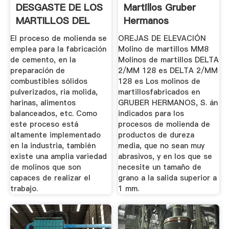
DESGASTE DE LOS
Martillos Gruber
MARTILLOS DEL
Hermanos
MOLINO .
El proceso de molienda se
OREJAS DE ELEVACIÓN
emplea para la fabricación
Molino de martillos MM8
de cemento, en la
Molinos de martillos DELTA
preparación de
2/MM 128 es DELTA 2/MM
combustibles sólidos
128 es Los molinos de
pulverizados, ria molida,
martillosfabricados en
harinas, alimentos
GRUBER HERMANOS, S. án
balanceados, etc. Como
indicados para los
este proceso está
procesos de molienda de
altamente implementado
productos de dureza
en la industria, también
media, que no sean muy
existe una amplia variedad
abrasivos, y en los que se
de molinos que son
necesite un tamaño de
capaces de realizar el
grano a la salida superior a
trabajo.
1 mm.