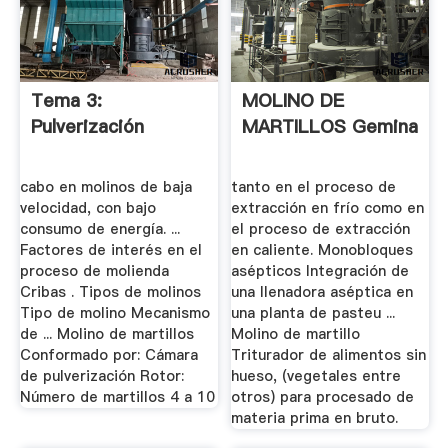
Tema 3:
MOLINO DE
Pulverización
MARTILLOS Gemina
cabo en molinos de baja
tanto en el proceso de
velocidad, con bajo
extracción en frío como en
consumo de energía. ...
el proceso de extracción
Factores de interés en el
en caliente. Monobloques
proceso de molienda
asépticos Integración de
Cribas . Tipos de molinos
una llenadora aséptica en
Tipo de molino Mecanismo
una planta de pasteu ...
de ... Molino de martillos
Molino de martillo
Conformado por: Cámara
Triturador de alimentos sin
de pulverización Rotor:
hueso, (vegetales entre
Número de martillos 4 a 10
otros) para procesado de
materia prima en bruto.