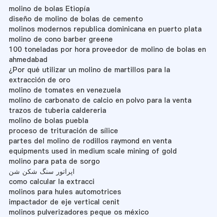
molino de bolas Etiopía
diseño de molino de bolas de cemento
molinos modernos republica dominicana en puerto plata
molino de cono barber greene
100 toneladas por hora proveedor de molino de bolas en
ahmedabad
¿Por qué utilizar un molino de martillos para la
extracción de oro
molino de tomates en venezuela
molino de carbonato de calcio en polvo para la venta
trazos de tuberia caldereria
molino de bolas puebla
proceso de trituración de sílice
partes del molino de rodillos raymond en venta
equipments used in medium scale mining of gold
molino para pata de sorgo
اپراتور سنگ شکن شن
como calcular la extracci
molinos para hules automotrices
impactador de eje vertical cenit
molinos pulverizadores peque os méxico