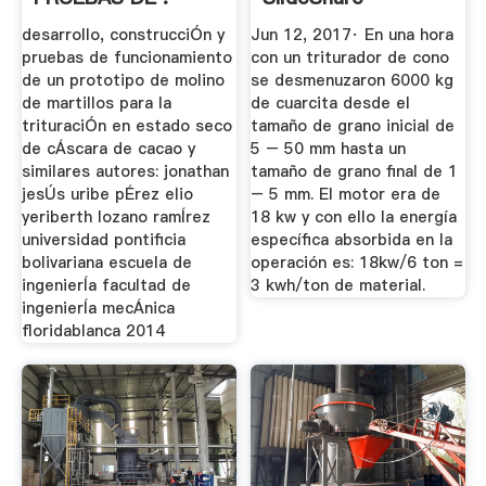
desarrollo, construcciÓn y
Jun 12, 2017· En una hora
pruebas de funcionamiento
con un triturador de cono
de un prototipo de molino
se desmenuzaron 6000 kg
de martillos para la
de cuarcita desde el
trituraciÓn en estado seco
tamaño de grano inicial de
de cÁscara de cacao y
5 – 50 mm hasta un
similares autores: jonathan
tamaño de grano final de 1
jesÚs uribe pÉrez elio
– 5 mm. El motor era de
yeriberth lozano ramÍrez
18 kw y con ello la energía
universidad pontificia
específica absorbida en la
bolivariana escuela de
operación es: 18kw/6 ton =
ingenierÍa facultad de
3 kwh/ton de material.
ingenierÍa mecÁnica
floridablanca 2014