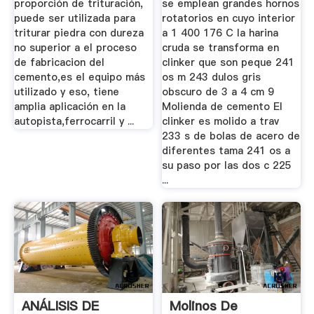
proporción de trituración,
se emplean grandes hornos
puede ser utilizada para
rotatorios en cuyo interior
triturar piedra con dureza
a 1 400 176 C la harina
no superior a el proceso
cruda se transforma en
de fabricacion del
clinker que son peque 241
cemento,es el equipo más
os m 243 dulos gris
utilizado y eso, tiene
obscuro de 3 a 4 cm 9
amplia aplicación en la
Molienda de cemento El
autopista,ferrocarril y ...
clinker es molido a trav
233 s de bolas de acero de
diferentes tama 241 os a
su paso por las dos c 225
...
ANÁLISIS DE
Molinos De