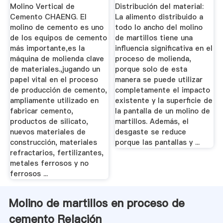
Cemento
Molino Vertical de
Distribución del material:
Cemento CHAENG. El
La alimento distribuido a
molino de cemento es uno
todo lo ancho del molino
de los equipos de cemento
de martillos tiene una
más importante,es la
influencia significativa en el
máquina de molienda clave
proceso de molienda,
de materiales.,jugando un
porque solo de esta
papel vital en el proceso
manera se puede utilizar
de producción de cemento,
completamente el impacto
ampliamente utilizado en
existente y la superficie de
fabricar cemento,
la pantalla de un molino de
productos de silicato,
martillos. Además, el
nuevos materiales de
desgaste se reduce
construcción, materiales
porque las pantallas y ...
refractarios, fertilizantes,
metales ferrosos y no
ferrosos ...
Molino de martillos en proceso de
cemento Relación