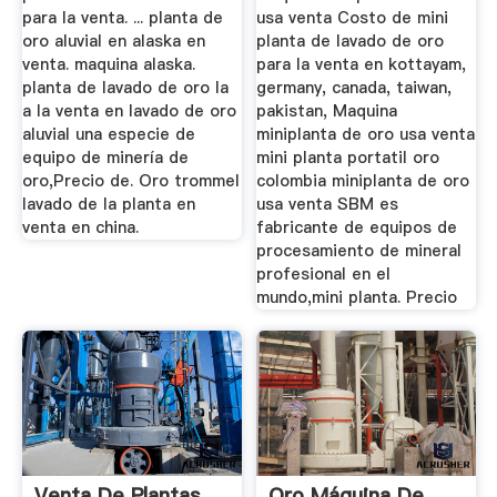
para la venta. ... planta de
usa venta Costo de mini
oro aluvial en alaska en
planta de lavado de oro
venta. maquina alaska.
para la venta en kottayam,
planta de lavado de oro la
germany, canada, taiwan,
a la venta en lavado de oro
pakistan, Maquina
aluvial una especie de
miniplanta de oro usa venta
equipo de minería de
mini planta portatil oro
oro,Precio de. Oro trommel
colombia miniplanta de oro
lavado de la planta en
usa venta SBM es
venta en china.
fabricante de equipos de
procesamiento de mineral
profesional en el
mundo,mini planta. Precio
Venta De Plantas
Oro Máquina De