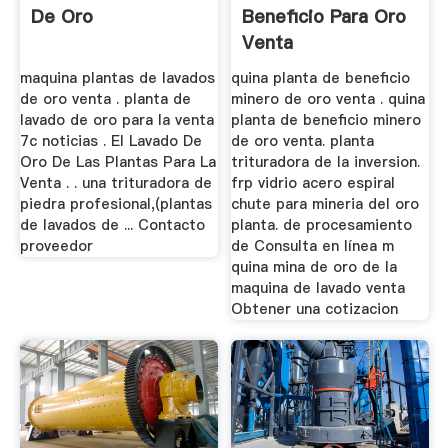
De Oro
Beneficio Para Oro
Venta
maquina plantas de lavados
quina planta de beneficio
de oro venta . planta de
minero de oro venta . quina
lavado de oro para la venta
planta de beneficio minero
7c noticias . El Lavado De
de oro venta. planta
Oro De Las Plantas Para La
trituradora de la inversion.
Venta . . una trituradora de
frp vidrio acero espiral
piedra profesional,(plantas
chute para mineria del oro
de lavados de ... Contacto
planta. de procesamiento
proveedor
de Consulta en línea m
quina mina de oro de la
maquina de lavado venta
Obtener una cotizacion