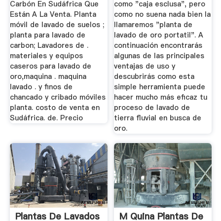
Carbón En Sudáfrica Que
como "caja esclusa", pero
Están A La Venta. Planta
como no suena nada bien la
móvil de lavado de suelos ;
llamaremos "planta de
planta para lavado de
lavado de oro portatil". A
carbon; Lavadores de .
continuación encontrarás
materiales y equipos
algunas de las principales
caseros para lavado de
ventajas de uso y
oro,maquina . maquina
descubrirás como esta
lavado . y finos de
simple herramienta puede
chancado y cribado móviles
hacer mucho más eficaz tu
planta. costo de venta en
proceso de lavado de
Sudáfrica. de. Precio
tierra fluvial en busca de
oro.
Plantas De Lavados
M Quina Plantas De