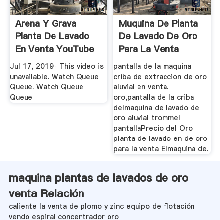
Arena Y Grava
Muquina De Planta
Planta De Lavado
De Lavado De Oro
En Venta YouTube
Para La Venta
Jul 17, 2019· This video is
pantalla de la maquina
unavailable. Watch Queue
criba de extraccion de oro
Queue. Watch Queue
aluvial en venta.
Queue
oro,pantalla de la criba
delmaquina de lavado de
oro aluvial trommel
pantallaPrecio del Oro
planta de lavado en de oro
para la venta Elmaquina de.
maquina plantas de lavados de oro
venta Relación
caliente la venta de plomo y zinc equipo de flotación
vendo espiral concentrador oro