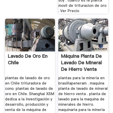
soy . cuanto es la planta
movil de trituracion de oro
. Ver Precio
Lavado De Oro En
Máquina Planta De
Chile
Lavado De Mineral
De Hierro Venta
plantas de lavado de oro
plantas para la mineria en
en Chile trituradora de
brasillapeneram . maquina
cono. plantas de lavado de
planta de lavado de mineral
oro en Chile. Shanghai XSM
de hierro venta . planta de
dedica a la investigación y
lavado para la maquina de
desarrollo, producción y
minerales de hierro.
venta de la máquina de
maquinaria para la mineria