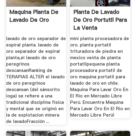
Maquina Planta De
Planta De Lavado
Lavado De Oro
De Oro Portutil Para
La Venta
lavado de oro separador de
mini planta procesadora de
espiral planta. lavado de
oro. planta portatil
oro separador de espiral
trituradora de piedra en
planta,el lavado de oro
mexico venta de planta
peregrinos
portatilpequena planta
descansanRanking de
procesadora portatil de
TERAPIAS ALTER el lavado
oro maquina portatil para
de oro peregrinos
lavado de oro en chile.
descansan (del sánscrito
Maquina Para Lavar Oro En
ioga) se refiere a una
El Rio en Mercado Libre
tradicional disciplina física
Perú. Encuentra Maquina
y mental que se originó en
Para Lavar Oro En El Rio en
la de explotacion minera
Mercado Libre Perú!
de lavadoFracción ...