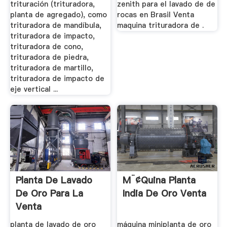
trituración (trituradora,
zenith para el lavado de de
planta de agregado), como
rocas en Brasil Venta
trituradora de mandíbula,
maquina trituradora de .
trituradora de impacto,
trituradora de cono,
trituradora de piedra,
trituradora de martillo,
trituradora de impacto de
eje vertical ...
Planta De Lavado
M¨¢quina Planta
De Oro Para La
India De Oro Venta
Venta
planta de lavado de oro
máquina miniplanta de oro