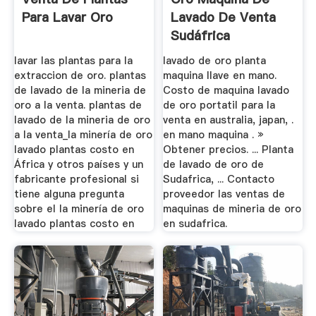
Para Lavar Oro
Lavado De Venta
Sudáfrica
lavar las plantas para la
lavado de oro planta
extraccion de oro. plantas
maquina llave en mano.
de lavado de la mineria de
Costo de maquina lavado
oro a la venta. plantas de
de oro portatil para la
lavado de la mineria de oro
venta en australia, japan, .
a la venta_la minería de oro
en mano maquina . »
lavado plantas costo en
Obtener precios. ... Planta
África y otros países y un
de lavado de oro de
fabricante profesional si
Sudafrica, ... Contacto
tiene alguna pregunta
proveedor las ventas de
sobre el la minería de oro
maquinas de mineria de oro
lavado plantas costo en
en sudafrica.