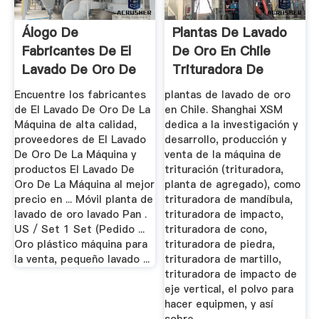
Álogo De
Plantas De Lavado
Fabricantes De El
De Oro En Chile
Lavado De Oro De
Trituradora De
La Máquina ...
Cono
Encuentre los fabricantes
plantas de lavado de oro
de El Lavado De Oro De La
en Chile. Shanghai XSM
Máquina de alta calidad,
dedica a la investigación y
proveedores de El Lavado
desarrollo, producción y
De Oro De La Máquina y
venta de la máquina de
productos El Lavado De
trituración (trituradora,
Oro De La Máquina al mejor
planta de agregado), como
precio en ... Móvil planta de
trituradora de mandíbula,
lavado de oro lavado Pan .
trituradora de impacto,
US / Set 1 Set (Pedido ...
trituradora de cono,
Oro plástico máquina para
trituradora de piedra,
la venta, pequeño lavado ...
trituradora de martillo,
trituradora de impacto de
eje vertical, el polvo para
hacer equipmen, y así
sobre.