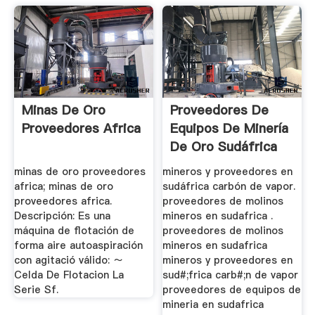
Minas De Oro
Proveedores De
Proveedores Africa
Equipos De Minería
De Oro Sudáfrica
minas de oro proveedores
mineros y proveedores en
africa; minas de oro
sudáfrica carbón de vapor.
proveedores africa.
proveedores de molinos
Descripción: Es una
mineros en sudafrica .
máquina de flotación de
proveedores de molinos
forma aire autoaspiración
mineros en sudafrica
con agitació válido: ～
mineros y proveedores en
Celda De Flotacion La
sud#;frica carb#;n de vapor
Serie Sf.
proveedores de equipos de
mineria en sudafrica