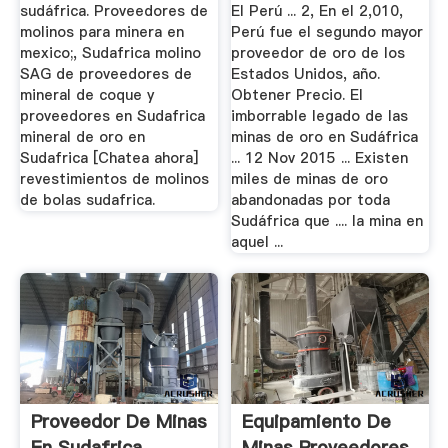
sudáfrica. Proveedores de
El Perú ... 2, En el 2,010,
molinos para minera en
Perú fue el segundo mayor
mexico;, Sudafrica molino
proveedor de oro de los
SAG de proveedores de
Estados Unidos, año.
mineral de coque y
Obtener Precio. El
proveedores en Sudafrica
imborrable legado de las
mineral de oro en
minas de oro en Sudáfrica
Sudafrica [Chatea ahora]
... 12 Nov 2015 ... Existen
revestimientos de molinos
miles de minas de oro
de bolas sudafrica.
abandonadas por toda
Sudáfrica que .... la mina en
aquel ...
Proveedor De Minas
Equipamiento De
En Sudafrica
Minas Proveedores