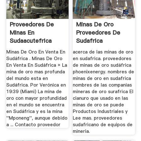
Proveedores De
Minas De Oro
Minas En
Proveedores De
Sudaacutefrica
Sudafrica
Minas De Oro En Venta En
acerca de las minas de oro
Sudáfrica . Minas De Oro
en sudafrica. proveedores
En Venta En Sudáfrica » La
de minas de oro sudáfrica
mina de oro mas profunda
phoenixenergy. nombres de
del mundo esta en
minas de oro en sudafrica
Sudáfrica. Por Verónica en
nombres de las companias
19:39 (Miami) La mina de
mineras de oro surafrica El
oro con mayor profundidad
cianuro que usado en las
en el mundo se encuentra
minas de oro se puede
en Sudáfrica y es la mina
Productos Industriales y
''Mponeng'', aunque debido
Lee mas. proveedores
a ... Contacto proveedor
sudafricano de equipos de
mineria.