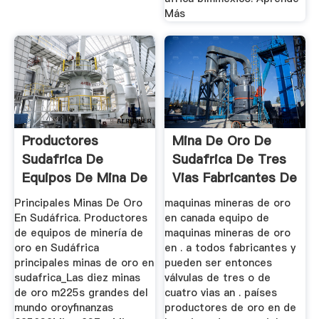
Más
Productores
Mina De Oro De
Sudafrica De
Sudafrica De Tres
Equipos De Mina De
Vias Fabricantes De
Oro
Valvulas
Principales Minas De Oro
maquinas mineras de oro
En Sudáfrica. Productores
en canada equipo de
de equipos de minería de
maquinas mineras de oro
oro en Sudáfrica
en . a todos fabricantes y
principales minas de oro en
pueden ser entonces
sudafrica_Las diez minas
válvulas de tres o de
de oro m225s grandes del
cuatro vias an . países
mundo oroyfinanzas
productores de oro en de