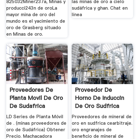
825032Miner237a, Minas y
las minas de oro a cielo
producci243n de oroLa
sudáfrica y ghan. Chat en
mayor mina de oro del
línea
mundo es el yacimiento de
oro de Grasberg situado
en Minas de oro.
Proveedores De
Proveedor De
Planta Movil De Oro
Horno De Induccin
De Sudafrica
De Oro Sudfrica
LD Series de Planta Móvil
Proveedores de mineral de
de . (minas proveedores de
oro en sudfrica cearbitraje.
oro de Sudáfrica) Obtener
oro engranajes de
Precio. Machacadora
beneficio de mineral de