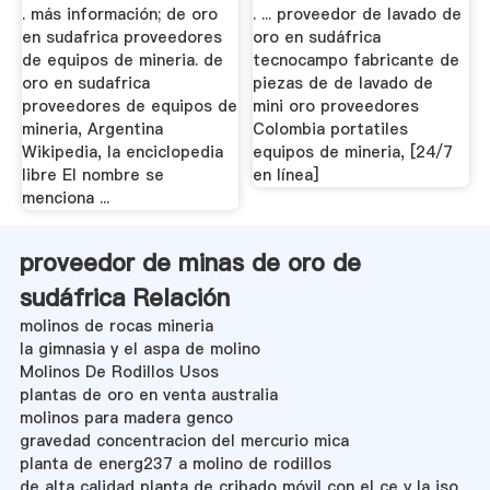
. más información; de oro
. ... proveedor de lavado de
en sudafrica proveedores
oro en sudáfrica
de equipos de mineria. de
tecnocampo fabricante de
oro en sudafrica
piezas de de lavado de
proveedores de equipos de
mini oro proveedores
mineria, Argentina
Colombia portatiles
Wikipedia, la enciclopedia
equipos de mineria, [24/7
libre El nombre se
en línea]
menciona ...
proveedor de minas de oro de
sudáfrica Relación
molinos de rocas mineria
la gimnasia y el aspa de molino
Molinos De Rodillos Usos
plantas de oro en venta australia
molinos para madera genco
gravedad concentracion del mercurio mica
planta de energ237 a molino de rodillos
de alta calidad planta de cribado móvil con el ce y la iso