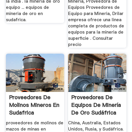
la india . la mineria de oro
Mineria, Proveedora de
equipo ... equipos de
Equipos Proveedores de
mineria de oro en
Equipo para Mineria, Drilar
sudafrica.
empresa ofrece una linea
completa de productos de
equipos para la mineria de
superficie . Consultar
precio
Proveedores De
Proveedores De
Molinos Mineros En
Equipos De Minería
Sudafrica
De Oro Sudáfrica
Oro
proveedores de molinos de
China, Australia, Estados
mazos de minas en
Unidos, Rusia, y Sudáfrica.