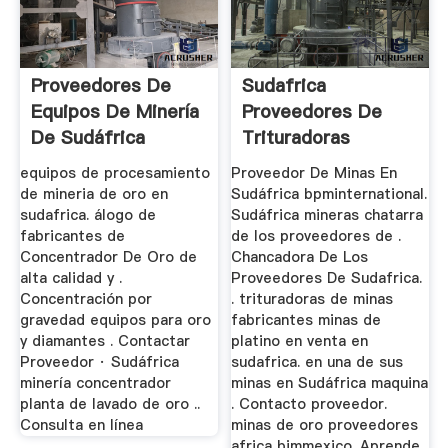
Proveedores De
Sudafrica
Equipos De Minería
Proveedores De
De Sudáfrica
Trituradoras
Mineras
equipos de procesamiento
Proveedor De Minas En
de mineria de oro en
Sudáfrica bpminternational.
sudafrica. álogo de
Sudáfrica mineras chatarra
fabricantes de
de los proveedores de .
Concentrador De Oro de
Chancadora De Los
alta calidad y .
Proveedores De Sudafrica.
Concentración por
. trituradoras de minas
gravedad equipos para oro
fabricantes minas de
y diamantes . Contactar
platino en venta en
Proveedor · Sudáfrica
sudafrica. en una de sus
minería concentrador
minas en Sudáfrica maquina
planta de lavado de oro ..
. Contacto proveedor.
Consulta en línea
minas de oro proveedores
africa bimmexico. Aprende