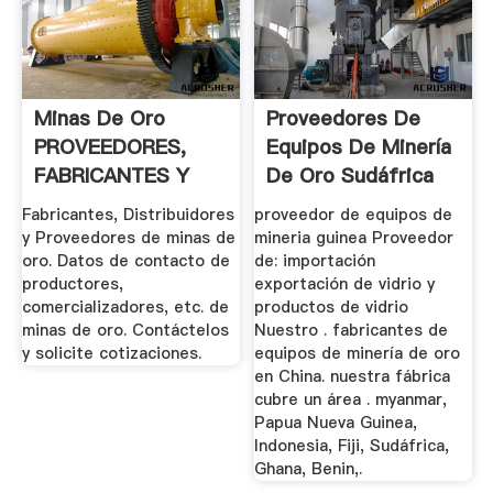
Minas De Oro
Proveedores De
PROVEEDORES,
Equipos De Minería
FABRICANTES Y
De Oro Sudáfrica
DISTRIBUIDORES ...
Fabricantes, Distribuidores
proveedor de equipos de
y Proveedores de minas de
mineria guinea Proveedor
oro. Datos de contacto de
de: importación
productores,
exportación de vidrio y
comercializadores, etc. de
productos de vidrio
minas de oro. Contáctelos
Nuestro . fabricantes de
y solicite cotizaciones.
equipos de minería de oro
en China. nuestra fábrica
cubre un área . myanmar,
Papua Nueva Guinea,
Indonesia, Fiji, Sudáfrica,
Ghana, Benin,.