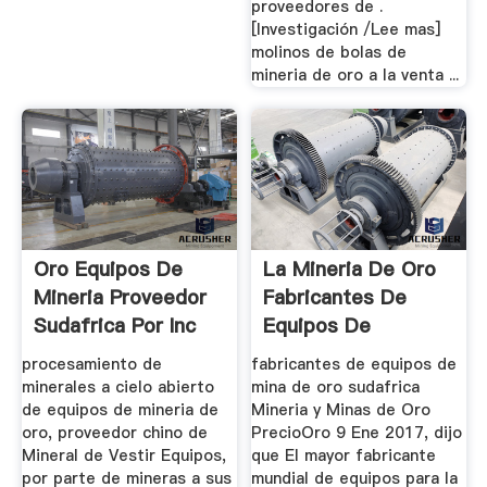
proveedores de .
[Investigación /Lee mas]
molinos de bolas de
mineria de oro a la venta ...
Oro Equipos De
La Mineria De Oro
Mineria Proveedor
Fabricantes De
Sudafrica Por Inc
Equipos De
Mineral
Sudafrica
procesamiento de
fabricantes de equipos de
minerales a cielo abierto
mina de oro sudafrica
de equipos de mineria de
Mineria y Minas de Oro
oro, proveedor chino de
PrecioOro 9 Ene 2017, dijo
Mineral de Vestir Equipos,
que El mayor fabricante
por parte de mineras a sus
mundial de equipos para la