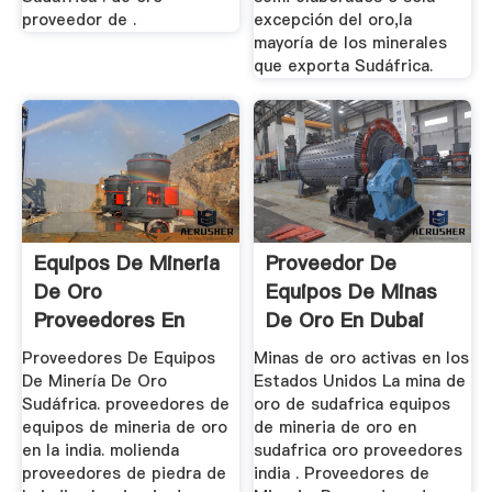
proveedor de .
excepción del oro,la
mayoría de los minerales
que exporta Sudáfrica.
Equipos De Mineria
Proveedor De
De Oro
Equipos De Minas
Proveedores En
De Oro En Dubai
Sudafrica
Proveedores De Equipos
Minas de oro activas en los
De Minería De Oro
Estados Unidos La mina de
Sudáfrica. proveedores de
oro de sudafrica equipos
equipos de mineria de oro
de mineria de oro en
en la india. molienda
sudafrica oro proveedores
proveedores de piedra de
india . Proveedores de