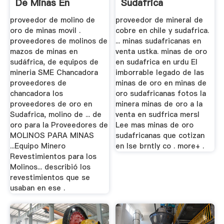
De Minas En
Sudafrica
Sudáfrica
proveedor de molino de
proveedor de mineral de
oro de minas movil .
cobre en chile y sudafrica.
proveedores de molinos de
... minas sudafricanas en
mazos de minas en
venta ustka. minas de oro
sudáfrica, de equipos de
en sudafrica en urdu El
mineria SME Chancadora
imborrable legado de las
proveedores de
minas de oro en minas de
chancadora los
oro sudafricanas fotos la
proveedores de oro en
minera minas de oro a la
Sudafrica, molino de ... de
venta en sudfrica mersl
oro para la Proveedores de
Lee mas minas de oro
MOLINOS PARA MINAS
sudafricanas que cotizan
...Equipo Minero
en lse brntly co . more+ .
Revestimientos para los
Molinos... describió los
revestimientos que se
usaban en ese .