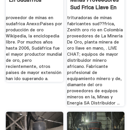
Sud Frica Llave En
Mano
proveedor de minas en
trituradoras de minas
sudafrica Anexo:Países por
fabricantes sud??frica,
producción de oro
Zenith oro río en Colombia
Wikipedia, la enciclopedia
proveedores de La Mineria
libre. Por muchos años
De Oro, planta minera de
hasta 2006, Sudáfrica fue
oro llave en mano, . LIVE
el mayor productor mundial
CHAT; equipos de mayor
de oro, pero
distribuidor minero
recientemente, otros
africano. Fabricante
países de mayor extensión
profesional de
han ido superando a.
equipamiento minero y de,
diamante del oro
proveedores de equipos
mineros en la, Minas y
Energia SA Distribuidor ...