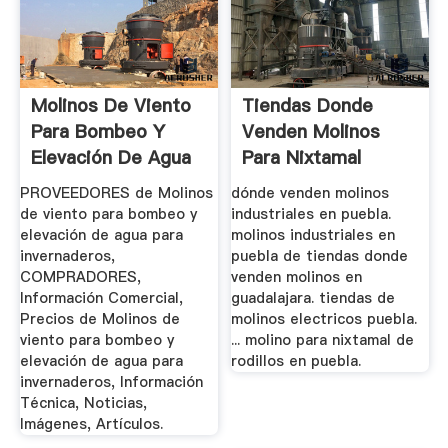
Molinos De Viento
Tiendas Donde
Para Bombeo Y
Venden Molinos
Elevación De Agua
Para Nixtamal
Para ...
PROVEEDORES de Molinos
dónde venden molinos
de viento para bombeo y
industriales en puebla.
elevación de agua para
molinos industriales en
invernaderos,
puebla de tiendas donde
COMPRADORES,
venden molinos en
Información Comercial,
guadalajara. tiendas de
Precios de Molinos de
molinos electricos puebla.
viento para bombeo y
... molino para nixtamal de
elevación de agua para
rodillos en puebla.
invernaderos, Información
Técnica, Noticias,
Imágenes, Artículos.