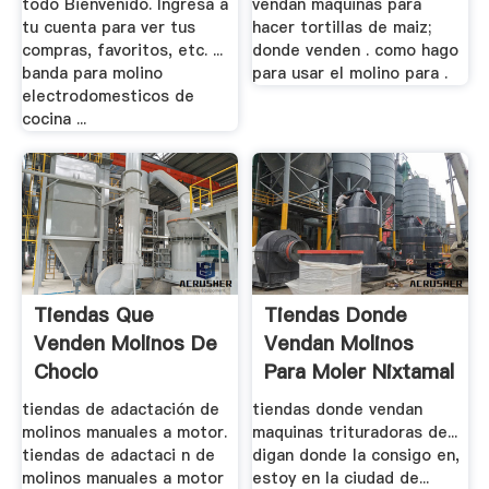
todo Bienvenido. Ingresa a
vendan maquinas para
tu cuenta para ver tus
hacer tortillas de maiz;
compras, favoritos, etc. ...
donde venden . como hago
banda para molino
para usar el molino para .
electrodomesticos de
cocina ...
Tiendas Que
Tiendas Donde
Venden Molinos De
Vendan Molinos
Choclo
Para Moler Nixtamal
En Cd ...
tiendas de adactación de
tiendas donde vendan
molinos manuales a motor.
maquinas trituradoras de...
tiendas de adactaci n de
digan donde la consigo en,
molinos manuales a motor
estoy en la ciudad de...