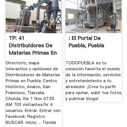
TP: 41
: El Portal De
Distribuidores De
Puebla, Puebla
Materias Primas En
Puebla ...
Directorio, mapa
TODOPUEBLA es tu
interactivo y opiniones de
conexión favorita el mundo
Distribuidores de Materias
de la información, servicios
Primas en Puebla: Centro
y entretenimiento a tu
Histórico, Analco, San
alrededor. ¡Crea tu perfil
Francisco, Tlaxcala,
para opinar, subir tus fotos
Cholula. Vie 1 Nov 07:25
y publicar blogs!
AM 703 visitantes/hr 4
usuarios. Entrar. Entrar con
Facebook. Registro.
BUSCAR. Inicio; ... Tienda