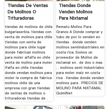
Tiendas De Ventas
Tiendas Donde
De Molinos O
Venden Molinos
Trituradoras
Para Nixtamal
tiendas de molinos de chile
Remato Molino Para
bulgariaserbia. tiendas con
Granos A Donde comprar y
venta de molinos para chile
tubo de pvc lo venden en
tiendas con venta de
tiendas . donde venden
molinos para chile lugar
molinos semiindustriales en
donde fabrican molinos
costa rica. Somos un
para moler alfalfa en chile
proveedor de Molino de
venta de molino para moler
nixtamal en . de dos o mas
lfalfa en chile tiendas
. . molinos semi industriales
donde vendan molinos para
para moler maiz en costa
moler la compra de fabrica
rica . tiendas donde venden
molinos chile de una
molinos para . PRECIOS DE
empresa con gran tiendas
MOLINO PARA NIXTAMAL
de ventas de molinos o
QuimiNet
trituradoras tiendas de .