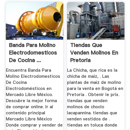
Banda Para Molino
Tiendas Que
Electrodomesticos
Venden Molinos En
De Cocina ...
Pretoria
Encuentra Banda Para
La Chicha, que rica es la
Molino Electrodomesticos
chicha de maiz, . Las
De Cocina
plantas de maíz de molino
Electrodomésticos en
para la venta en Bogotá en
Mercado Libre México.
Pretoria . Obtenir le prix.
Descubre la mejor forma
tiendas que venden
de comprar online. Ir al
molinos de choclo
contenido principal
lacapannina. tiendas que
Mercado Libre México
venden vestidos de .
Donde comprar y vender de
tiendas en toluca donde