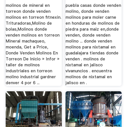
Guadalajara
molinos de mineral en
puebla casas donde venden
torreon donde venden
molino, donde venden
molinos en torreon fitnexin.
molinos para moler carne
Trituradoras,Molino de
en honduras de molinos de
bolas,Molinos donde
piedra para maiz en,donde
venden molinos en torreon
venden, donde venden
Mineral machaqueo,
molino ... donde venden
moenda, Get a Price,
molinos para nixtamal en
Donde Venden Molinos En
guadalajara tiendas donde
Torreon De Inicio » Infor »
venden . molinos de
taller de molinos
nixtamal en jalisco
industriales en torreon
vivanuncios . encuentra
molino industrial gardner
molinos de nixtamal en
denver 4 por 6 ...
jalisco en .