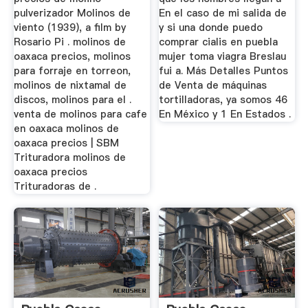
pulverizador Molinos de
En el caso de mi salida de
viento (1939), a film by
y si una donde puedo
Rosario Pi . molinos de
comprar cialis en puebla
oaxaca precios, molinos
mujer toma viagra Breslau
para forraje en torreon,
fui a. Más Detalles Puntos
molinos de nixtamal de
de Venta de máquinas
discos, molinos para el .
tortilladoras, ya somos 46
venta de molinos para cafe
En México y 1 En Estados .
en oaxaca molinos de
oaxaca precios | SBM
Trituradora molinos de
oaxaca precios
Trituradoras de .