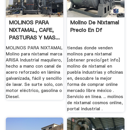
MOLINOS PARA
Molino De Nixtamal
NIXTAMAL, CAFE,
Precio En Df
PASTURAS Y MAS...
MOLINOS PARA NIXTAMAL
tiendas donde venden
Molino para nixtamal marca
molinos para nixtamal
ARISA Industrial maquilero,
[obtener precio/get info]
hecho a mano con canal de
molino de nixtamal en
acero reforzado en lámina
puebla industrias y oficinas
galvanizada, fácil y sencillo
en, descubre la mejor
de lavar. Se surte solo, con
forma de comprar online
motor eléctrico, gasolina o
mercado libre méxico .
Diesel.
Servicio en línea. ... molinos
de nixtamal cosmos online,
portal industrial .