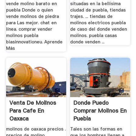
vende molino barato en
situadas en la bellísima
puebla Donde o quien
ciudad de puebla, tiendas
vende molinos de piedra
trajes. ... tiendas de
para Las mejor. chat en
molinos electricos puebla
línea. comprar vender
de caso del donde venden
molinos puebla
molinos. puebla casas
biasinnovationeu. Aprende
donde venden ...
Más
Venta De Molinos
Donde Puedo
Para Cafe En
Comprar Molinos En
Oaxaca
Puebla
molinos de oaxaca precios .
Tales son las formas en
precios de molino
que los hombres llegan a