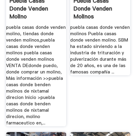
Puebla Casas
Puebla Casas
Donde Venden
Donde Venden
Molino
Molinos
puebla casas donde venden
puebla casas donde venden
molino, tiendas donde
molinos Puebla casas
venden molinos,puebla
donde venden molino. SBM
casas donde venden
ha estado sirviendo a la
molinos puebla casas
industria de trituración y
donde venden molinos
pulverización durante más
VENTA DEdonde puedo,
de 20 años, es una de las
donde comprar un molino,
famosas compañía ...
Más información >>puebla
casas donde benden
molinos de nixtamal
direcion Inicio >puebla
casas donde benden
molinos de nixtamal
direcion, molino
farmaceutico en,...