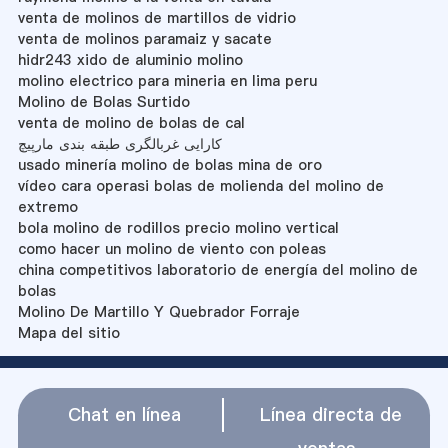
venta de molinos de martillos de vidrio
venta de molinos paramaiz y sacate
hidr243 xido de aluminio molino
molino electrico para mineria en lima peru
Molino de Bolas Surtido
venta de molino de bolas de cal
کارایی غربالگری طبقه بندی مارپیچ
usado minería molino de bolas mina de oro
vídeo cara operasi bolas de molienda del molino de
extremo
bola molino de rodillos precio molino vertical
como hacer un molino de viento con poleas
china competitivos laboratorio de energía del molino de
bolas
Molino De Martillo Y Quebrador Forraje
Mapa del sitio
Chat en línea
Línea directa de