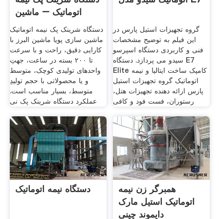
اتوماتیک – ماشین
گروه تجهیزات استیل پارس در
دستگاه شرینک پک نیمه اتوماتیک
این فیلم به توضیح مشخصات
ماشین سازی پویا ماشین البرز با
فنی و کاربردی دستگاه اسپرسو
کارایی دقیق، راحت و با سرعت
سیدو می پردازد. دستگاه E7
تا ۲۰۰ بسته در ساعت، جهتِ
Elite کامپک ساخت ایتالیا و نیمه
واحدهای تولیدی کوچک، متوسط
اتوماتیک گروه تجهیزات استیل
و یا محصولاتی با حجم تولیدِ
پارس ارائه دهنده تجهیزات هتل،
متوسط، بسیار مناسب است.
رستوران، فست فود و کافی
عملکرد دستگاه شرینک پک نی
همبرگر زن نیمه
دستگاه نیمه اتوماتیک
اتوماتیک استیل مارک
دایموند چینی