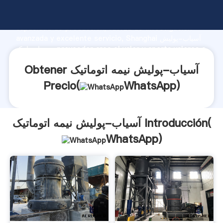
آسیاب-پولیش نیمه اتوماتیک fabricante Agarrando fuerte
capacidad de producción, fuerza de investigación
avanzada y excelente servicio, Shanghai آسیاب-پولیش
نیمه اتوماتیک proveedor crea el valor y aporta valores a
todos los clientes.
Obtener آسیاب-پولیش نیمه اتوماتیک
Precio(
WhatsApp
)
آسیاب-پولیش نیمه اتوماتیک Introducción(
WhatsApp
)