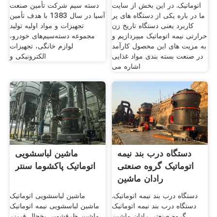
اتوماتیک. در این بخش از سایت
دسته سیم شرکت تأمین صنعت
ما در باره یکی از دستگاه های پر
آسیا در سال 1383 با هدف تأمین
کاربرد یعنی دستگاه تاریخ زن
تجهیزات و مواد اولیه تولید
حرارتی نیمه اتوماتیک میپردازیم و
مجموعه دسته‌سیم‌های خودرو،
به مزیت های این محصول کارآمد
لوازم خانگی، تجهیزات
در صنعت بسته بندی مواد غذایی
الکترونیکی و
اشاره می
دستگاه درب بند نیمه
ماشین لباسشویی
اتوماتیک گروه صنعتی
اتوماتیک پاکشوما سنتر
رادان ماشین
دستگاه درب بند نیمه اتوماتیک.
ماشین لباسشویی اتوماتیک
دستگاه درب بند نیمه اتوماتیک
ماشین لباسشویی نیمه اتوماتیک
گروه صنعتی رادان ماشین
ماشین ظرفشویی یخچال فریزر