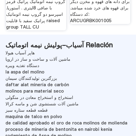
برای دانه های قهوه و مخزن دیگر
گروپ نیمه اتوماتیک پراتیک قرمز
برای قهوه های خرد شده میباشد.
با صافی 8لیتری . آستوریا.
کد دستگاه:
اسپرسو دو گروپ نیمه اتوماتیک
ARCUGRBK001005
پراتیک سفید با قابلیت raised
group TALL CU
آسیاب-پولیش نیمه اتوماتیک Relación
هاپر آسیاب هیولا
ماشین آلات و ساخت و ساز در اروپا
دستگاه تغذیه ویبره
la aspa del molino
بزرگترین تولیدکنندگان سیمان
daftar alat minería de carbón
molinos para material seco
استخراج و استخراج معادن در منگولی
ماشین آلات شستشوی شن و ماسه کرالا
قطعه قطعه ستاره سبز
maquina de talco en polvo
de calidad aprobado el oro de roca molinos de molienda
proceso de minería de bentonita en nairobi kenia
rodamiento de Aspa de molino