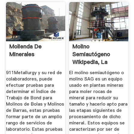
Molienda De
Molino
Minerales
Semiautógeno
Wikipedia, La
Enciclopedia Libre
911Metallurgy y su red de
El molino semiautógeno o
colaboradores, puede
molino SAG es un equipo
efectuar pruebas para
usado en plantas mineras
determinar el Índice de
para moler rocas de
Trabajo de Bond para
mineral para reducir su
Molinos de Bolas y Molinos
tamaño y hacerlo apto para
de Barras, estas pruebas
las etapas siguientes de
formar parte de un amplio
procesamiento de dicho
rango de servicios de
mineral.. Estos equipos se
laboratorio. Estas pruebas
caracterizan por ser de