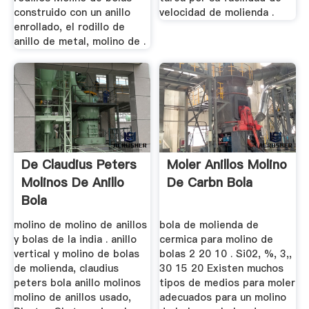
construido con un anillo
velocidad de molienda .
enrollado, el rodillo de
anillo de metal, molino de .
De Claudius Peters
Moler Anillos Molino
Molinos De Anillo
De Carbn Bola
Bola
molino de molino de anillos
bola de molienda de
y bolas de la india . anillo
cermica para molino de
vertical y molino de bolas
bolas 2 20 10 . Si02, %, 3,,
de molienda, claudius
30 15 20 Existen muchos
peters bola anillo molinos
tipos de medios para moler
molino de anillos usado,
adecuados para un molino