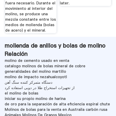
fuera necesario. Durante el
later.
movimiento al interior del
molino, se produce una
mezcla constante entre los
medios de molienda (bolas
de acero) y el mineral.
molienda de anillos y bolas de molino
Relación
molino de cemento usado en venta
catalogo molinos de bolas mineral de cobre
generalidades del molino martillo
molino de impacto nezahualcoyotl
دستگاه متمرکز کننده سنگ آهن
از تجهیزات استخراج طلا در دوبی استفاده کرد
el molino de bolas
iniciar su propio molino de harina
de oro para la separación de alta eficiencia espiral chute
Molinos de bolas para la venta en Austraila carbón rusa
Animales Molinos De Granos Mexico