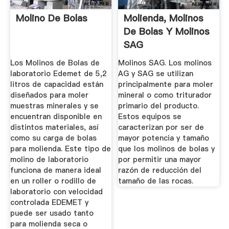
Molino De Bolas
Molienda, Molinos
De Bolas Y Molinos
SAG
Los Molinos de Bolas de
Molinos SAG. Los molinos
laboratorio Edemet de 5,2
AG y SAG se utilizan
litros de capacidad están
principalmente para moler
diseñados para moler
mineral o como triturador
muestras minerales y se
primario del producto.
encuentran disponible en
Estos equipos se
distintos materiales, así
caracterizan por ser de
como su carga de bolas
mayor potencia y tamaño
para molienda. Este tipo de
que los molinos de bolas y
molino de laboratorio
por permitir una mayor
funciona de manera ideal
razón de reducción del
en un roller o rodillo de
tamaño de las rocas.
laboratorio con velocidad
controlada EDEMET y
puede ser usado tanto
para molienda seca o