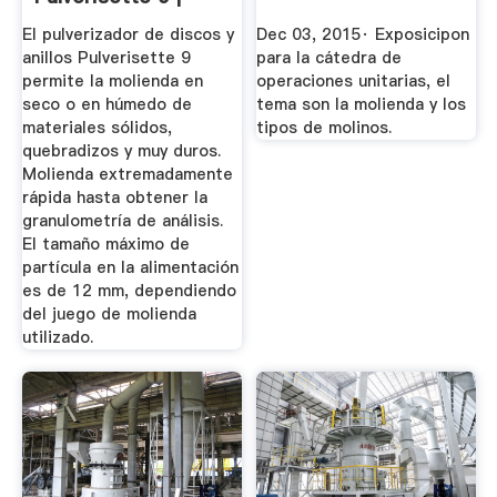
Laval Lab
El pulverizador de discos y
Dec 03, 2015· Exposicipon
anillos Pulverisette 9
para la cátedra de
permite la molienda en
operaciones unitarias, el
seco o en húmedo de
tema son la molienda y los
materiales sólidos,
tipos de molinos.
quebradizos y muy duros.
Molienda extremadamente
rápida hasta obtener la
granulometría de análisis.
El tamaño máximo de
partícula en la alimentación
es de 12 mm, dependiendo
del juego de molienda
utilizado.