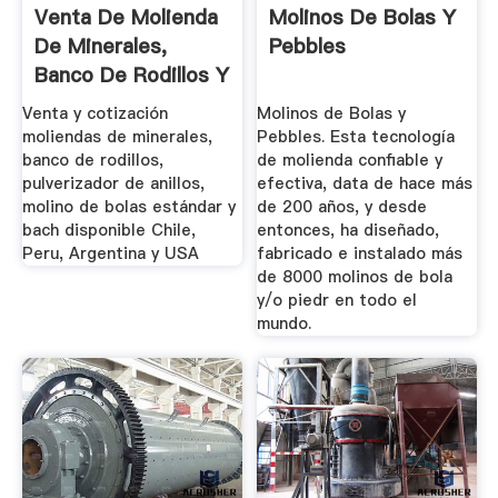
Venta De Molienda
Molinos De Bolas Y
De Minerales,
Pebbles
Banco De Rodillos Y
...
Venta y cotización
Molinos de Bolas y
moliendas de minerales,
Pebbles. Esta tecnología
banco de rodillos,
de molienda confiable y
pulverizador de anillos,
efectiva, data de hace más
molino de bolas estándar y
de 200 años, y desde
bach disponible Chile,
entonces, ha diseñado,
Peru, Argentina y USA
fabricado e instalado más
de 8000 molinos de bola
y/o piedr en todo el
mundo.