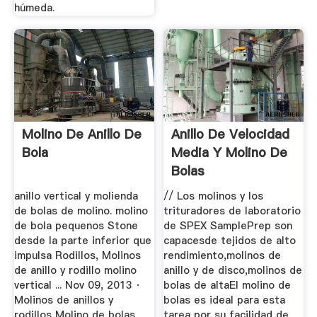
húmeda.
Molino De Anillo De
Anillo De Velocidad
Bola
Media Y Molino De
Bolas
anillo vertical y molienda
// Los molinos y los
de bolas de molino. molino
trituradores de laboratorio
de bola pequenos Stone
de SPEX SamplePrep son
desde la parte inferior que
capacesde tejidos de alto
impulsa Rodillos, Molinos
rendimiento,molinos de
de anillo y rodillo molino
anillo y de disco,molinos de
vertical ... Nov 09, 2013 ·
bolas de altaEl molino de
Molinos de anillos y
bolas es ideal para esta
rodillos Molino de bolas
tarea por su facilidad de