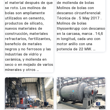
el material después de que
de molienda de bolas
se roto. Los molinos de
Molinos de bolas con
bolas son ampliamente
descanso circunferencial:
utilizados en cemento,
Técnica de . 5 May 2017 .
productos de silicato,
Molinos de bolas
nuevos materiales de
thyssenkrupp con descanso
construcción, materiales
en la carcasa, marca . 14,6
refractarios, fertilizantes,
m longitud, cada uno con
beneficio de metales
motor anillo con una
negros y no ferrosos y las
potencia de 22 MW. ...
industrias de vidrio y
cerámica, y molienda en
seco o en mojado de varios
minerales y otros ...