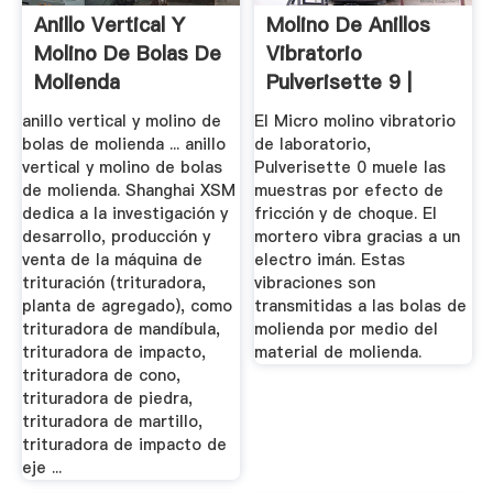
Anillo Vertical Y
Molino De Anillos
Molino De Bolas De
Vibratorio
Molienda
Pulverisette 9 |
Laval Lab
anillo vertical y molino de
El Micro molino vibratorio
bolas de molienda ... anillo
de laboratorio,
vertical y molino de bolas
Pulverisette 0 muele las
de molienda. Shanghai XSM
muestras por efecto de
dedica a la investigación y
fricción y de choque. El
desarrollo, producción y
mortero vibra gracias a un
venta de la máquina de
electro imán. Estas
trituración (trituradora,
vibraciones son
planta de agregado), como
transmitidas a las bolas de
trituradora de mandíbula,
molienda por medio del
trituradora de impacto,
material de molienda.
trituradora de cono,
trituradora de piedra,
trituradora de martillo,
trituradora de impacto de
eje ...