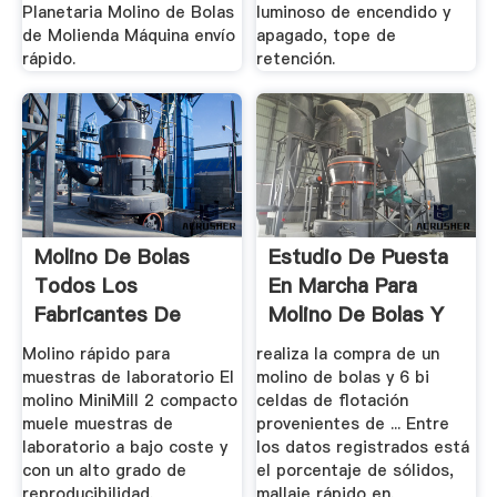
Planetaria Molino de Bolas
luminoso de encendido y
de Molienda Máquina envío
apagado, tope de
rápido.
retención.
Molino De Bolas
Estudio De Puesta
Todos Los
En Marcha Para
Fabricantes De
Molino De Bolas Y
Dispositivos.
Planta De.
Molino rápido para
realiza la compra de un
muestras de laboratorio El
molino de bolas y 6 bi
molino MiniMill 2 compacto
celdas de flotación
muele muestras de
provenientes de ... Entre
laboratorio a bajo coste y
los datos registrados está
con un alto grado de
el porcentaje de sólidos,
reproducibilidad.
mallaje rápido en.