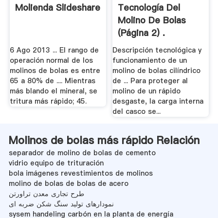
Molienda Slideshare
Tecnología Del
Molino De Bolas
(página 2) .
6 Ago 2013 ... El rango de
Descripción tecnológica y
operación normal de los
funcionamiento de un
molinos de bolas es entre
molino de bolas cilíndrico
65 a 80% de .... Mientras
de ... Para proteger al
más blando el mineral, se
molino de un rápido
tritura más rápido; 45.
desgaste, la carga interna
del casco se...
Molinos de bolas más rápido Relación
separador de molino de bolas de cemento
vidrio equipo de trituración
bola imágenes revestimientos de molinos
molino de bolas de bolas de acero
طرح تجاری معدن تراورتن
نمودارهای تولید سنگ شکن ضربه ای
sysem handeling carbón en la planta de energía