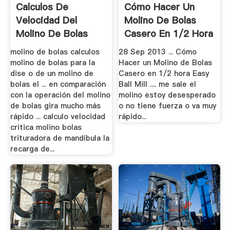
Calculos De
Cómo Hacer Un
Velocidad Del
Molino De Bolas
Molino De Bolas
Casero En 1/2 Hora
Ateneo.
Easy Ball.
molino de bolas calculos
28 Sep 2013 ... Cómo
molino de bolas para la
Hacer un Molino de Bolas
dise o de un molino de
Casero en 1/2 hora Easy
bolas el ... en comparación
Ball Mill .... me sale el
con la operación del molino
molino estoy desesperado
de bolas gira mucho más
o no tiene fuerza o va muy
rápido ... calculo velocidad
rápido...
critica molino bolas
trituradora de mandíbula la
recarga de...