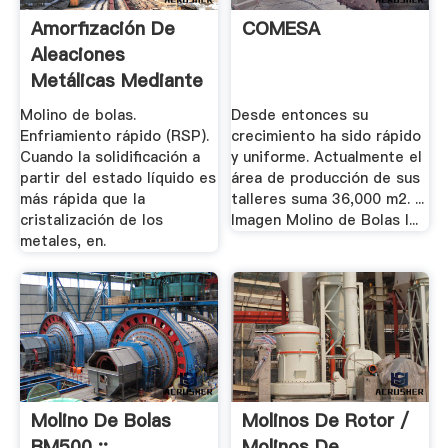
Amorfización De
COMESA
Aleaciones
Metálicas Mediante
Aleado.
Molino de bolas.
Desde entonces su
Enfriamiento rápido (RSP).
crecimiento ha sido rápido
Cuando la solidificación a
y uniforme. Actualmente el
partir del estado líquido es
área de producción de sus
más rápida que la
talleres suma 36,000 m2. ...
cristalización de los
Imagen Molino de Bolas I...
metales, en.
Molino De Bolas
Molinos De Rotor /
BM500 ::
Molinos De