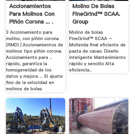
Accionamientos
Molino De Bolas
Para Molinos Con
FineGrind™ SCAA.
Piñón Corona ... .
Group
3 Accionamiento para
Molino de bolas
molino, con piñón corona
FineGrind™ SCAA –
(RMD) | Accionamientos de
Molienda final eficiente de
molinos tipo piñón corona.
pasta de cacao. Diseño
Accionamiento para ...
inteligente Mantenimiento
rápido, garantiza la
rápido y sencillo Alta
homogeneidad de los
eficiencia...
datos y mejora .... El ajuste
fino de la velocidad en
molinos de bolas.