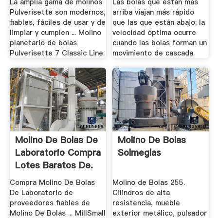
La amplia gama de molinos
Las bolas que están más
Pulverisette son modernos,
arriba viajan más rápido
fiables, fáciles de usar y de
que las que están abajo; la
limpiar y cumplen ... Molino
velocidad óptima ocurre
planetario de bolas
cuando las bolas forman un
Pulverisette 7 Classic Line.
movimiento de cascada.
Molino De Bolas De
Molino De Bolas
Laboratorio Compra
Solmeglas
Lotes Baratos De.
Compra Molino De Bolas
Molino de Bolas 255.
De Laboratorio de
Cilindros de alta
proveedores fiables de
resistencia, mueble
Molino De Bolas ... MillSmall
exterior metálico, pulsador