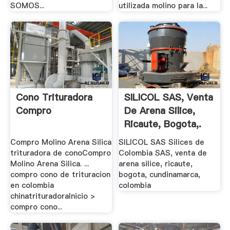
SOMOS...
utilizada molino para la...
Cono Trituradora
SILICOL SAS, Venta
Compro
De Arena Silice,
Ricaute, Bogota,.
Compro Molino Arena Silica
SILICOL SAS Silices de
trituradora de conoCompro
Colombia SAS, venta de
Molino Arena Silica. ...
arena silice, ricaute,
compro cono de trituracion
bogota, cundinamarca,
en colombia
colombia
chinatrituradoraInicio >
compro cono...