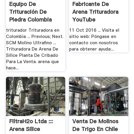
Equipo De
Fabricante De
Trituración De
Arena Trituradora
Piedra Colombia
YouTube
triturador Trituradora en
11 Oct 2016 ... Visita el
Colombia ... Previous; Next.
sitio web: Póngase en
SCM Molino Ultrafino ...
contacto con nosotros
Trituradora De Arena De
para obtener ayuda:...
Sílice Planta De Cribado
Para La Venta. arena que
hace...
FiltraH2o Ltda :::
Venta De Molinos
Arena Silice
De Trigo En Chile