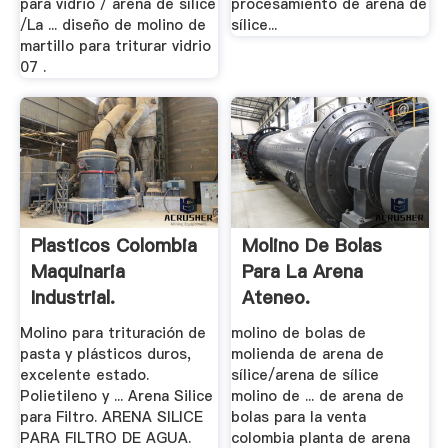
para vidrio / arena de sílice
procesamiento de arena de
/La ... diseño de molino de
sílice...
martillo para triturar vidrio
07 .
Plasticos Colombia
Molino De Bolas
Maquinaria
Para La Arena
Industrial.
Ateneo.
Molino para trituración de
molino de bolas de
pasta y plásticos duros,
molienda de arena de
excelente estado.
sílice/arena de sílice
Polietileno y ... Arena Silice
molino de ... de arena de
para Filtro. ARENA SILICE
bolas para la venta
PARA FILTRO DE AGUA.
colombia planta de arena