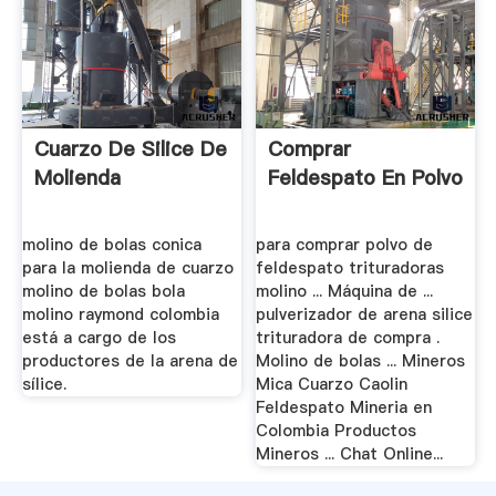
Cuarzo De Silice De
Comprar
Molienda
Feldespato En Polvo
molino de bolas conica
para comprar polvo de
para la molienda de cuarzo
feldespato trituradoras
molino de bolas bola
molino ... Máquina de ...
molino raymond colombia
pulverizador de arena silice
está a cargo de los
trituradora de compra .
productores de la arena de
Molino de bolas ... Mineros
sílice.
Mica Cuarzo Caolin
Feldespato Mineria en
Colombia Productos
Mineros ... Chat Online...