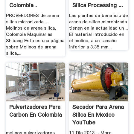
Colombia .
Silica Processing ...
.
PROVEEDORES de arena
Las plantas de beneficio de
silica micronizada, ...
arena de sílice micronizada
Molinos de arena silica,
tienen en la actualidad un ...
Colombia Maquinarias
El material introducido en
Shibang Esta es una página
el molino, a un tamaño
sobre Molinos de arena
inferior a 3,35 mm,...
silica,...
Pulverizadores Para
Secador Para Arena
Carbon En Colombia
Silica En Mexico
YouTube
molinos pulverizadores
11 Dic 2013 ... More