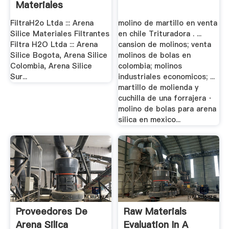
Materiales
Filtrantes.
FiltraH2o Ltda ::: Arena
molino de martillo en venta
Silice Materiales Filtrantes
en chile Trituradora . ...
Filtra H2O Ltda ::: Arena
cansion de molinos; venta
Silice Bogota, Arena Silice
molinos de bolas en
Colombia, Arena Silice
colombia; molinos
Sur...
industriales economicos; ...
martillo de molienda y
cuchilla de una forrajera ·
molino de bolas para arena
silica en mexico...
Proveedores De
Raw Materials
Arena Silica
Evaluation In A