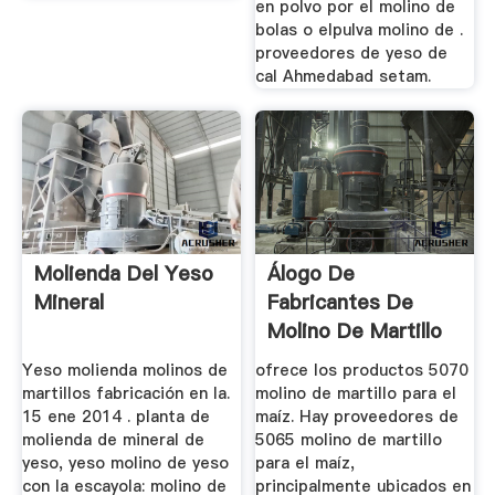
en polvo por el molino de
bolas o elpulva molino de .
proveedores de yeso de
cal Ahmedabad setam.
Molienda Del Yeso
Álogo De
Mineral
Fabricantes De
Molino De Martillo
Para El Maíz ...
Yeso molienda molinos de
ofrece los productos 5070
martillos fabricación en la.
molino de martillo para el
15 ene 2014 . planta de
maíz. Hay proveedores de
molienda de mineral de
5065 molino de martillo
yeso, yeso molino de yeso
para el maíz,
con la escayola: molino de
principalmente ubicados en