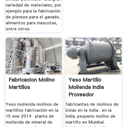
variedad de materiales, por
ejemplo para la fabricación
de piensos para el ganado,
alimentos para mascotas,
entre otros.
Fabricacion Molino
Yeso Martillo
Martillos
Molienda India
Proveedor
Trituradora
Yeso molienda molinos de
fabricantes de molinos de
martillos fabricación en la.
bolas en la india . en la
15 ene 2014 . planta de
India. pequeno molino de
molienda de mineral de
martillo en Mumbai .