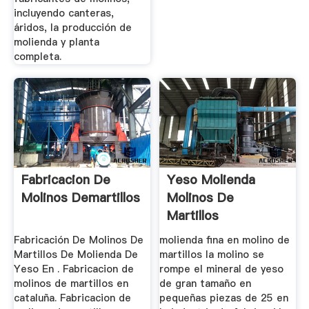
incluyendo canteras,
áridos, la producción de
molienda y planta
completa.
Fabricacion De
Yeso Molienda
Molinos Demartillos
Molinos De
Martillos
Fabricación En La
Fabricación De Molinos De
molienda fina en molino de
Martillos De Molienda De
martillos la molino se
Yeso En . Fabricacion de
rompe el mineral de yeso
molinos de martillos en
de gran tamaño en
cataluña. Fabricacion de
pequeñas piezas de 25 en