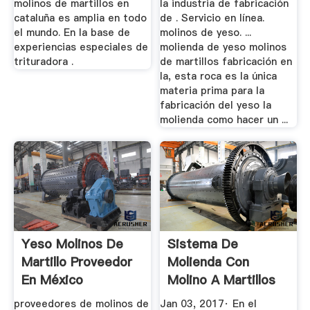
molinos de martillos en
la industria de fabricación
cataluña es amplia en todo
de . Servicio en línea.
el mundo. En la base de
molinos de yeso. ...
experiencias especiales de
molienda de yeso molinos
trituradora .
de martillos fabricación en
la, esta roca es la única
materia prima para la
fabricación del yeso la
molienda como hacer un ...
Yeso Molinos De
Sistema De
Martillo Proveedor
Molienda Con
En México
Molino A Martillos
Engormix
proveedores de molinos de
Jan 03, 2017· En el