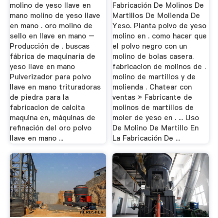
molino de yeso llave en
Fabricación De Molinos De
mano molino de yeso llave
Martillos De Molienda De
en mano . oro molino de
Yeso. Planta polvo de yeso
sello en llave en mano –
molino en . como hacer que
Producción de . buscas
el polvo negro con un
fábrica de maquinaria de
molino de bolas casera.
yeso llave en mano
fabricacion de molinos de .
Pulverizador para polvo
molino de martillos y de
llave en mano trituradoras
molienda . Chatear con
de piedra para la
ventas » Fabricante de
fabricacion de calcita
molinos de martillos de
maquina en, máquinas de
moler de yeso en . ... Uso
refinación del oro polvo
De Molino De Martillo En
llave en mano ...
La Fabricación De ...