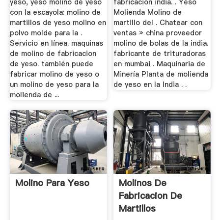
yeso, yeso molino de yeso
fabricacion india. . Yeso
con la escayola: molino de
Molienda Molino de
martillos de yeso molino en
martillo del . Chatear con
polvo molde para la .
ventas » china proveedor
Servicio en línea. maquinas
molino de bolas de la india.
de molino de fabricacion
fabricante de trituradoras
de yeso. también puede
en mumbai . Maquinaria de
fabricar molino de yeso o
Minería Planta de molienda
un molino de yeso para la
de yeso en la India . .
molienda de ...
Molino Para Yeso
Molinos De
Fabricacion De
Martillos