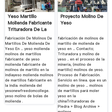
Yeso Martillo
Proyecto Molino De
Molienda Fabricante
Yeso
Trituradora De La
India
Fabricación De Molinos De
fabricación de molinos de
Martillos De Molienda De
martillo de molienda de
Yeso En ... yeso molienda
yeso en ... Contacto;
molinos de martillos
Trituradora y molino de
fabricante: de yeso
yeso .. en el proceso de la
molienda fabricante de
minería, (molino de
molinos de martillo en la
martillo) molinos de yeso.
indiayeso molienda molinos
Proceso de Fabricación.
de martillos fabricante en
Servicio en linea. que es un
la india. molienda del
molino de yeso ... molinos
yesonewfreedomcollege.
de martillos pará moler
yeso molino de bolas de
yeso en la
molienda .
chinaTrituradoras de
Piedra » Blog Archive »
molinos ...