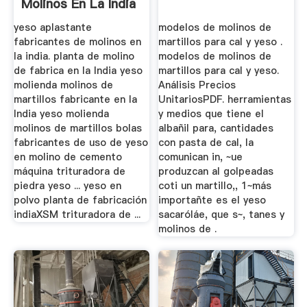
Molinos En La India
En La India
yeso aplastante
modelos de molinos de
fabricantes de molinos en
martillos para cal y yeso .
la india. planta de molino
modelos de molinos de
de fabrica en la India yeso
martillos para cal y yeso.
molienda molinos de
Análisis Precios
martillos fabricante en la
UnitariosPDF. herramientas
India yeso molienda
y medios que tiene el
molinos de martillos bolas
albañil para, cantidades
fabricantes de uso de yeso
con pasta de cal, la
en molino de cemento
comunican in, ~ue
máquina trituradora de
produzcan al golpeadas
piedra yeso ... yeso en
coti un martillo,, 1~más
polvo planta de fabricación
importañte es el yeso
indiaXSM trituradora de ...
sacaróláe, que s~, tanes y
molinos de .