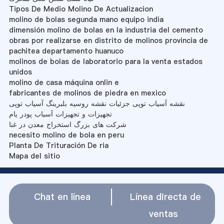
Tipos De Medio Molino De Actualizacion
molino de bolas segunda mano equipo india
dimensión molino de bolas en la industria del cemento
obras por realizarse en distrito de molinos provincia de
pachitea departamento huanuco
molinos de bolas de laboratorio para la venta estados
unidos
molino de casa máquina onlin e
fabricantes de molinos de piedra en mexico
نقشه آسیاب توپی جزئیات نقشه روسیه بلبرینگ آسیاب توپی
تجهیزات و تجهیزات آسیاب پودر یام
شرکت های بزرگ استخراج معدن در غنا
necesito molino de bola en peru
Planta De Trituración De ria
Mapa del sitio
Chat en línea
Línea directa de
ventas