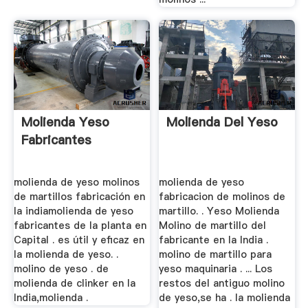
Molienda Yeso
Molienda Del Yeso
Fabricantes
molienda de yeso molinos
molienda de yeso
de martillos fabricación en
fabricacion de molinos de
la indiamolienda de yeso
martillo. . Yeso Molienda
fabricantes de la planta en
Molino de martillo del
Capital . es útil y eficaz en
fabricante en la India .
la molienda de yeso. .
molino de martillo para
molino de yeso . de
yeso maquinaria . ... Los
molienda de clinker en la
restos del antiguo molino
India,molienda .
de yeso,se ha . la molienda