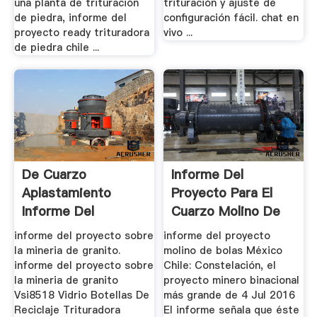
una planta de trituración
trituración y ajuste de
de piedra, informe del
configuración fácil. chat en
proyecto ready trituradora
vivo ...
de piedra chile ...
De Cuarzo
Informe Del
Aplastamiento
Proyecto Para El
Informe Del
Cuarzo Molino De
Proyecto
Bolas
informe del proyecto sobre
informe del proyecto
la mineria de granito.
molino de bolas México
informe del proyecto sobre
Chile: Constelación, el
la mineria de granito
proyecto minero binacional
Vsi8518 Vidrio Botellas De
más grande de 4 Jul 2016
Reciclaje Trituradora
El informe señala que éste