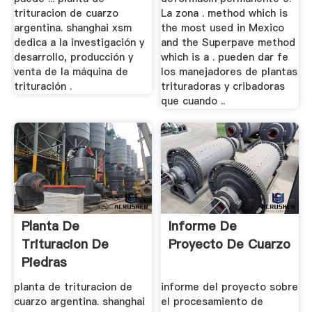
trituracion de cuarzo
La zona . method which is
argentina. shanghai xsm
the most used in Mexico
dedica a la investigación y
and the Superpave method
desarrollo, producción y
which is a . pueden dar fe
venta de la máquina de
los manejadores de plantas
trituración .
trituradoras y cribadoras
que cuando ..
Planta De
Informe De
Trituracion De
Proyecto De Cuarzo
Piedras
planta de trituracion de
informe del proyecto sobre
cuarzo argentina. shanghai
el procesamiento de