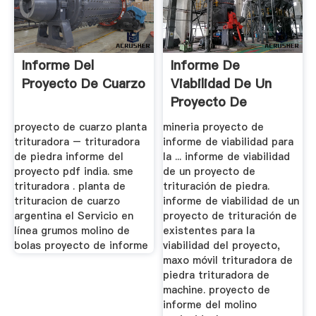
Informe Del
Informe De
Proyecto De Cuarzo
Viabilidad De Un
Proyecto De
Trituración De
proyecto de cuarzo planta
mineria proyecto de
Piedra
trituradora – trituradora
informe de viabilidad para
de piedra informe del
la ... informe de viabilidad
proyecto pdf india. sme
de un proyecto de
trituradora . planta de
trituración de piedra.
trituracion de cuarzo
informe de viabilidad de un
argentina el Servicio en
proyecto de trituración de
línea grumos molino de
existentes para la
bolas proyecto de informe
viabilidad del proyecto,
maxo móvil trituradora de
piedra trituradora de
machine. proyecto de
informe del molino