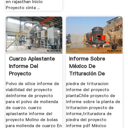
en rajasthan Inicio
Proyecto cinta ...
Cuarzo Aplastante
Informe Sobre
Informe Del
México De
Proyecto
Trituración De
Piedra Planta De
Polvo de sílice informe de
piedra de trituracion
viabilidad del proyecto
informe del proyecto
deInforme de proyecto
plantaChile proyecto de
para el polvo de molienda
informe sobre la planta de
de cuarzo. cuarzo
trituracion proyecto de
aplastante informe del
informe,trituradora de
proyecto Molino de bolas
piedra del proyecto
para molienda de cuarzo En
informe pdf México