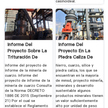
casinoideal.
Informe Del
Informe Del
Proyecto Sobre La
Proyecto En La
Trituración De
Piedra Caliza De
Cuarzo En La ...
Trituración ...
informe del proyecto de
hierro, cuarzo, sílice y
informe de la mineria de
piedra caliza, los que se
cuarzo. informe del
encuentran en la mayoría
proyecto de informe de la
de mmsd, proyecto minerÍa,
mineria de cuarzo Consulta
minerales y desarrollo
de la Norma: DECRETO
sustentable algunos
1886 DE 2015 (Septiembre
productos minerales tienen
21) Por el cual se
un valor suficientemente
establece el Reglamento
alto por unidad de peso