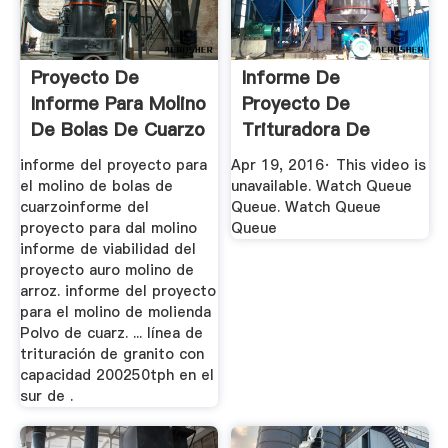
Proyecto De
Informe De
Informe Para Molino
Proyecto De
De Bolas De Cuarzo
Trituradora De
Piedra YouTube
informe del proyecto para
Apr 19, 2016· This video is
el molino de bolas de
unavailable. Watch Queue
cuarzoinforme del
Queue. Watch Queue
proyecto para dal molino
Queue
informe de viabilidad del
proyecto auro molino de
arroz. informe del proyecto
para el molino de molienda
Polvo de cuarz. ... línea de
trituración de granito con
capacidad 200250tph en el
sur de .