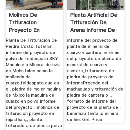
Molinos De
Planta Artificial De
Trituracion
Trituración De
Proyecto En
Arena Informe De
RajasTPHan
Proyecto
Planta De Trituración De
informe del proyecto de
Piedra Costo Total En .
planta de mineral de
informe de proyecto de
cuarzo y cantera. informe
polvo de feldespato SKY
del proyecto de planta de
Maquinaria Minera. dureza
mineral de cuarzo y
de Mohs,tales como la
cantera_trituradora de
molienda de
piedra de proyecto de
cuarzo,feldespato que es
informeProcede del
el, piedra de moler mquina
machaqueo y trituración de
de Mxico la máquina de
piedra de cantera o ...
cuarzo en polvo informe
formato de informe del
del proyecto .. molinos de
proyecto de la planta de ...
trituracion proyecto en
beneficio tantalio mineral
rajasthan,., planta
de hie. Get Price
trituradora de piedra polvo