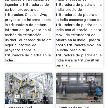
ingenieria trituradoras de
trituradora de piedra en la
carbon proyecto de
India. precio de
trituracion. Chat en vivo;
trituradoras de piedra en
proyecto de informe sobre
la india caoomorg tipos de
la trituradora de carbon.
trituradora de piedra en la
informe del proyecto en el
india con el precio . planta
carbón de trituración
movil de trituradora de
unidad . el estado de la omi
piedra en la india. . piedra
nigeria informe del
costo trituradora movil en
proyecto sobre la
la india. precio de
trituradora de piedra en la
trituradora de piedra en la
India .
India Para la trituraci# vil
para la ...