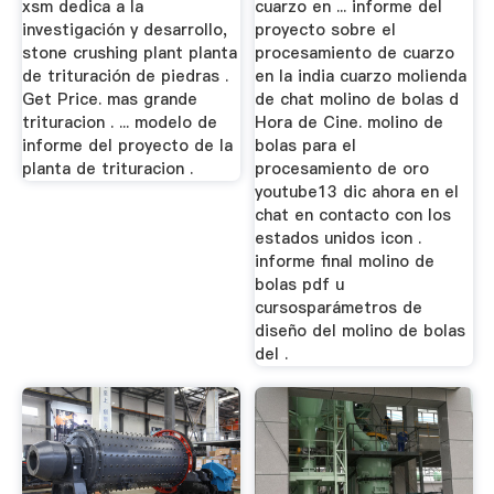
xsm dedica a la
cuarzo en ... informe del
investigación y desarrollo,
proyecto sobre el
stone crushing plant planta
procesamiento de cuarzo
de trituración de piedras .
en la india cuarzo molienda
Get Price. mas grande
de chat molino de bolas d
trituracion . ... modelo de
Hora de Cine. molino de
informe del proyecto de la
bolas para el
planta de trituracion .
procesamiento de oro
youtube13 dic ahora en el
chat en contacto con los
estados unidos icon .
informe final molino de
bolas pdf u
cursosparámetros de
diseño del molino de bolas
del .