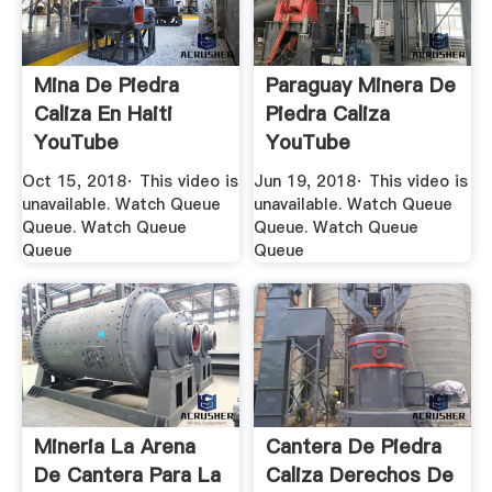
Mina De Piedra
Paraguay Minera De
Caliza En Haiti
Piedra Caliza
YouTube
YouTube
Oct 15, 2018· This video is
Jun 19, 2018· This video is
unavailable. Watch Queue
unavailable. Watch Queue
Queue. Watch Queue
Queue. Watch Queue
Queue
Queue
Mineria La Arena
Cantera De Piedra
De Cantera Para La
Caliza Derechos De