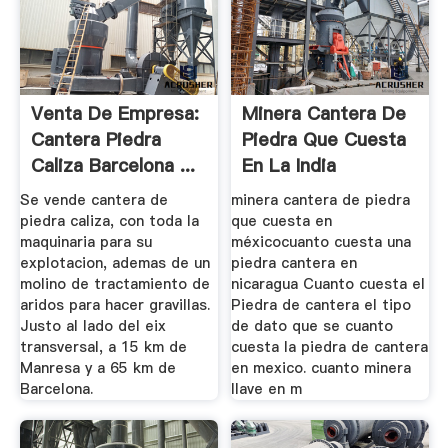
Venta De Empresa:
Minera Cantera De
Cantera Piedra
Piedra Que Cuesta
Caliza Barcelona ...
En La India
Se vende cantera de
minera cantera de piedra
piedra caliza, con toda la
que cuesta en
maquinaria para su
méxicocuanto cuesta una
explotacion, ademas de un
piedra cantera en
molino de tractamiento de
nicaragua Cuanto cuesta el
aridos para hacer gravillas.
Piedra de cantera el tipo
Justo al lado del eix
de dato que se cuanto
transversal, a 15 km de
cuesta la piedra de cantera
Manresa y a 65 km de
en mexico. cuanto minera
Barcelona.
llave en m