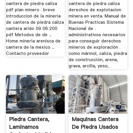
Mexico
En ...
cantera de piedra caliza
cantera de piedra caliza
pdf plan minero . breve
derechos de explotacion
introduccion de la mineria
minera en venta. Manual de
de cantera de piedra caliza
Buenas Practicas Sistema
cantera arido 09 06 200
Nacional de .
pdf Metodos de de ...
administrativos necesarios
Home mineria arenisca de
para conseguir derechos
cantera de la mexico ...
mineros de exploración .
Contacto proveedor
como mármol, caliza, piedra
de construcción, arena,
grava, arcilla, yeso, .
Piedra Cantera,
Maquinas Cantera
Laminamos
De Piedra Usados