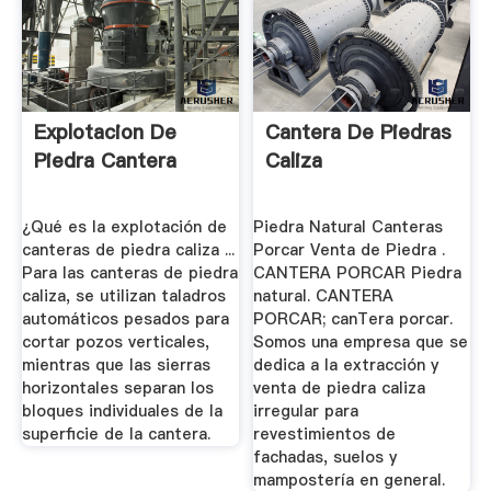
Explotacion De
Cantera De Piedras
Piedra Cantera
Caliza
¿Qué es la explotación de
Piedra Natural Canteras
canteras de piedra caliza ...
Porcar Venta de Piedra .
Para las canteras de piedra
CANTERA PORCAR Piedra
caliza, se utilizan taladros
natural. CANTERA
automáticos pesados para
PORCAR; canTera porcar.
cortar pozos verticales,
Somos una empresa que se
mientras que las sierras
dedica a la extracción y
horizontales separan los
venta de piedra caliza
bloques individuales de la
irregular para
superficie de la cantera.
revestimientos de
fachadas, suelos y
mampostería en general.