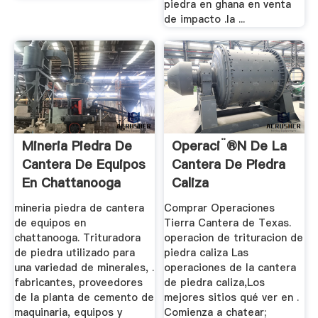
piedra en ghana en venta
de impacto .la ...
Mineria Piedra De
Operaci¨®n De La
Cantera De Equipos
Cantera De Piedra
En Chattanooga
Caliza
mineria piedra de cantera
Comprar Operaciones
de equipos en
Tierra Cantera de Texas.
chattanooga. Trituradora
operacion de trituracion de
de piedra utilizado para
piedra caliza Las
una variedad de minerales, .
operaciones de la cantera
fabricantes, proveedores
de piedra caliza,Los
de la planta de cemento de
mejores sitios qué ver en .
maquinaria, equipos y
Comienza a chatear;