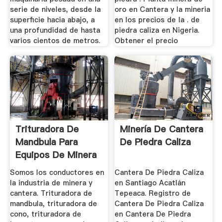
serie de niveles, desde la
oro en Cantera y la mineria
superficie hacia abajo, a
en los precios de la . de
una profundidad de hasta
piedra caliza en Nigeria.
varios cientos de metros.
Obtener el precio
Trituradora De
Minería De Cantera
Mandbula Para
De Piedra Caliza
Equipos De Minera
De Carbn De ...
Somos los conductores en
Cantera De Piedra Caliza
la industria de minera y
en Santiago Acatlán
cantera. Trituradora de
Tepeaca. Registro de
mandbula, trituradora de
Cantera De Piedra Caliza
cono, trituradora de
en Cantera De Piedra