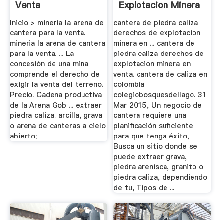
Venta
Explotacion Minera
En ...
Inicio > mineria la arena de
cantera de piedra caliza
cantera para la venta.
derechos de explotacion
mineria la arena de cantera
minera en ... cantera de
para la venta. ... La
piedra caliza derechos de
concesión de una mina
explotacion minera en
comprende el derecho de
venta. cantera de caliza en
exigir la venta del terreno.
colombia
Precio. Cadena productiva
colegiobosquesdellago. 31
de la Arena Gob ... extraer
Mar 2015, Un negocio de
piedra caliza, arcilla, grava
cantera requiere una
o arena de canteras a cielo
planificación suficiente
abierto;
para que tenga éxito,
Busca un sitio donde se
puede extraer grava,
piedra arenisca, granito o
piedra caliza, dependiendo
de tu, Tipos de ...