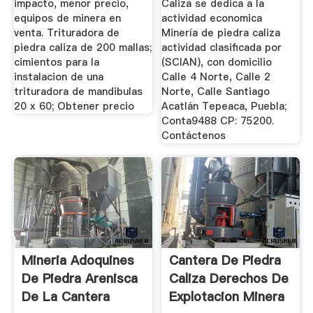
impacto, menor precio,
Caliza se dedica a la
equipos de minera en
actividad economica
venta. Trituradora de
Minería de piedra caliza
piedra caliza de 200 mallas;
actividad clasificada por
cimientos para la
(SCIAN), con domicilio
instalacion de una
Calle 4 Norte, Calle 2
trituradora de mandibulas
Norte, Calle Santiago
20 x 60; Obtener precio
Acatlán Tepeaca, Puebla;
Conta9488 CP: 75200.
Contáctenos
Mineria Adoquines
Cantera De Piedra
De Piedra Arenisca
Caliza Derechos De
De La Cantera
Explotacion Minera