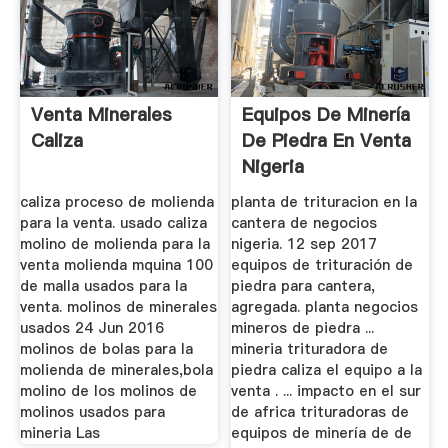
Venta Minerales
Equipos De Minería
Caliza
De Piedra En Venta
Nigeria
caliza proceso de molienda
planta de trituracion en la
para la venta. usado caliza
cantera de negocios
molino de molienda para la
nigeria. 12 sep 2017
venta molienda mquina 100
equipos de trituración de
de malla usados para la
piedra para cantera,
venta. molinos de minerales
agregada. planta negocios
usados 24 Jun 2016
mineros de piedra ...
molinos de bolas para la
mineria trituradora de
molienda de minerales,bola
piedra caliza el equipo a la
molino de los molinos de
venta . ... impacto en el sur
molinos usados para
de africa trituradoras de
mineria Las
equipos de minería de de