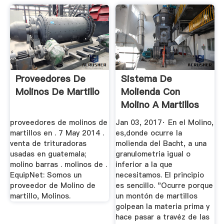
Proveedores De
Sistema De
Molinos De Martillo
Molienda Con
Molino A Martillos
Engormix
proveedores de molinos de
Jan 03, 2017· En el Molino,
martillos en . 7 May 2014 .
es,donde ocurre la
venta de trituradoras
molienda del Bacht, a una
usadas en guatemala;
granulometria igual o
molino barras . molinos de .
inferior a la que
EquipNet: Somos un
necesitamos. El principio
proveedor de Molino de
es sencillo. "Ocurre porque
martillo, Molinos.
un montón de martillos
golpean la materia prima y
hace pasar a travéz de las