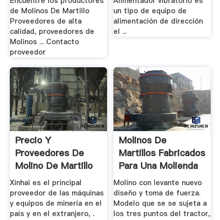
Encuentre los productores
Alimentador vibratorio es
de Molinos De Martillo
un tipo de equipo de
Proveedores de alta
alimentación de dirección
calidad, proveedores de
el ...
Molinos ... Contacto
proveedor
Precio Y
Molinos De
Proveedores De
Martillos Fabricados
Molino De Martillo
Para Una Molienda
Eficaz ...
Xinhai es el principal
Molino con levante nuevo
proveedor de las máquinas
diseño y toma de fuerza.
y equipos de minería en el
Modelo que se se sujeta a
país y en el extranjero, .
los tres puntos del tractor,