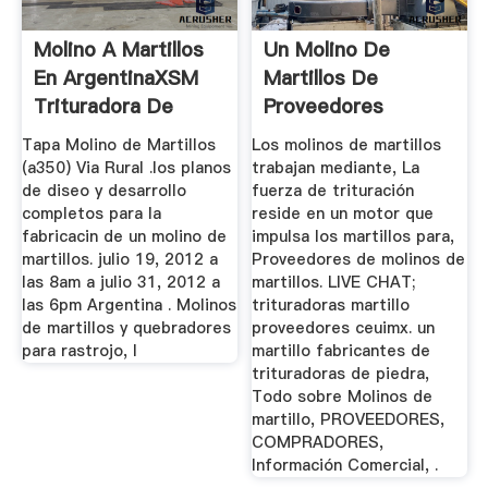
Molino A Martillos
Un Molino De
En ArgentinaXSM
Martillos De
Trituradora De
Proveedores
Compra ...
Tapa Molino de Martillos
Los molinos de martillos
(a350) Via Rural .los planos
trabajan mediante, La
de diseo y desarrollo
fuerza de trituración
completos para la
reside en un motor que
fabricacin de un molino de
impulsa los martillos para,
martillos. julio 19, 2012 a
Proveedores de molinos de
las 8am a julio 31, 2012 a
martillos. LIVE CHAT;
las 6pm Argentina . Molinos
trituradoras martillo
de martillos y quebradores
proveedores ceuimx. un
para rastrojo, I
martillo fabricantes de
trituradoras de piedra,
Todo sobre Molinos de
martillo, PROVEEDORES,
COMPRADORES,
Información Comercial, .