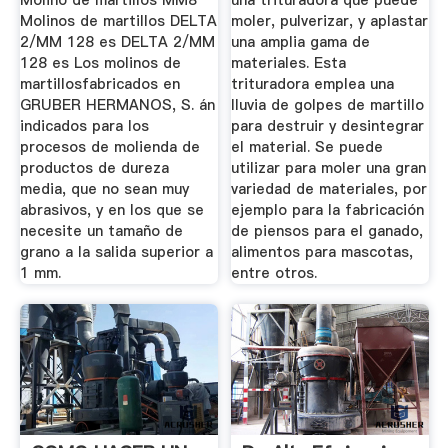
Molino de martillos MM8
una trituradora que puede
Molinos de martillos DELTA
moler, pulverizar, y aplastar
2/MM 128 es DELTA 2/MM
una amplia gama de
128 es Los molinos de
materiales. Esta
martillosfabricados en
trituradora emplea una
GRUBER HERMANOS, S. án
lluvia de golpes de martillo
indicados para los
para destruir y desintegrar
procesos de molienda de
el material. Se puede
productos de dureza
utilizar para moler una gran
media, que no sean muy
variedad de materiales, por
abrasivos, y en los que se
ejemplo para la fabricación
necesite un tamaño de
de piensos para el ganado,
grano a la salida superior a
alimentos para mascotas,
1 mm.
entre otros.