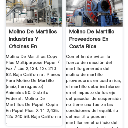
Molino De Martillos
Molino De Martillo
Industrias Y
Proveedores En
Oficinas En
Costa Rica
Mercado ...
Molino De Martillos Copy
Con el fin de evitar la
Plus Multipurpose Paper /
fuerza de reacción del
Fax / Lás 2,134. 12x 210
martillo generada del
82. Baja California . Planos
molino de martillo
Para Molino De Martillo
proveedores en costa rica,
(maiz,tierra,pasto)
el martillo debe instalarse
Animales 50. Distrito
en el impacto de los eje
Federal . Molino De
del pasador de suspensión
Martillos De Papel, Copia
no tiene una fuerza las
En Papel Plus, X 11 2,435.
condiciones del equilibrio
12x 240 56. Baja California
del martillo pueden
.
martillar en el orificio del