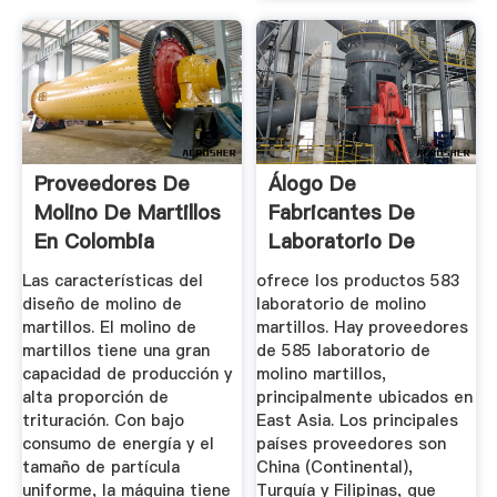
Proveedores De
Álogo De
Molino De Martillos
Fabricantes De
En Colombia
Laboratorio De
Molino Martillos ...
Las características del
ofrece los productos 583
diseño de molino de
laboratorio de molino
martillos. El molino de
martillos. Hay proveedores
martillos tiene una gran
de 585 laboratorio de
capacidad de producción y
molino martillos,
alta proporción de
principalmente ubicados en
trituración. Con bajo
East Asia. Los principales
consumo de energía y el
países proveedores son
tamaño de partícula
China (Continental),
uniforme, la máquina tiene
Turquía y Filipinas, que