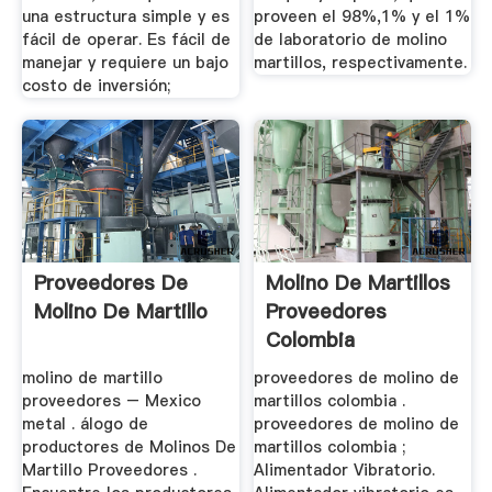
una estructura simple y es
proveen el 98%,1% y el 1%
fácil de operar. Es fácil de
de laboratorio de molino
manejar y requiere un bajo
martillos, respectivamente.
costo de inversión;
Proveedores De
Molino De Martillos
Molino De Martillo
Proveedores
Colombia
molino de martillo
proveedores de molino de
proveedores – Mexico
martillos colombia .
metal . álogo de
proveedores de molino de
productores de Molinos De
martillos colombia ;
Martillo Proveedores .
Alimentador Vibratorio.