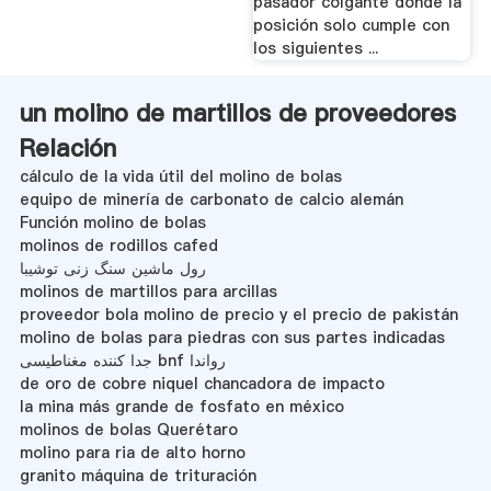
pasador colgante donde la
posición solo cumple con
los siguientes ...
un molino de martillos de proveedores
Relación
cálculo de la vida útil del molino de bolas
equipo de minería de carbonato de calcio alemán
Función molino de bolas
molinos de rodillos cafed
رول ماشین سنگ زنی توشیبا
molinos de martillos para arcillas
proveedor bola molino de precio y el precio de pakistán
molino de bolas para piedras con sus partes indicadas
جدا کننده مغناطیسی bnf رواندا
de oro de cobre niquel chancadora de impacto
la mina más grande de fosfato en méxico
molinos de bolas Querétaro
molino para ria de alto horno
granito máquina de trituración