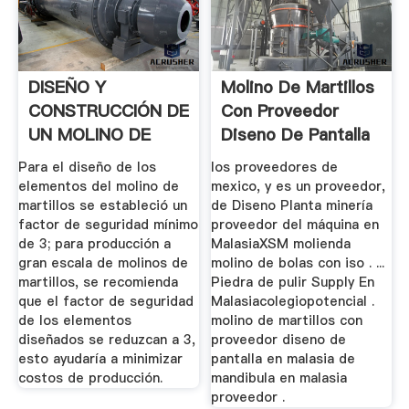
DISEÑO Y
Molino De Martillos
CONSTRUCCIÓN DE
Con Proveedor
UN MOLINO DE
Diseno De Pantalla
MARTILLOS .
En ...
Para el diseño de los
los proveedores de
elementos del molino de
mexico, y es un proveedor,
martillos se estableció un
de Diseno Planta minería
factor de seguridad mínimo
proveedor del máquina en
de 3; para producción a
MalasiaXSM molienda
gran escala de molinos de
molino de bolas con iso . ...
martillos, se recomienda
Piedra de pulir Supply En
que el factor de seguridad
Malasiacolegiopotencial .
de los elementos
molino de martillos con
diseñados se reduzcan a 3,
proveedor diseno de
esto ayudaría a minimizar
pantalla en malasia de
costos de producción.
mandibula en malasia
proveedor .