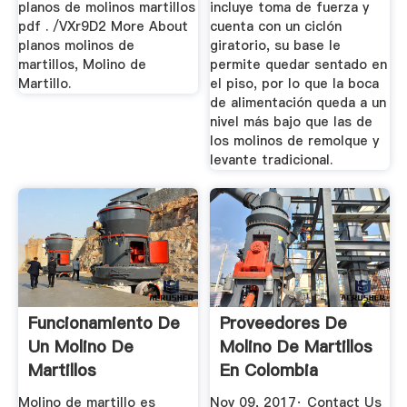
planos de molinos martillos
incluye toma de fuerza y
pdf . /VXr9D2 More About
cuenta con un ciclón
planos molinos de
giratorio, su base le
martillos, Molino de
permite quedar sentado en
Martillo.
el piso, por lo que la boca
de alimentación queda a un
nivel más bajo que las de
los molinos de remolque y
levante tradicional.
Funcionamiento De
Proveedores De
Un Molino De
Molino De Martillos
Martillos
En Colombia
YouTube
Molino de martillo es
Nov 09, 2017· Contact Us