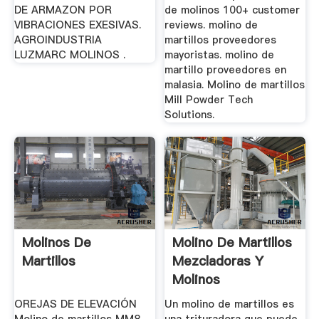
DE ARMAZON POR
de molinos 100+ customer
VIBRACIONES EXESIVAS.
reviews. molino de
AGROINDUSTRIA
martillos proveedores
LUZMARC MOLINOS .
mayoristas. molino de
martillo proveedores en
malasia. Molino de martillos
Mill Powder Tech
Solutions.
Molinos De
Molino De Martillos
Martillos
Mezcladoras Y
Molinos
MAQUINOVA
OREJAS DE ELEVACIÓN
Un molino de martillos es