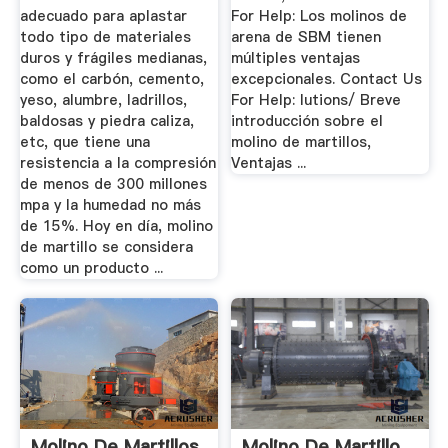
adecuado para aplastar
For Help: Los molinos de
todo tipo de materiales
arena de SBM tienen
duros y frágiles medianas,
múltiples ventajas
como el carbón, cemento,
excepcionales. Contact Us
yeso, alumbre, ladrillos,
For Help: lutions/ Breve
baldosas y piedra caliza,
introducción sobre el
etc, que tiene una
molino de martillos,
resistencia a la compresión
Ventajas ...
de menos de 300 millones
mpa y la humedad no más
de 15%. Hoy en día, molino
de martillo se considera
como un producto ...
Molino De Martillos
Molino De Martillo