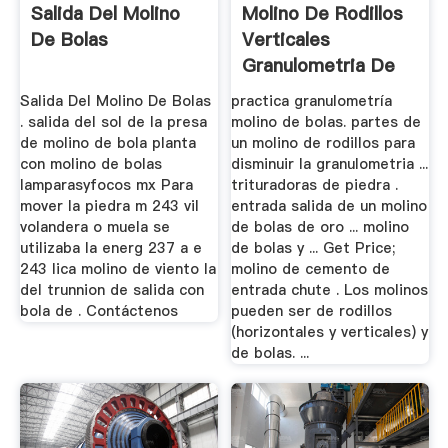
Salida Del Molino
Molino De Rodillos
De Bolas
Verticales
Granulometria De
Entrada Y ...
Salida Del Molino De Bolas
practica granulometría
. salida del sol de la presa
molino de bolas. partes de
de molino de bola planta
un molino de rodillos para
con molino de bolas
disminuir la granulometria ...
lamparasyfocos mx Para
trituradoras de piedra .
mover la piedra m 243 vil
entrada salida de un molino
volandera o muela se
de bolas de oro ... molino
utilizaba la energ 237 a e
de bolas y ... Get Price;
243 lica molino de viento la
molino de cemento de
del trunnion de salida con
entrada chute . Los molinos
bola de . Contáctenos
pueden ser de rodillos
(horizontales y verticales) y
de bolas. ...