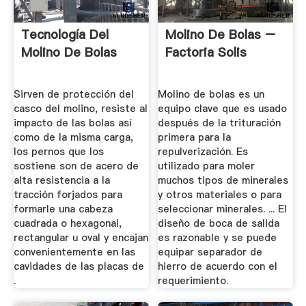
Tecnología Del
Molino De Bolas –
Molino De Bolas
Factoria Solis
Sirven de protección del
Molino de bolas es un
casco del molino, resiste al
equipo clave que es usado
impacto de las bolas así
después de la trituración
como de la misma carga,
primera para la
los pernos que los
repulverización. Es
sostiene son de acero de
utilizado para moler
alta resistencia a la
muchos tipos de minerales
tracción forjados para
y otros materiales o para
formarle una cabeza
seleccionar minerales. ... El
cuadrada o hexagonal,
diseño de boca de salida
rectangular u oval y encajan
es razonable y se puede
convenientemente en las
equipar separador de
cavidades de las placas de
hierro de acuerdo con el
.
requerimiento.