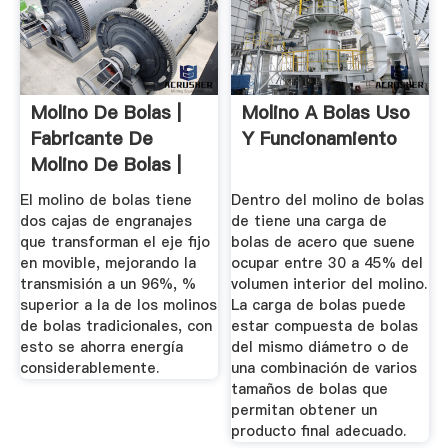
Molino De Bolas |
Molino A Bolas Uso
Fabricante De
Y Funcionamiento
Molino De Bolas |
SINOMALY
El molino de bolas tiene
Dentro del molino de bolas
dos cajas de engranajes
de tiene una carga de
que transforman el eje fijo
bolas de acero que suene
en movible, mejorando la
ocupar entre 30 a 45% del
transmisión a un 96%, %
volumen interior del molino.
superior a la de los molinos
La carga de bolas puede
de bolas tradicionales, con
estar compuesta de bolas
esto se ahorra energía
del mismo diámetro o de
considerablemente.
una combinación de varios
tamaños de bolas que
permitan obtener un
producto final adecuado.