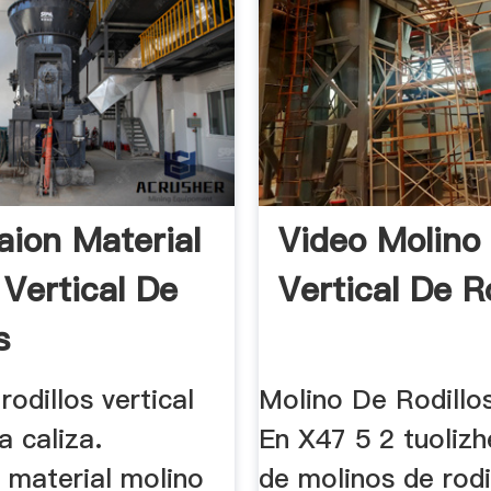
aion Material
Video Molino
 Vertical De
Vertical De R
s
rodillos vertical
Molino De Rodillos
a caliza.
En X47 5 2 tuolizh
 material molino
de molinos de rodi