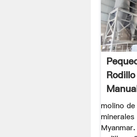
Pequeo
Rodillo
Manua
molino de 
minerales
Myanmar. 