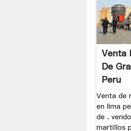
Venta 
De Gra
Peru
Venta de 
en lima p
de . vend
martillos 