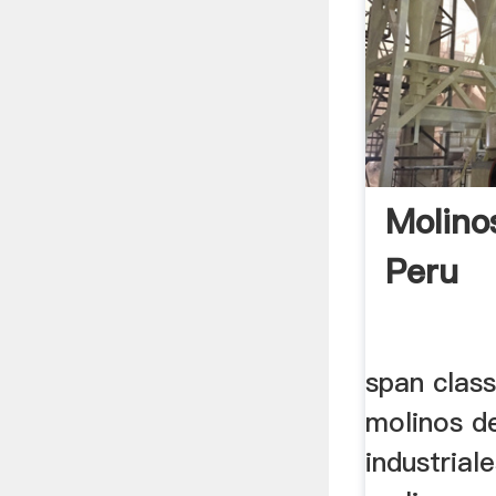
Molinos
Peru
span clas
molinos d
industrial