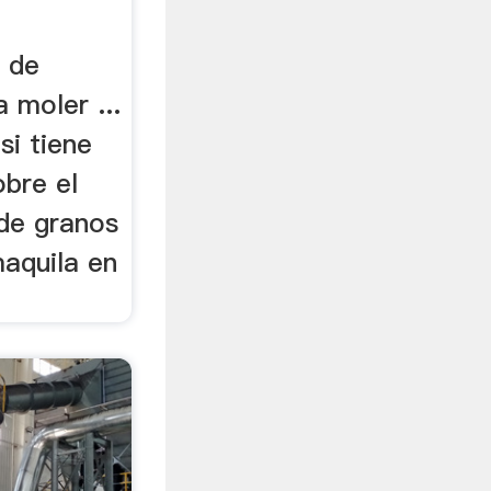
o de
 moler ...
si tiene
obre el
de granos
maquila en