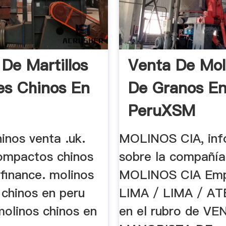
 De Martillos
Venta De Mol
es Chinos En
De Granos E
PeruXSM
Trituradora De
inos venta .uk.
MOLINOS CIA, inf
ompactos chinos
sobre la compañía
nfinance. molinos
MOLINOS CIA Emp
 chinos en peru
LIMA / LIMA / A
molinos chinos en
en el rubro de VE