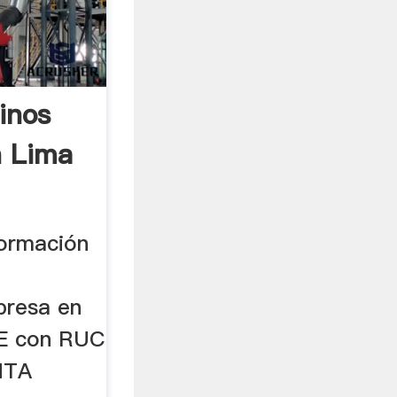
inos
n Lima
 ...
ormación
resa en
TE con RUC
NTA