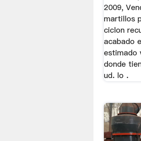
2009, Ven
martillos 
ciclon rec
acabado e
estimado w
donde tien
ud. lo .