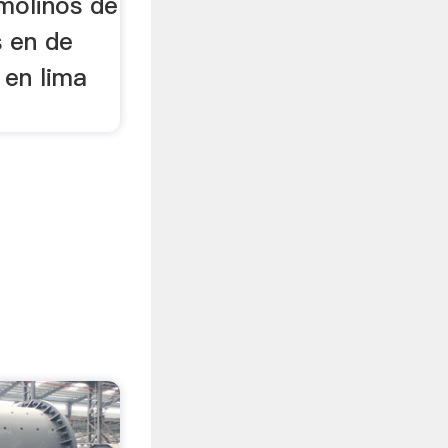
 molinos de
s en de
 en lima