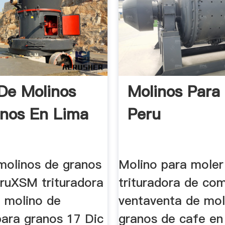
De Molinos
Molinos Para
nos En Lima
Peru
molinos de granos
Molino para moler
eruXSM trituradora
trituradora de co
o molino de
ventaventa de mol
para granos 17 Dic
granos de cafe en