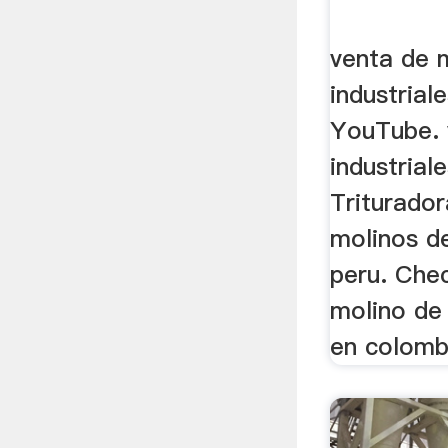
venta de 
industrial
YouTube. 
industrial
Triturador
molinos d
peru. Che
molino de 
en colomb