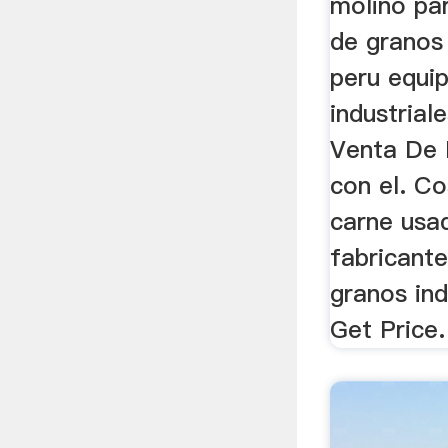
molino pa
de granos 
peru equi
industrial
Venta De 
con el. C
carne usad
fabricant
granos ind
Get Price.