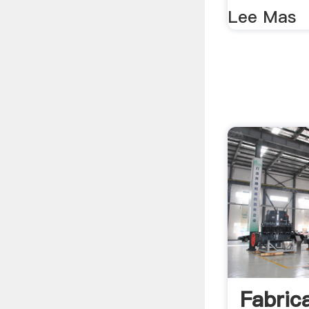
Lee Mas
Fabric