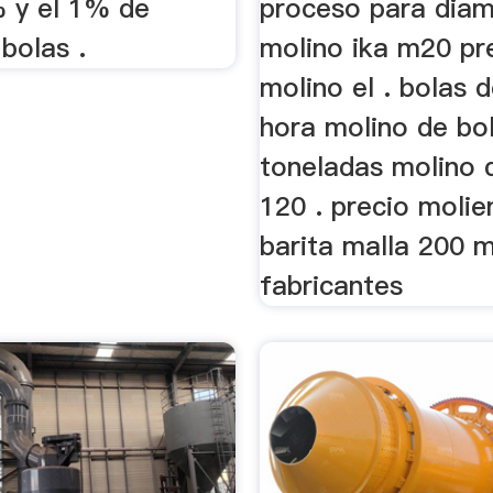
 y el 1% de
proceso para dia
bolas .
molino ika m20 pr
molino el . bolas d
hora molino de bo
toneladas molino 
120 . precio moli
barita malla 200 
fabricantes