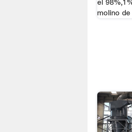
el 98%,1%
molino de 