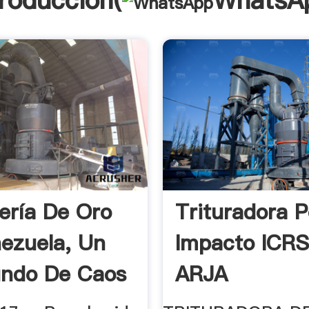
troducción(
WhatsA
ería De Oro
Trituradora P
ezuela, Un
Impacto ICRS
ndo De Caos
ARJA