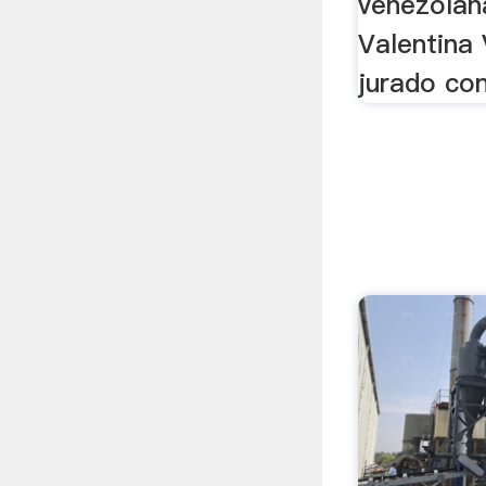
venezolan
Valentina 
jurado con