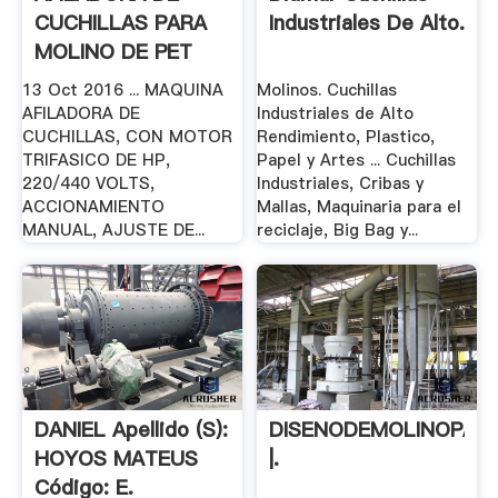
CUCHILLAS PARA
Industriales De Alto.
MOLINO DE PET
INDUCA.
13 Oct 2016 ... MAQUINA
Molinos. Cuchillas
AFILADORA DE
Industriales de Alto
CUCHILLAS, CON MOTOR
Rendimiento, Plastico,
TRIFASICO DE HP,
Papel y Artes ... Cuchillas
220/440 VOLTS,
Industriales, Cribas y
ACCIONAMIENTO
Mallas, Maquinaria para el
MANUAL, AJUSTE DE...
reciclaje, Big Bag y...
DANIEL Apellido (s):
DISENODEMOLINOPAR
HOYOS MATEUS
|.
Código: E.