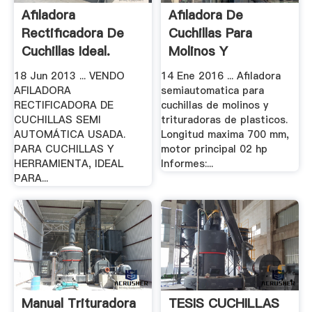
Afiladora
Afiladora De
Rectificadora De
Cuchillas Para
Cuchillas Ideal.
Molinos Y
Trituradoras De.
18 Jun 2013 ... VENDO
14 Ene 2016 ... Afiladora
AFILADORA
semiautomatica para
RECTIFICADORA DE
cuchillas de molinos y
CUCHILLAS SEMI
trituradoras de plasticos.
AUTOMÁTICA USADA.
Longitud maxima 700 mm,
PARA CUCHILLAS Y
motor principal 02 hp
HERRAMIENTA, IDEAL
Informes:...
PARA...
Manual Trituradora
TESIS CUCHILLAS