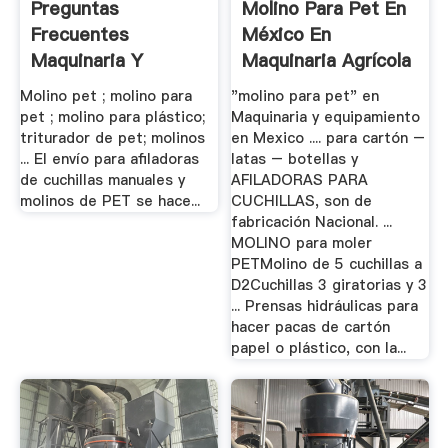
Preguntas
Molino Para Pet En
Frecuentes
México En
Maquinaria Y
Maquinaria Agrícola
Equipos
Y.
Molino pet ; molino para
"molino para pet" en
pet ; molino para plástico;
Maquinaria y equipamiento
triturador de pet; molinos
en Mexico .... para cartón –
... El envío para afiladoras
latas – botellas y
de cuchillas manuales y
AFILADORAS PARA
molinos de PET se hace...
CUCHILLAS, son de
fabricación Nacional. ...
MOLINO para moler
PETMolino de 5 cuchillas a
D2Cuchillas 3 giratorias y 3
... Prensas hidráulicas para
hacer pacas de cartón
papel o plástico, con la...