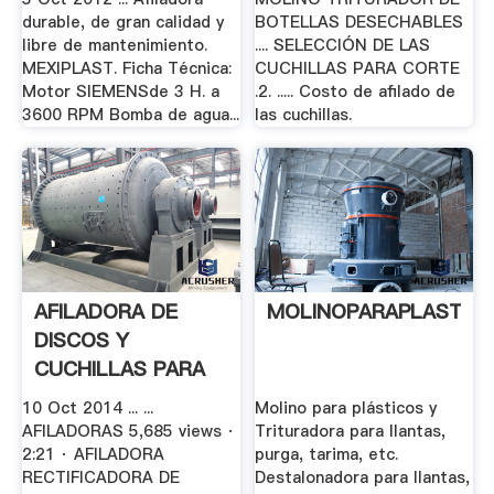
durable, de gran calidad y
BOTELLAS DESECHABLES
libre de mantenimiento.
.... SELECCIÓN DE LAS
MEXIPLAST. Ficha Técnica:
CUCHILLAS PARA CORTE
Motor SIEMENSde 3 H. a
.2. ..... Costo de afilado de
3600 RPM Bomba de agua...
las cuchillas.
AFILADORA DE
MOLINOPARAPLASTIC
DISCOS Y
CUCHILLAS PARA
PICADORAS DE.
10 Oct 2014 ... ...
Molino para plásticos y
AFILADORAS 5,685 views ·
Trituradora para llantas,
2:21 · AFILADORA
purga, tarima, etc.
RECTIFICADORA DE
Destalonadora para llantas,