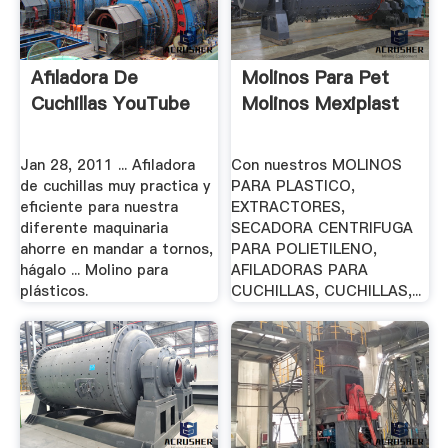
Afiladora De
Molinos Para Pet
Cuchillas YouTube
Molinos Mexiplast
Jan 28, 2011 ... Afiladora
Con nuestros MOLINOS
de cuchillas muy practica y
PARA PLASTICO,
eficiente para nuestra
EXTRACTORES,
diferente maquinaria
SECADORA CENTRIFUGA
ahorre en mandar a tornos,
PARA POLIETILENO,
hágalo ... Molino para
AFILADORAS PARA
plásticos.
CUCHILLAS, CUCHILLAS,...