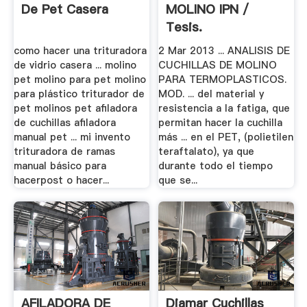
De Pet Casera
MOLINO IPN /
Tesis.
como hacer una trituradora
2 Mar 2013 ... ANALISIS DE
de vidrio casera ... molino
CUCHILLAS DE MOLINO
pet molino para pet molino
PARA TERMOPLASTICOS.
para plástico triturador de
MOD. ... del material y
pet molinos pet afiladora
resistencia a la fatiga, que
de cuchillas afiladora
permitan hacer la cuchilla
manual pet ... mi invento
más ... en el PET, (polietilen
trituradora de ramas
teraftalato), ya que
manual básico para
durante todo el tiempo
hacerpost o hacer...
que se...
AFILADORA DE
Diamar Cuchillas