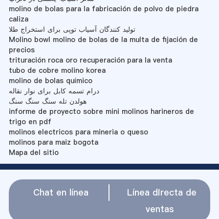
molino de bolas para la fabricación de polvo de piedra
caliza
تولید کنندگان آسیاب توپی برای استخراج طلا
Molino bowl molino de bolas de la multa de fijación de
precios
trituración roca oro recuperación para la venta
tubo de cobre molino korea
molino de bolas químico
درام تسمه کابل برای نوار نقاله
هولدن تله سنگ سنگ سنگ
informe de proyecto sobre mini molinos harineros de
trigo en pdf
molinos electricos para mineria o queso
molinos para maiz bogota
Mapa del sitio
Chat en línea
Línea directa de
ventas