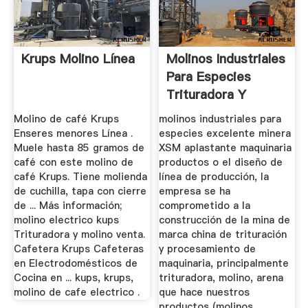
Krups Molino Línea
Molinos Industriales
Para Especies
Trituradora Y
Molino ...
Molino de café Krups
molinos industriales para
Enseres menores Línea .
especies excelente minera
Muele hasta 85 gramos de
XSM aplastante maquinaria
café con este molino de
productos o el diseño de
café Krups. Tiene molienda
línea de producción, la
de cuchilla, tapa con cierre
empresa se ha
de ... Más información;
comprometido a la
molino electrico kups
construcción de la mina de
Trituradora y molino venta.
marca china de trituración
Cafetera Krups Cafeteras
y procesamiento de
en Electrodomésticos de
maquinaria, principalmente
Cocina en ... kups, krups,
trituradora, molino, arena
molino de cafe electrico .
que hace nuestros
productos (molinos