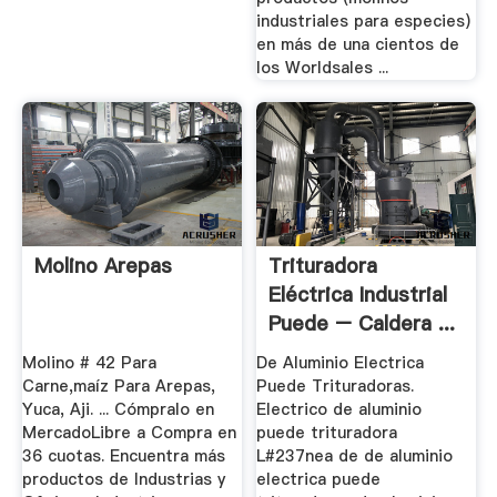
industriales para especies)
en más de una cientos de
los Worldsales ...
Molino Arepas
Trituradora
Eléctrica Industrial
Puede – Caldera ...
Molino # 42 Para
De Aluminio Electrica
Carne,maíz Para Arepas,
Puede Trituradoras.
Yuca, Aji. ... Cómpralo en
Electrico de aluminio
MercadoLibre a Compra en
puede trituradora
36 cuotas. Encuentra más
L#237nea de de aluminio
productos de Industrias y
electrica puede