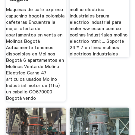
Maquinas de cafe expreso
molino electrico
capuchino bogota colombia
industriales braum
cafeteras Encuentra la
electrico industrial para
mejor oferta de
moler ww essen com co
apartamentos en venta en
cocinas industriales molino
Molinos Bogotá
electrico html; ... Soporte
Actualmente tenemos
24 * 7 en línea molinos
disponibles en Molinos
electricos industriales .
Bogotá 6 apartamentos en
Molinos Venta de Molino
Electrico Carne 47
articulos usados Molino
Industrial motor de (1hp)
un caballo CO670000
Bogotá vendo