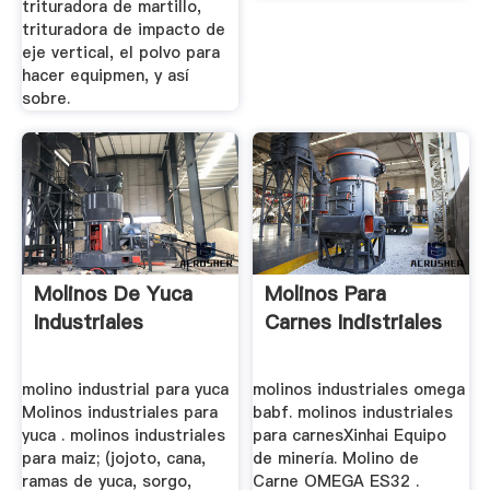
trituradora de martillo,
trituradora de impacto de
eje vertical, el polvo para
hacer equipmen, y así
sobre.
Molinos De Yuca
Molinos Para
Industriales
Carnes Indistriales
molino industrial para yuca
molinos industriales omega
Molinos industriales para
babf. molinos industriales
yuca . molinos industriales
para carnesXinhai Equipo
para maiz; (jojoto, cana,
de minería. Molino de
ramas de yuca, sorgo,
Carne OMEGA ES32 .