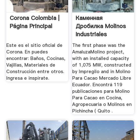
Corona Colombia |
Каменная
Página Principal
Дробилка Molinos
Industriales
Este es el sitio oficial de
The first phase was the
Corona. En puedes
AmaluzaMolino project,
encontrar: Baños, Cocinas,
with an installed capacity
Vajillas, Materiales de
of 1,075 MW, constructed
Construcción entre otros.
by Impregilo and in Molino
Ingresa e inspírate.
Para Cacao Mercado Libre
Ecuador. Encontrá 119
publicaciones para Molino
Para Cacao en Cocina,
Agropecuaria o Molinos en
Pichincha ( Quito .