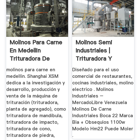
Molinos Para Carne
Molinos Semi
En Medellin
Industriales |
Trituradora De
Trituradora Y
Cono
Molinos
molinos para carne en
Diseñado para el uso
medellin. Shanghai XSM
comercial de restaurantes,
dedica a la investigación y
cocinas industriales, molino
desarrollo, producción y
electrico . Molinos
venta de la máquina de
Industriales –
trituración (trituradora,
MercadoLibre Venezuela
planta de agregado), como
Molinos De Carne
trituradora de mandíbula,
Industriales Boca 22 Marca
trituradora de impacto,
Bia + Obsequios 1100w
trituradora de cono,
Modelo Hm22 Puede Moler
trituradora de piedra,
.