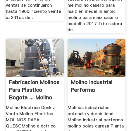
ventas se continuaron
me molino casero para
hasta 1960: "ciento veinte
maiz en medellin ampic
a#241os de .
molino para maiz casero
medellin 2017 Trituradora
de ...
Fabricacion Molinos
Molino Industrial
Para Plastico
Performa
Bogota ... Molino
De Bola
Molino Electrico Donkiz
Molinos industriales
Venta Molino Electrico,
potencia y durabilidad.
MOLINOS PARA
Molino industrial performa
QUESOMolino eléctrico
molino bolas dureza Planta