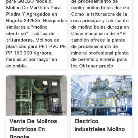
para QUESO modelo,
de procesamiento de
Molino De Martillos Para
caolín molino bolas dureza
Piedra Y Agregados en
Como la trituradora de la
Bogotá 242535, Búsquedas
roca principal y fabricante
similares a "molino
de molino bolas dureza en
electrico" : fabrica de
China maquinaria de BYR
trituradoras, Molinos de
también ofrece la planta
plasticos para PET PVC PE
de procesamiento de
PP 150 300 Kg/hora,
mineral profesional planta
medias al por mayor en
de beneficio mineral para
colombia .
los Obtener precio
Venta De Molinos
Electrico
Electricos En
Industriales Molino
Bogota