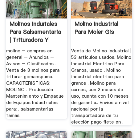
Molinos Induriales
Molino Industrial
Para Salsamentaria
Para Moler Gis
| Trituradora Y
Molinos
molino – compras en
Venta de Molino Industrial |
general – Anuncios –
53 articulos usados. Molino
Avisos – Clasificados .
Industrial Electrico Para
Venta de 3 molinos para
Granos, usado . Molino
triturar gomaespuma.
industrial electrico para
CARACTERISTICAS:
granos . Molino para
MOLINO . Producción
carnes, con 2 meses de
Mantenimiento y Empaque
uso, cuenta con 10 meses
de Equipos Industriales
de garantia.. Envíos a nivel
para: . salsamentarias
nacional por la
famas
transportadora de tu
elección pago flete en .