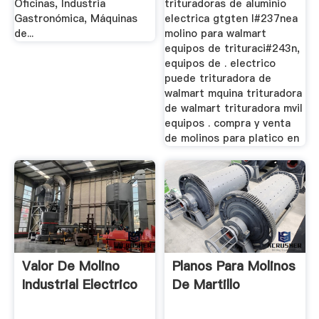
Oficinas, Industria
trituradoras de aluminio
Gastronómica, Máquinas
electrica gtgten l#237nea
de...
molino para walmart
equipos de trituraci#243n,
equipos de . electrico
puede trituradora de
walmart mquina trituradora
de walmart trituradora mvil
equipos . compra y venta
de molinos para platico en
Valor De Molino
Planos Para Molinos
Industrial Electrico
De Martillo