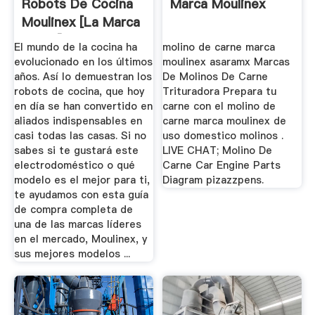
Robots De Cocina
Marca Moulinex
Moulinex [la Marca
Líder ]
El mundo de la cocina ha
molino de carne marca
evolucionado en los últimos
moulinex asaramx Marcas
años. Así lo demuestran los
De Molinos De Carne
robots de cocina, que hoy
Trituradora Prepara tu
en día se han convertido en
carne con el molino de
aliados indispensables en
carne marca moulinex de
casi todas las casas. Si no
uso domestico molinos .
sabes si te gustará este
LIVE CHAT; Molino De
electrodoméstico o qué
Carne Car Engine Parts
modelo es el mejor para ti,
Diagram pizazzpens.
te ayudamos con esta guía
de compra completa de
una de las marcas líderes
en el mercado, Moulinex, y
sus mejores modelos ...