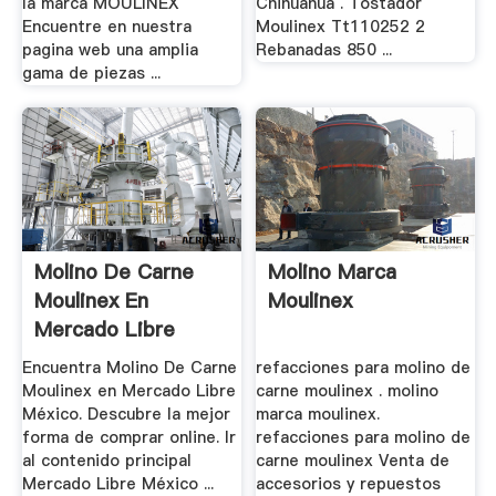
la marca MOULINEX
Chihuahua . Tostador
Encuentre en nuestra
Moulinex Tt110252 2
pagina web una amplia
Rebanadas 850 ...
gama de piezas ...
Molino De Carne
Molino Marca
Moulinex En
Moulinex
Mercado Libre
México
Encuentra Molino De Carne
refacciones para molino de
Moulinex en Mercado Libre
carne moulinex . molino
México. Descubre la mejor
marca moulinex.
forma de comprar online. Ir
refacciones para molino de
al contenido principal
carne moulinex Venta de
Mercado Libre México ...
accesorios y repuestos