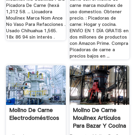
Picadora De Carne (hexá
carne marca moulinex de
1,312 58. ... Licuadora
uso domestico. Obtener
Moulinex Marca Nom Ance
precio. : Picadoras de
No Vaso Para Refacciones .
carne: Hogar y cocina.
Usado Chihuahua 1,565.
ENVÍO EN 1 DÍA GRATIS en
18x 86 94 sin interés .
dos millones de productos
con Amazon Prime. Compra
Picadoras de carne a
precios bajos en ...
Molino De Carne
Molino De Carne
Electrodomésticos
Moulinex Artículos
Para Bazar Y Cocina
...