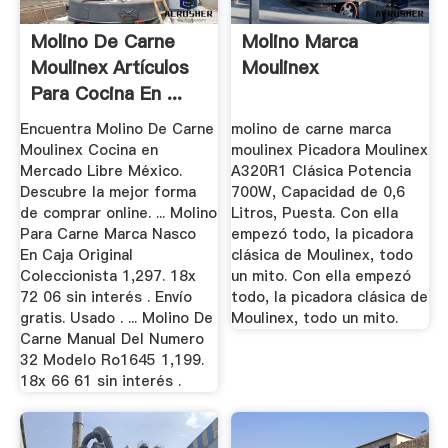
Molino De Carne
Molino Marca
Moulinex Artículos
Moulinex
Para Cocina En ...
Encuentra Molino De Carne
molino de carne marca
Moulinex Cocina en
moulinex Picadora Moulinex
Mercado Libre México.
A320R1 Clásica Potencia
Descubre la mejor forma
700W, Capacidad de 0,6
de comprar online. ... Molino
Litros, Puesta. Con ella
Para Carne Marca Nasco
empezó todo, la picadora
En Caja Original
clásica de Moulinex, todo
Coleccionista 1,297. 18x
un mito. Con ella empezó
72 06 sin interés . Envío
todo, la picadora clásica de
gratis. Usado . ... Molino De
Moulinex, todo un mito.
Carne Manual Del Numero
32 Modelo Ro1645 1,199.
18x 66 61 sin interés .