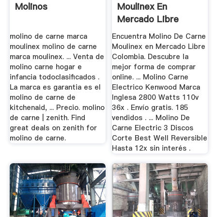
Molinos
Moulinex En
Mercado Libre
Colombia
molino de carne marca
Encuentra Molino De Carne
moulinex molino de carne
Moulinex en Mercado Libre
marca moulinex. ... Venta de
Colombia. Descubre la
molino carne hogar e
mejor forma de comprar
infancia todoclasificados .
online. ... Molino Carne
La marca es garantia es el
Electrico Kenwood Marca
molino de carne de
Inglesa 2800 Watts 110v
kitchenaid, ... Precio. molino
36x . Envío gratis. 185
de carne | zenith. Find
vendidos . ... Molino De
great deals on zenith for
Carne Electric 3 Discos
molino de carne.
Corte Best Well Reversible
Hasta 12x sin interés .