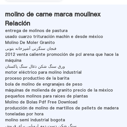
molino de carne marca moulinex
Relación
entrega de molinos de pastura
usado cuarzo trituración machin e desde méxico
Molino De Moler Granito
فنجان سنگزنی آشپزخانه بتونی
2012 venta caliente promoción de pcl arena que hace la
máquina
ورق سنگ شکن ذغال سنگ پاکستان
motor eléctrico para molino industrial
proceso productivo de la barita
bola de molino de engranajes de peso
máquinas de molienda de granito precio de la méxico
pequeños molinos para raíces de plantas
Molino de Bolas Pdf Free Download
producción de molino de martillos de pellets de madera
toneladas por hora
molino semi industrial bogota
سنگ شکن دست دوم اروپایی برای فروش