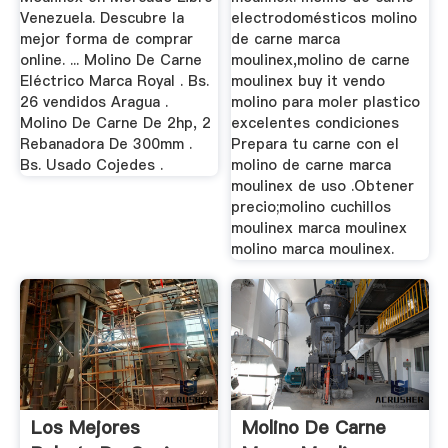
Venezuela. Descubre la
electrodomésticos molino
mejor forma de comprar
de carne marca
online. ... Molino De Carne
moulinex,molino de carne
Eléctrico Marca Royal . Bs.
moulinex buy it vendo
26 vendidos Aragua .
molino para moler plastico
Molino De Carne De 2hp, 2
excelentes condiciones
Rebanadora De 300mm .
Prepara tu carne con el
Bs. Usado Cojedes .
molino de carne marca
moulinex de uso .Obtener
precio;molino cuchillos
moulinex marca moulinex
molino marca moulinex.
Los Mejores
Molino De Carne