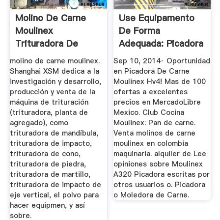
Molino De Carne
Use Equipamento
Moulinex
De Forma
Trituradora De
Adequada: Picadora
Cono
De Carne ...
molino de carne moulinex.
Sep 10, 2014· Oportunidad
Shanghai XSM dedica a la
en Picadora De Carne
investigación y desarrollo,
Moulinex Hv4! Mas de 100
producción y venta de la
ofertas a excelentes
máquina de trituración
precios en MercadoLibre
(trituradora, planta de
Mexico. Club Cocina
agregado), como
Moulinex: Pan de carne.
trituradora de mandíbula,
Venta molinos de carne
trituradora de impacto,
moulinex en colombia
trituradora de cono,
maquinaria. alquiler de Lee
trituradora de piedra,
opiniones sobre Moulinex
trituradora de martillo,
A320 Picadora escritas por
trituradora de impacto de
otros usuarios o. Picadora
eje vertical, el polvo para
o Moledora de Carne.
hacer equipmen, y así
sobre.