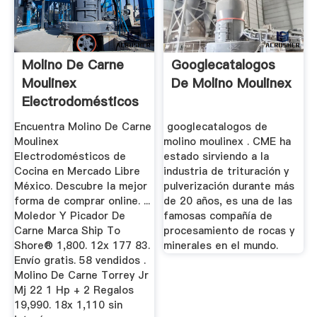
Molino De Carne
Googlecatalogos
Moulinex
De Molino Moulinex
Electrodomésticos
De Cocina En ...
Encuentra Molino De Carne
googlecatalogos de
Moulinex
molino moulinex . CME ha
Electrodomésticos de
estado sirviendo a la
Cocina en Mercado Libre
industria de trituración y
México. Descubre la mejor
pulverización durante más
forma de comprar online. ...
de 20 años, es una de las
Moledor Y Picador De
famosas compañía de
Carne Marca Ship To
procesamiento de rocas y
Shore® 1,800. 12x 177 83.
minerales en el mundo.
Envío gratis. 58 vendidos .
Molino De Carne Torrey Jr
Mj 22 1 Hp + 2 Regalos
19,990. 18x 1,110 sin