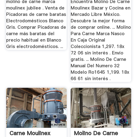
molino de carne marca
Encuentra Molino De Carne
moulinex jubilee . Venta de
Moulinex Bazar y Cocina en
Picadoras de carne baratas
Mercado Libre México.
Electrodomésticos Blanco
Descubre la mejor forma
Gris. Comprar Picadoras de
de comprar online. ... Molino
carne más baratas del
Para Carne Marca Nasco
precio habitual en Blanco
En Caja Original
Gris electrodomésticos. ...
Coleccionista 1,297. 18x
72 06 sin interés . Envío
gratis. ... Molino De Carne
Manual Del Numero 32
Modelo Ro1645 1,199. 18x
66 61 sin interés .
Carne Moulinex
Molino De Carne