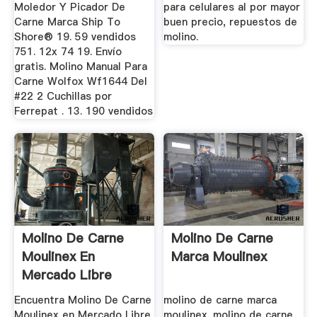
Moledor Y Picador De
para celulares al por mayor
Carne Marca Ship To
buen precio, repuestos de
Shore® 19. 59 vendidos
molino.
751. 12x 74 19. Envío
gratis. Molino Manual Para
Carne Wolfox Wf1644 Del
#22 2 Cuchillas por
Ferrepat . 13. 190 vendidos
Molino De Carne
Molino De Carne
Moulinex En
Marca Moulinex
Mercado Libre
Venezuela
Encuentra Molino De Carne
molino de carne marca
Moulinex en Mercado Libre
moulinex. molino de carne