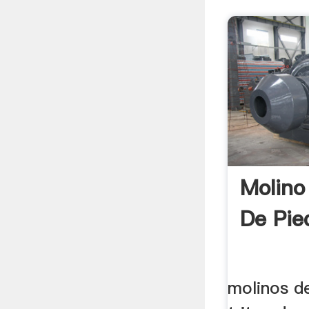
Molino
De Pie
molinos de