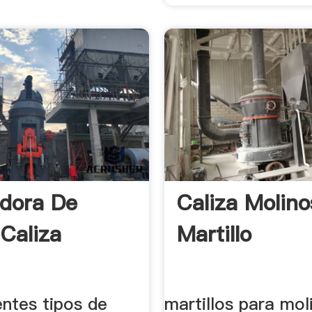
adora De
Caliza Molin
 Caliza
Martillo
entes tipos de
martillos para mol