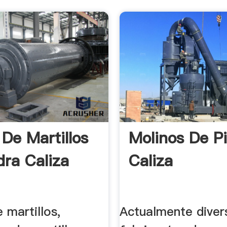
 De Martillos
Molinos De P
dra Caliza
Caliza
 martillos,
Actualmente diver