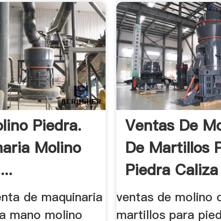
lino Piedra.
Ventas De Mo
aria Molino
De Martillos 
...
Piedra Caliza
ta de maquinaria
ventas de molino 
a mano molino
martillos para pied