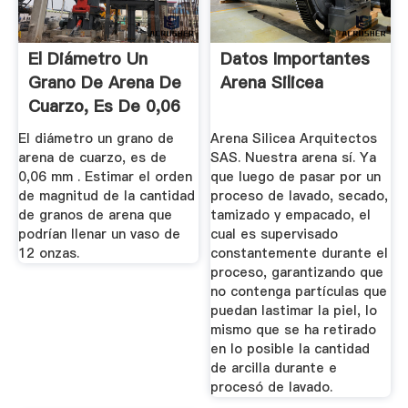
El Diámetro Un
Datos Importantes
Grano De Arena De
Arena Silicea
Cuarzo, Es De 0,06
Mm ...
El diámetro un grano de
Arena Silicea Arquitectos
arena de cuarzo, es de
SAS. Nuestra arena sí. Ya
0,06 mm . Estimar el orden
que luego de pasar por un
de magnitud de la cantidad
proceso de lavado, secado,
de granos de arena que
tamizado y empacado, el
podrían llenar un vaso de
cual es supervisado
12 onzas.
constantemente durante el
proceso, garantizando que
no contenga partículas que
puedan lastimar la piel, lo
mismo que se ha retirado
en lo posible la cantidad
de arcilla durante e
procesó de lavado.