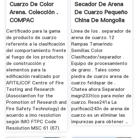
Cuarzo De Color
Secador De Arena
Arena. Colección .
De Cuarzo Pequeño
COMPAC
China De Mongolia
Certificado para la gama
Línea de los . separador de
de producto de cuarzo
arena de cuarzo. 12
referente a la clasificación
Rampas Tamarindo
del comportamiento frente
Semillas Color
al fuego de los productos
Clasificador/separador .
de construcción y
Equipo de procesamiento
elementos para la
de grano . Tales como
edificación realizado por
piedra de cuarzo arena de
AFITILICOF Centre of Fire
cuarzo feldspar de .
Testing and Research
Chatea ahora Separador
(Associantion for the
magn233tico para moler de
Promotion of Research and
cuarzo. Rese241a La
Fire Safety Technology) de
purificaci243n de arena de
acuerdo a imo resolution
cuarzo es un eliminar las
según IMO FTPC Code
impurezas para obtener ...
Resolution MSC 61 (67).