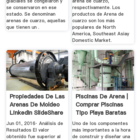
glaciales se congelaron y
arena de cuarzo,
se conservaron en ese
respectivamente. Los
estado. Se denominan
productos de Arena de
arenas de cuarzo, aquellas
cuarzo son los más
que tienen un .
populares de North
America, Southeast Asiay
Domestic Market.
Propiedades De Las
Piscinas De Arena |
Arenas De Moldeo
Comprar Piscinas
LinkedIn SlideShare
Tipo Playa Baratas
...
Jun 01, 2016· Análisis de
Uno de los componentes
Resultados El valor
más importantes a la hora
obtenido fue superior al
de construir y diseñar una