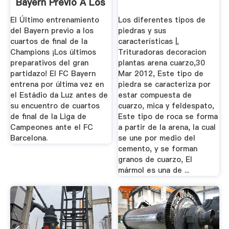
Bayern Previo A Los
Cuartos De ...
El Último entrenamiento
Los diferentes tipos de
del Bayern previo a los
piedras y sus
cuartos de final de la
características |,
Champions ¡Los últimos
Trituradoras decoracion
preparativos del gran
plantas arena cuarzo,30
partidazo! El FC Bayern
Mar 2012, Este tipo de
entrena por última vez en
piedra se caracteriza por
el Estádio da Luz antes de
estar compuesta de
su encuentro de cuartos
cuarzo, mica y feldespato,
de final de la Liga de
Este tipo de roca se forma
Campeones ante el FC
a partir de la arena, la cual
Barcelona.
se une por medio del
cemento, y se forman
granos de cuarzo, El
mármol es una de ...