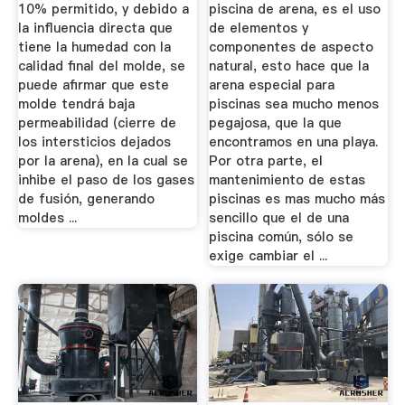
10% permitido, y debido a
piscina de arena, es el uso
la influencia directa que
de elementos y
tiene la humedad con la
componentes de aspecto
calidad final del molde, se
natural, esto hace que la
puede afirmar que este
arena especial para
molde tendrá baja
piscinas sea mucho menos
permeabilidad (cierre de
pegajosa, que la que
los intersticios dejados
encontramos en una playa.
por la arena), en la cual se
Por otra parte, el
inhibe el paso de los gases
mantenimiento de estas
de fusión, generando
piscinas es mas mucho más
moldes ...
sencillo que el de una
piscina común, sólo se
exige cambiar el ...