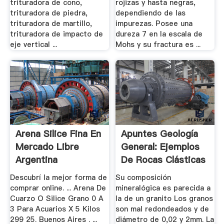
trituradora de cono,
rojizas y hasta negras,
trituradora de piedra,
dependiendo de las
trituradora de martillo,
impurezas. Posee una
trituradora de impacto de
dureza 7 en la escala de
eje vertical ...
Mohs y su fractura es ...
Arena Silice Fina En
Apuntes Geología
Mercado Libre
General: Ejemplos
Argentina
De Rocas Clásticas
Descubrí la mejor forma de
Su composición
comprar online. ... Arena De
mineralógica es parecida a
Cuarzo O Silice Grano 0 A
la de un granito Los granos
3 Para Acuarios X 5 Kilos
son mal redondeados y de
299 25. Buenos Aires . ...
diámetro de 0,02 y 2mm. La