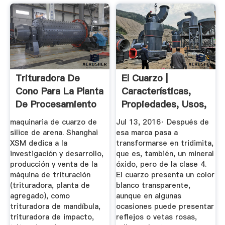
Trituradora De
El Cuarzo |
Cono Para La Planta
Características,
De Procesamiento
Propiedades, Usos,
De ...
Origen
maquinaria de cuarzo de
Jul 13, 2016· Después de
silice de arena. Shanghai
esa marca pasa a
XSM dedica a la
transformarse en tridimita,
investigación y desarrollo,
que es, también, un mineral
producción y venta de la
óxido, pero de la clase 4.
máquina de trituración
El cuarzo presenta un color
(trituradora, planta de
blanco transparente,
agregado), como
aunque en algunas
trituradora de mandíbula,
ocasiones puede presentar
trituradora de impacto,
reflejos o vetas rosas,