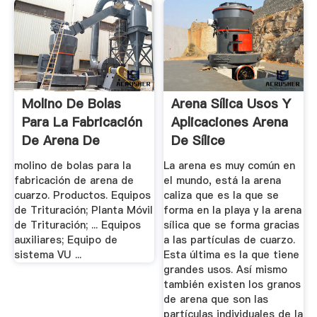
Molino De Bolas
Arena Sílica Usos Y
Para La Fabricación
Aplicaciones Arena
De Arena De
De Sílice
Cuarzo
molino de bolas para la
La arena es muy común en
fabricación de arena de
el mundo, está la arena
cuarzo. Productos. Equipos
caliza que es la que se
de Trituración; Planta Móvil
forma en la playa y la arena
de Trituración; ... Equipos
sílica que se forma gracias
auxiliares; Equipo de
a las partículas de cuarzo.
sistema VU ...
Esta última es la que tiene
grandes usos. Así mismo
también existen los granos
de arena que son las
partículas individuales de la