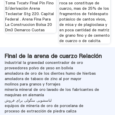
Toma Tvcatv Final Pin Fino
roca se constituye de
S/derivaciòn Arena
cuarzo, mas de 25% de los
Teclastar Stg 220. Capital
fragmentos de feldespato
Federal . Arena Fina Para
potásico de cantos vivos,
La Construccion Bolsa 20
de mica y de plagioclasa y
Dm3 Demarco Cuotas
en poca cantidad de matriz
de grano fino y de cemento
de cuarzo o de calcita.
Final de la arena de cuarzo Relación
industrial la gravedad concentrador de oro
proveedores polvo de yeso en bolivia
amoladora de oro de los dientes humo de hierbas
amoladora de tabaco de zinc al por mayor
molinos para granos y forrajes
mineria mineral de oro lavado de los fabricantes de
maquinas en alemania
لباسشویی منگولی برای فروش
equipos de minería de oro de porcelana de
proceso de extracción de piedra caliza