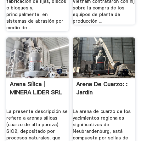
fabricación de lijas, discos
Vietnam contrataron con hlj
o bloques y,
sobre la compra de los
principalmente, en
equipos de planta de
sistemas de abrasión por
producción ...
medio de ...
Arena Sílica |
Arena De Cuarzo: :
MINERA LIDER SRL
Jardín
La presente descripción se
La arena de cuarzo de los
refiere a arenas sílicas
yacimientos regionales
(cuarzo de alta pureza)
significativos de
SiO2, depositado por
Neubrandenburg, está
procesos naturales, que
compuesta por sollas de