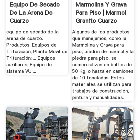
Equipo De Secado
Marmolina Y Grava
De La Arena De
Para Piso | Marmol
Cuarzo
Granito Cuarzo
equipo de secado de la
Algunos de los productos
arena de cuarzo.
que manejamos, como la
Productos. Equipos de
Marmolina y Grava para
Trituración; Planta Móvil de
piso, piedrin de marmol y la
Trituración; ... Equipos
piedra para piso, se
auxiliares; Equipo de
comercializan en bultos de
sistema VU ...
50 Kg. o hasta en camiones
de 10 toneladas. Estos
materiales se utilizan para
trabajos de construcción,
pintura y manualidades.